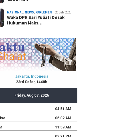
NASIONAL
,
NEWS
,
PARLEMEN
20 July 2026
Waka DPR Sari Yuliati Desak
Hukuman Maks…