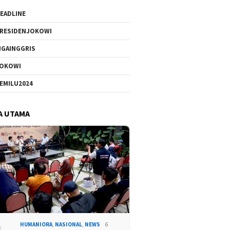
EADLINE
RESIDENJOKOWI
IGAINGGRIS
OKOWI
EMILU2024
A UTAMA
HUMANIORA
,
NASIONAL
,
NEWS
6