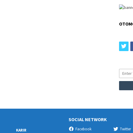
OTOM
tw
SOCIAL NETWORK
Facebook
Twitter
KARIR