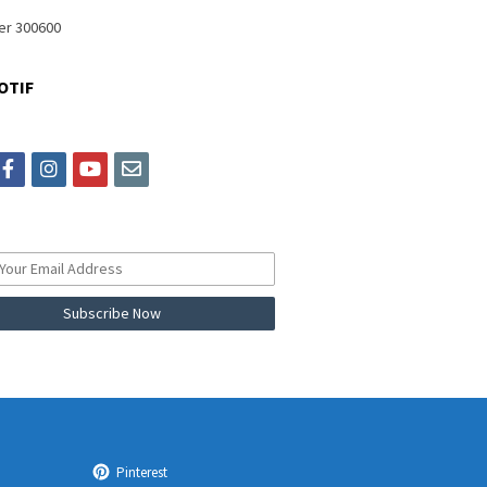
OTIF
itter
facebook
instagram
youtube
email
Pinterest