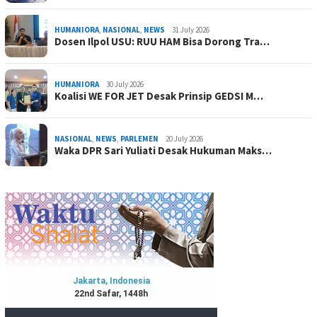
HUMANIORA
,
NASIONAL
,
NEWS
31 July 2026
Dosen Ilpol USU: RUU HAM Bisa Dorong Tra…
HUMANIORA
30 July 2026
Koalisi WE FOR JET Desak Prinsip GEDSI M…
NASIONAL
,
NEWS
,
PARLEMEN
20 July 2026
Waka DPR Sari Yuliati Desak Hukuman Maks…