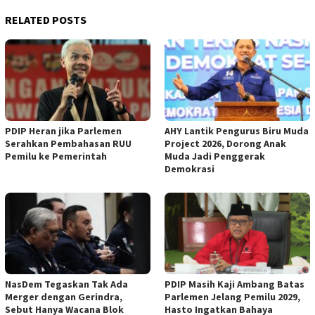
RELATED POSTS
PDIP Heran jika Parlemen
AHY Lantik Pengurus Biru Muda
Serahkan Pembahasan RUU
Project 2026, Dorong Anak
Pemilu ke Pemerintah
Muda Jadi Penggerak
Demokrasi
NasDem Tegaskan Tak Ada
PDIP Masih Kaji Ambang Batas
Merger dengan Gerindra,
Parlemen Jelang Pemilu 2029,
Sebut Hanya Wacana Blok
Hasto Ingatkan Bahaya