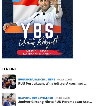
TERKINI
HUMANIORA
,
NASIONAL
,
NEWS
6 August 2026
RUU Perbukuan, Willy Aditya: Akses Ilmu …
NASIONAL
,
NEWS
,
PARLEMEN
3 August 2026
Juniver Girsang Minta RUU Perampasan Ase…