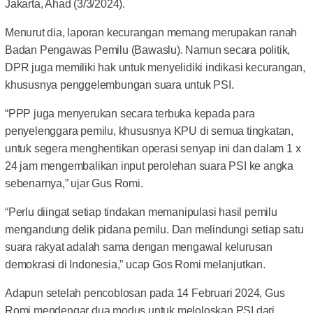
Jakarta, Ahad (3/3/2024).
Menurut dia, laporan kecurangan memang merupakan ranah
Badan Pengawas Pemilu (Bawaslu). Namun secara politik,
DPR juga memiliki hak untuk menyelidiki indikasi kecurangan,
khususnya penggelembungan suara untuk PSI.
“PPP juga menyerukan secara terbuka kepada para
penyelenggara pemilu, khususnya KPU di semua tingkatan,
untuk segera menghentikan operasi senyap ini dan dalam 1 x
24 jam mengembalikan input perolehan suara PSI ke angka
sebenarnya,” ujar Gus Romi.
“Perlu diingat setiap tindakan memanipulasi hasil pemilu
mengandung delik pidana pemilu. Dan melindungi setiap satu
suara rakyat adalah sama dengan mengawal kelurusan
demokrasi di Indonesia,” ucap Gos Romi melanjutkan.
Adapun setelah pencoblosan pada 14 Februari 2024, Gus
Romi mendengar dua modus untuk meloloskan PSI dari