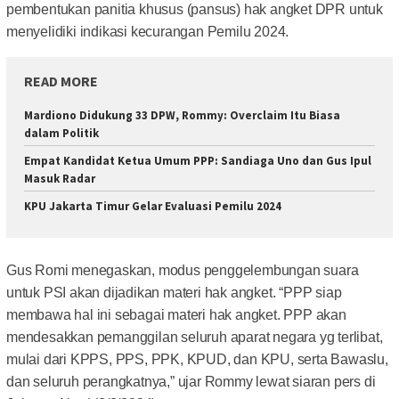
pembentukan panitia khusus (pansus) hak angket DPR untuk
menyelidiki indikasi kecurangan Pemilu 2024.
READ MORE
Mardiono Didukung 33 DPW, Rommy: Overclaim Itu Biasa
dalam Politik
Empat Kandidat Ketua Umum PPP: Sandiaga Uno dan Gus Ipul
Masuk Radar
KPU Jakarta Timur Gelar Evaluasi Pemilu 2024
Gus Romi menegaskan, modus penggelembungan suara
untuk PSI akan dijadikan materi hak angket. “PPP siap
membawa hal ini sebagai materi hak angket. PPP akan
mendesakkan pemanggilan seluruh aparat negara yg terlibat,
mulai dari KPPS, PPS, PPK, KPUD, dan KPU, serta Bawaslu,
dan seluruh perangkatnya,” ujar Rommy lewat siaran pers di