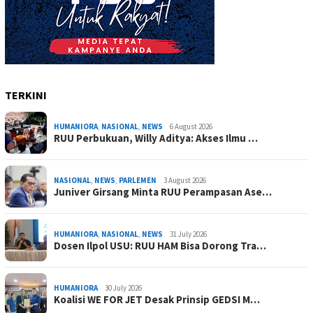
TERKINI
HUMANIORA
,
NASIONAL
,
NEWS
6 August 2026
RUU Perbukuan, Willy Aditya: Akses Ilmu …
NASIONAL
,
NEWS
,
PARLEMEN
3 August 2026
Juniver Girsang Minta RUU Perampasan Ase…
HUMANIORA
,
NASIONAL
,
NEWS
31 July 2026
Dosen Ilpol USU: RUU HAM Bisa Dorong Tra…
HUMANIORA
30 July 2026
Koalisi WE FOR JET Desak Prinsip GEDSI M…