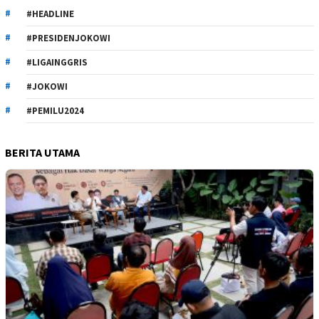
#HEADLINE
#PRESIDENJOKOWI
#LIGAINGGRIS
#JOKOWI
#PEMILU2024
BERITA UTAMA