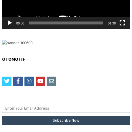
00:00
01:30
OTOMOTIF
twitter
facebook
instagram
youtube
email