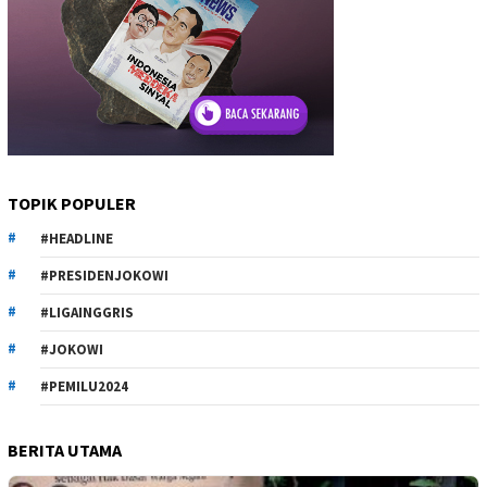
TOPIK POPULER
#HEADLINE
#PRESIDENJOKOWI
#LIGAINGGRIS
#JOKOWI
#PEMILU2024
BERITA UTAMA