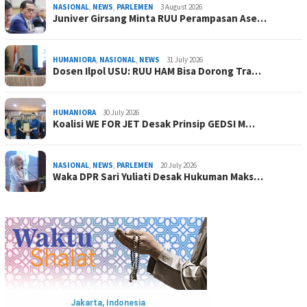
NASIONAL
,
NEWS
,
PARLEMEN
3 August 2026
Juniver Girsang Minta RUU Perampasan Ase…
HUMANIORA
,
NASIONAL
,
NEWS
31 July 2026
Dosen Ilpol USU: RUU HAM Bisa Dorong Tra…
HUMANIORA
30 July 2026
Koalisi WE FOR JET Desak Prinsip GEDSI M…
NASIONAL
,
NEWS
,
PARLEMEN
20 July 2026
Waka DPR Sari Yuliati Desak Hukuman Maks…