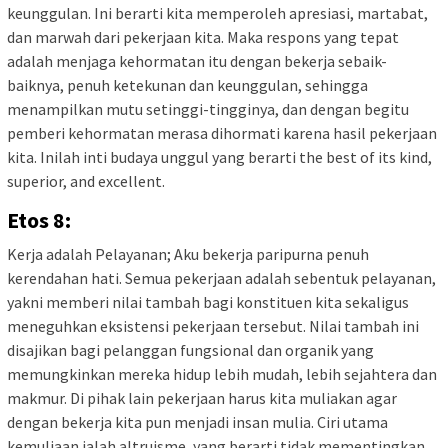
keunggulan. Ini berarti kita memperoleh apresiasi, martabat,
dan marwah dari pekerjaan kita. Maka respons yang tepat
adalah menjaga kehormatan itu dengan bekerja sebaik-
baiknya, penuh ketekunan dan keunggulan, sehingga
menampilkan mutu setinggi-tingginya, dan dengan begitu
pemberi kehormatan merasa dihormati karena hasil pekerjaan
kita. Inilah inti budaya unggul yang berarti the best of its kind,
superior, and excellent.
Etos 8:
Kerja adalah Pelayanan; Aku bekerja paripurna penuh
kerendahan hati. Semua pekerjaan adalah sebentuk pelayanan,
yakni memberi nilai tambah bagi konstituen kita sekaligus
meneguhkan eksistensi pekerjaan tersebut. Nilai tambah ini
disajikan bagi pelanggan fungsional dan organik yang
memungkinkan mereka hidup lebih mudah, lebih sejahtera dan
makmur. Di pihak lain pekerjaan harus kita muliakan agar
dengan bekerja kita pun menjadi insan mulia. Ciri utama
kemuliaan ialah altruisme, yang berarti tidak mementingkan