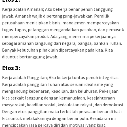
Kerja adalah Amanah; Aku bekerja benar penuh tanggung
jawab. Amanah wajib dipertanggung-jawabkan. Pemilik
perusahaan menitipkan bisnis, manajemen mempercayakan
tugas-tugas, pelanggan mengandalkan pasokan, dan pemasok
mempercayakan produk. Ada yang menerima pekerjaannya
sebagai amanah langsung dari negara, bangsa, bahkan Tuhan.
Banyak kebutuhan pihak lain dipercayakan pada kita. Kita
dituntut bertanggung jawab.
Etos 3:
Kerja adalah Panggilan; Aku bekerja tuntas penuh integritas.
Kerja adalah panggilan Tuhan atau seruan idealisme yang
mengandung kebenaran, keadilan, dan keluhuran. Pekerjaan
kita terkait langsung dengan kemanusiaan, kesejahteraan
masyarakat, keadilan sosial, kedaulatan rakyat, dan demokrasi.
Dengan etos panggilan maka terbitlah perasaan benar di hati
kita untuk melakukannya dengan benar pula. Kesadaran ini
menciptakan rasa percaya diri dan motivasi yang kuat.