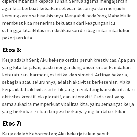
dipersembahkan kepada Tuhan. Semua agama mengajarkan
agar kita berbuat kebaikan sebesar-besarnya dan menjauhi
kemungkaran sebisa-bisanya. Mengabdi pada Yang Maha Mulia
membuat kita menerima kekuatan dari keagungan itu
sehingga kita ikhlas mendedikasikan diri bagi nilai-nilai luhur
pekerjaan kita.
Etos 6:
Kerja adalah Seni; Aku bekerja cerdas penuh kreativitas. Apa pun
yang kita kerjakan, pasti mengandung unsur-unsur keindahan,
keteraturan, harmoni, estetika, dan simetri. Artinya bekerja,
sebagian atau seluruhnya, adalah aktivitas berkesenian. Maka
kerja adalah aktivitas artistik yang mendatangkan sukacita dari
aktivitas kreatif, eksploratif, dan interaktif. Pada saat yang
sama sukacita memperkuat vitalitas kita, yaitu semangat kerja
yang berkobar-kobar dan jiwa berkarya yang berkibar-kibar.
Etos 7:
Kerja adalah Kehormatan; Aku bekerja tekun penuh