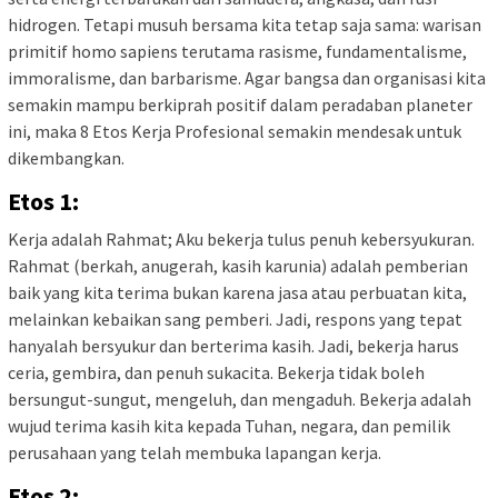
hidrogen. Tetapi musuh bersama kita tetap saja sama: warisan
primitif homo sapiens terutama rasisme, fundamentalisme,
immoralisme, dan barbarisme. Agar bangsa dan organisasi kita
semakin mampu berkiprah positif dalam peradaban planeter
ini, maka 8 Etos Kerja Profesional semakin mendesak untuk
dikembangkan.
Etos 1:
Kerja adalah Rahmat; Aku bekerja tulus penuh kebersyukuran.
Rahmat (berkah, anugerah, kasih karunia) adalah pemberian
baik yang kita terima bukan karena jasa atau perbuatan kita,
melainkan kebaikan sang pemberi. Jadi, respons yang tepat
hanyalah bersyukur dan berterima kasih. Jadi, bekerja harus
ceria, gembira, dan penuh sukacita. Bekerja tidak boleh
bersungut-sungut, mengeluh, dan mengaduh. Bekerja adalah
wujud terima kasih kita kepada Tuhan, negara, dan pemilik
perusahaan yang telah membuka lapangan kerja.
Etos 2: