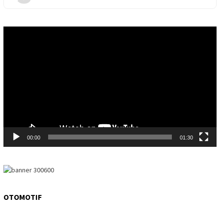
Video
Player
00:00
01:30
OTOMOTIF