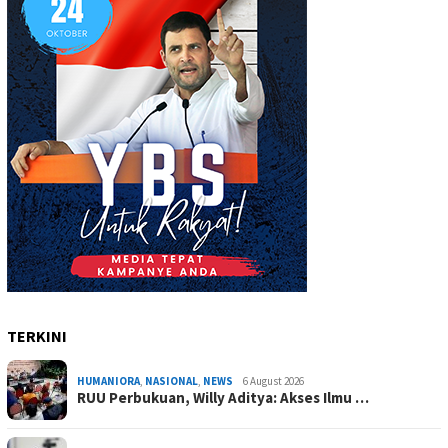
TERKINI
HUMANIORA
,
NASIONAL
,
NEWS
6 August 2026
RUU Perbukuan, Willy Aditya: Akses Ilmu …