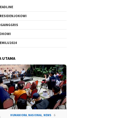
EADLINE
RESIDENJOKOWI
IGAINGGRIS
OKOWI
EMILU2024
A UTAMA
HUMANIORA
,
NASIONAL
,
NEWS
6