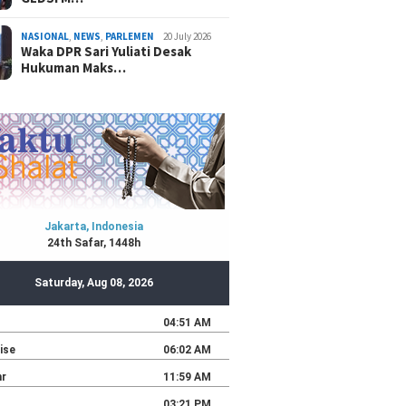
NASIONAL
,
NEWS
,
PARLEMEN
20 July 2026
Waka DPR Sari Yuliati Desak
Hukuman Maks…