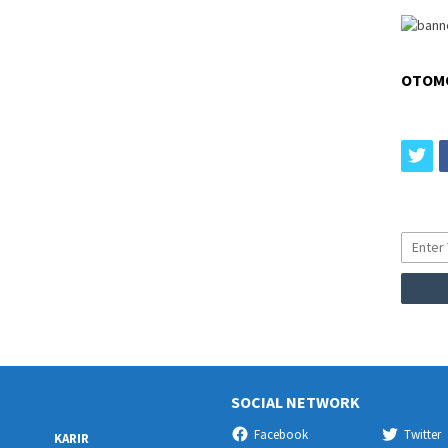
OTOM
tw
SOCIAL NETWORK
Facebook
Twitter
KARIR