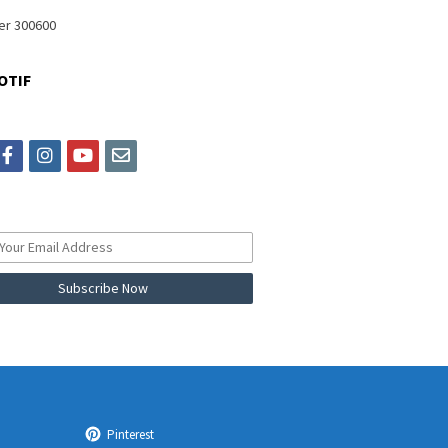
OTIF
itter
facebook
instagram
youtube
email
Pinterest