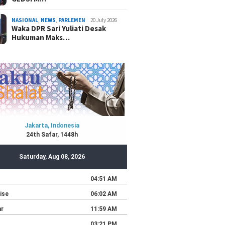
NASIONAL
,
NEWS
,
PARLEMEN
20 July 2026
Waka DPR Sari Yuliati Desak
Hukuman Maks…