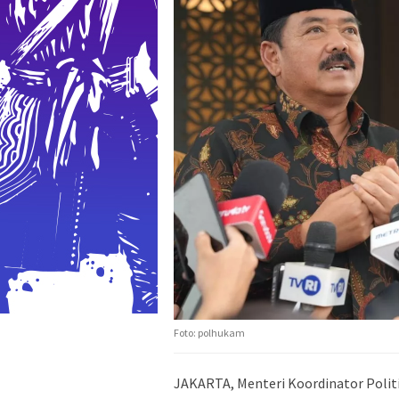
Foto: polhukam
JAKARTA, Menteri Koordinator Poli