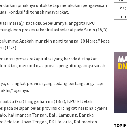
gendurkan pihaknya untuk tetap melakukan pengawasan
asi kondusif di tengah masyarakat.
tuasi massa),” kata dia. Sebelumnya, anggota KPU
ngkinan proses rekapitulasi selesai pada Senin (18/3).
ebelumnya.Apakah mungkin nanti tanggal 18 Maret,” kata
u (13/5).
antau proses rekapitulasi yang berada di tingkat
 demikian, menurutnya, proses penghitungannya sudah
ya, di tingkat provinsi yang sedang berlangsung. Tapi
akhir,” ujarnya.
 Sabtu (9/3) hingga hari ini (13/3), KPU RI telah
pada delapan belas provinsi di tingkat nasional; yakni
alo, Kalimantan Tengah, Bali, Lampung, Bangka
ra Selatan, Jawa Tengah, DKI Jakarta, Kalimantan
TOPIK