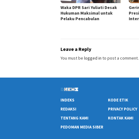
Waka DPR Sari Yuliati Desak
Geri
Hukuman Maksimal untuk
Pres
Pelaku Pencabulan
Inte
Leave a Reply
You must be
logged in
to post a comment.
INDEKS
KODE ETIK
REDAKSI
PRIVACY POLICY
TENTANG KAMI
KONTAK KAMI
PEDOMAN MEDIA SIBER