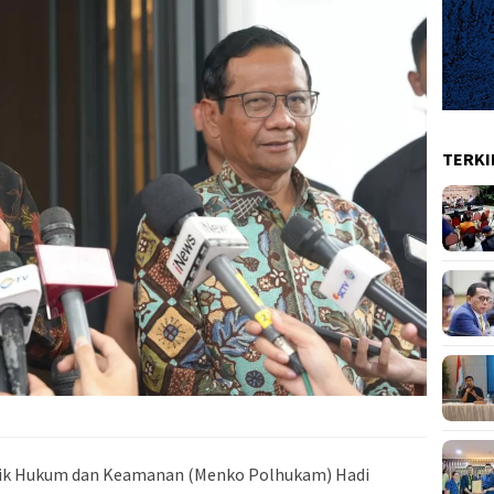
TERKI
tik Hukum dan Keamanan (Menko Polhukam) Hadi