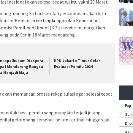
asi nasional akan selesai tepat waktu yakni 20 Maret.
ndang-undang 35 hari setelah pencoblosan akan kita
i kantor Kementerian Lingkungan dan Kehutanan,
 Komisi Pemilihan Umum (KPU) sendiri menargetkan
mpung pada Senin 18 Maret mendatang.
nkopolhukam Diaspora
KPU Jakarta Timur Gelar
pat Mendorong Bangsa
Evaluasi Pemilu 2024
ta Menjadi Maju
 akan memantau proses rekapitulasi agar selesai tepat
menolak hasil pemilu yang mungkin terjadi jelang
menilai gelombang tersebut belum terlihat hingga saat