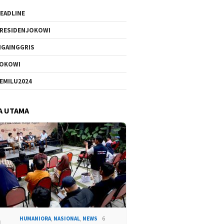
EADLINE
RESIDENJOKOWI
IGAINGGRIS
OKOWI
EMILU2024
A UTAMA
HUMANIORA
,
NASIONAL
,
NEWS
6