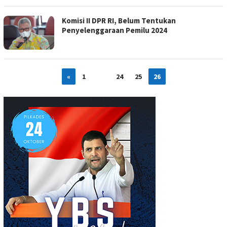
Komisi II DPR RI, Belum Tentukan
Penyelenggaraan Pemilu 2024
«
1
…
24
25
26