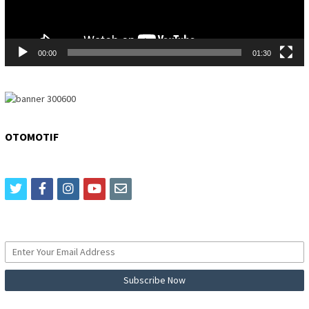
00:00
01:30
OTOMOTIF
twitter
facebook
instagram
youtube
email