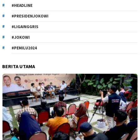
#HEADLINE
#PRESIDENJOKOWI
#LIGAINGGRIS
#JOKOWI
#PEMILU2024
BERITA UTAMA