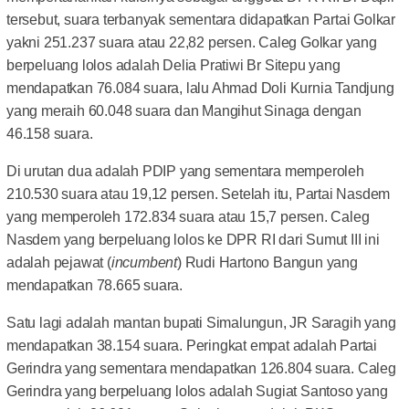
tersebut, suara terbanyak sementara didapatkan Partai Golkar
yakni 251.237 suara atau 22,82 persen. Caleg Golkar yang
berpeluang lolos adalah Delia Pratiwi Br Sitepu yang
mendapatkan 76.084 suara, lalu Ahmad Doli Kurnia Tandjung
yang meraih 60.048 suara dan Mangihut Sinaga dengan
46.158 suara.
Di urutan dua adalah PDIP yang sementara memperoleh
210.530 suara atau 19,12 persen. Setelah itu, Partai Nasdem
yang memperoleh 172.834 suara atau 15,7 persen. Caleg
Nasdem yang berpeluang lolos ke DPR RI dari Sumut III ini
adalah pejawat (
incumbent
) Rudi Hartono Bangun yang
mendapatkan 78.665 suara.
Satu lagi adalah mantan bupati Simalungun, JR Saragih yang
mendapatkan 38.154 suara. Peringkat empat adalah Partai
Gerindra yang sementara mendapatkan 126.804 suara. Caleg
Gerindra yang berpeluang lolos adalah Sugiat Santoso yang