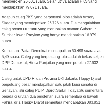
memperoleh 26.601 suara. Selanjutnya adalah PKS yang
mendapatkan 79,071 suara.
Adapun caleg PKS yang berpotensi lolos adalah Ansory
Siregar yang mendapatkan 25.726 suara. Dia mengalahkan
caleg nomor urut satu yang merupakan mantan Gubernur
Sumbar, Irwan Prayitno yang hanya mendapatkan 16.979
suara.
Kemudian, Partai Demokrat mendapatkan 60.498 suara atau
5,49 suara. Caleg yang berpeluang lolos adalah bekas sekjen
DPP Demokrat, Hinca Panjaitan yang memperoleh 27.602
suara.
Caleg untuk DPD RI dari Provinsi DKI Jakarta, Happy Djarot
berpeluang besar mendapatkan satu jatah kursi senator di
Senayan. Istri caleg PDIP, Djarot Saiful Hidayat itu sementara
berada di urutan dua perolehan suara sementara di bawah
Fahira Idris. Happy Djarot sementara mendapatkan 383.851