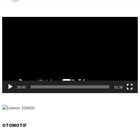
Video
Player
00:00
01:30
OTOMOTIF