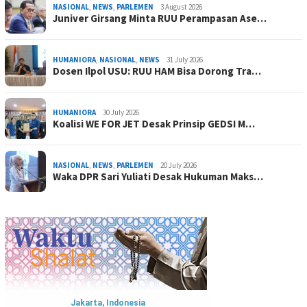
NASIONAL
,
NEWS
,
PARLEMEN
3 August 2026
Juniver Girsang Minta RUU Perampasan Ase…
HUMANIORA
,
NASIONAL
,
NEWS
31 July 2026
Dosen Ilpol USU: RUU HAM Bisa Dorong Tra…
HUMANIORA
30 July 2026
Koalisi WE FOR JET Desak Prinsip GEDSI M…
NASIONAL
,
NEWS
,
PARLEMEN
20 July 2026
Waka DPR Sari Yuliati Desak Hukuman Maks…