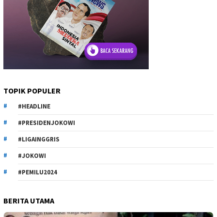
TOPIK POPULER
#HEADLINE
#PRESIDENJOKOWI
#LIGAINGGRIS
#JOKOWI
#PEMILU2024
BERITA UTAMA