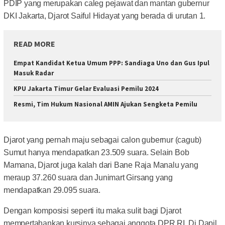
PDIP yang merupakan caleg pejawat dan mantan gubernur
DKI Jakarta, Djarot Saiful Hidayat yang berada di urutan 1.
READ MORE
Empat Kandidat Ketua Umum PPP: Sandiaga Uno dan Gus Ipul
Masuk Radar
KPU Jakarta Timur Gelar Evaluasi Pemilu 2024
Resmi, Tim Hukum Nasional AMIN Ajukan Sengketa Pemilu
Djarot yang pernah maju sebagai calon gubernur (cagub)
Sumut hanya mendapatkan 23.509 suara. Selain Bob
Mamana, Djarot juga kalah dari Bane Raja Manalu yang
meraup 37.260 suara dan Junimart Girsang yang
mendapatkan 29.095 suara.
Dengan komposisi seperti itu maka sulit bagi Djarot
mempertahankan kursinya sebagai anggota DPR RI.
Di Dapil