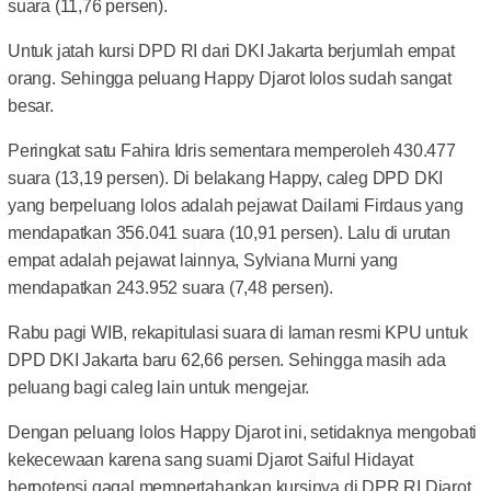
suara (11,76 persen).
Untuk jatah kursi DPD RI dari DKI Jakarta berjumlah empat
orang. Sehingga peluang Happy Djarot lolos sudah sangat
besar.
Peringkat satu Fahira Idris sementara memperoleh 430.477
suara (13,19 persen). Di belakang Happy, caleg DPD DKI
yang berpeluang lolos adalah pejawat Dailami Firdaus yang
mendapatkan 356.041 suara (10,91 persen). Lalu di urutan
empat adalah pejawat lainnya, Sylviana Murni yang
mendapatkan 243.952 suara (7,48 persen).
Rabu pagi WIB, rekapitulasi suara di laman resmi KPU untuk
DPD DKI Jakarta baru 62,66 persen. Sehingga masih ada
peluang bagi caleg lain untuk mengejar.
Dengan peluang lolos Happy Djarot ini, setidaknya mengobati
kekecewaan karena sang suami Djarot Saiful Hidayat
berpotensi gagal mempertahankan kursinya di DPR RI Djarot