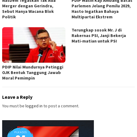
NasDem Tegaskan Tak Ada
PDIP Masih Kaji Ambang Batas
Merger dengan Gerindra,
Parlemen Jelang Pemilu 2029,
Sebut Hanya Wacana Blok
Hasto Ingatkan Bahaya
Politik
Multipartai Ekstrem
Terungkap sosok Mr. J di
Rakernas PSI, Janji Bekerja
Mati-matian untuk PSI
PDIP Nilai Mundurnya Petinggi
OJK Bentuk Tanggung Jawab
Moral Pemimpin
Leave a Reply
You must be
logged in
to post a comment.