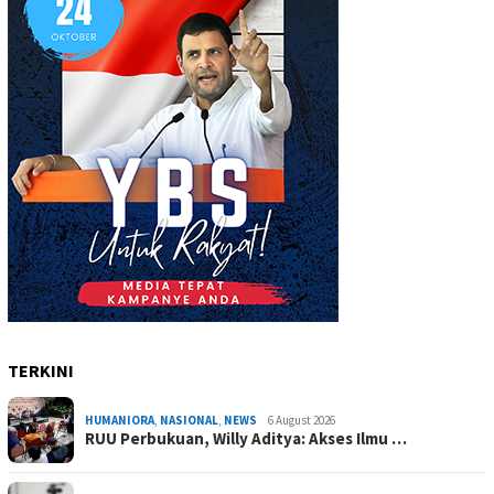
TERKINI
HUMANIORA
,
NASIONAL
,
NEWS
6 August 2026
RUU Perbukuan, Willy Aditya: Akses Ilmu …