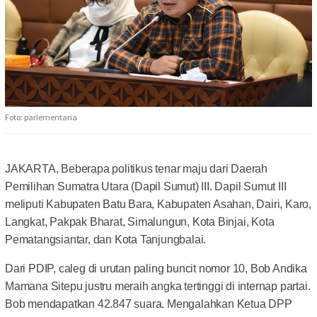
Foto: parlementaria
JAKARTA, Beberapa politikus tenar maju dari Daerah
Pemilihan Sumatra Utara (Dapil Sumut) III. Dapil Sumut III
meliputi Kabupaten Batu Bara, Kabupaten Asahan, Dairi, Karo,
Langkat, Pakpak Bharat, Simalungun, Kota Binjai, Kota
Pematangsiantar, dan Kota Tanjungbalai.
Dari PDIP, caleg di urutan paling buncit nomor 10, Bob Andika
Mamana Sitepu justru meraih angka tertinggi di internap partai.
Bob mendapatkan 42.847 suara. Mengalahkan Ketua DPP