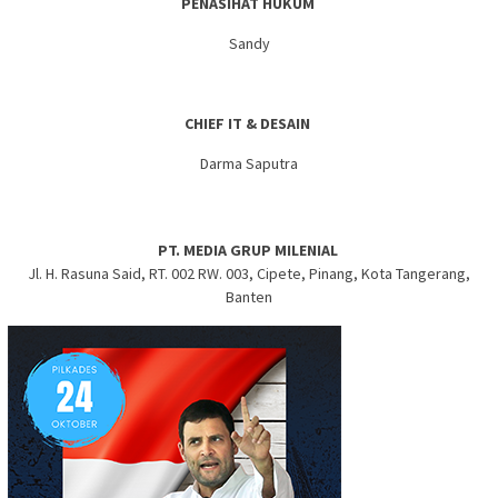
PENASIHAT HUKUM
Sandy
CHIEF IT & DESAIN
Darma Saputra
PT. MEDIA GRUP MILENIAL
Jl. H. Rasuna Said, RT. 002 RW. 003, Cipete, Pinang, Kota Tangerang,
Banten