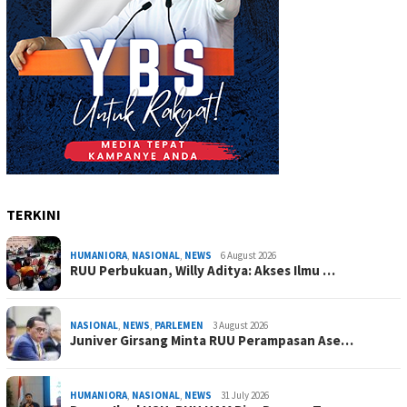
TERKINI
HUMANIORA
,
NASIONAL
,
NEWS
6 August 2026
RUU Perbukuan, Willy Aditya: Akses Ilmu …
NASIONAL
,
NEWS
,
PARLEMEN
3 August 2026
Juniver Girsang Minta RUU Perampasan Ase…
HUMANIORA
,
NASIONAL
,
NEWS
31 July 2026