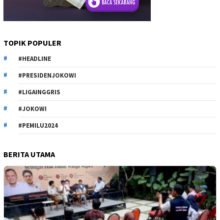
TOPIK POPULER
#HEADLINE
#PRESIDENJOKOWI
#LIGAINGGRIS
#JOKOWI
#PEMILU2024
BERITA UTAMA