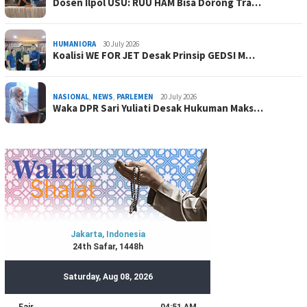
Dosen Ilpol USU: RUU HAM Bisa Dorong Tra…
HUMANIORA
30 July 2026
Koalisi WE FOR JET Desak Prinsip GEDSI M…
NASIONAL
,
NEWS
,
PARLEMEN
20 July 2026
Waka DPR Sari Yuliati Desak Hukuman Maks…