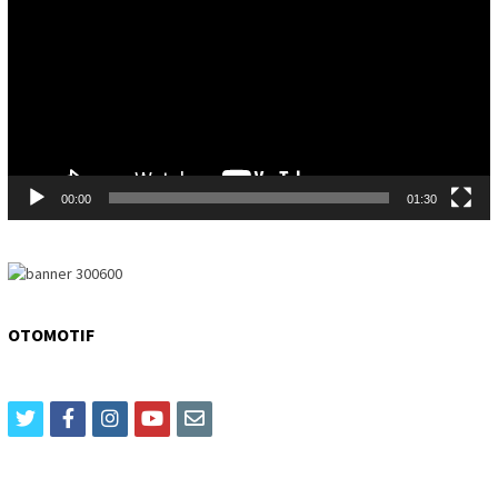
00:00
01:30
OTOMOTIF
twitter
facebook
instagram
youtube
email