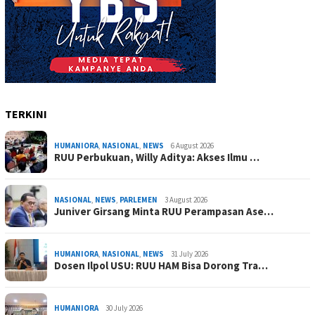
TERKINI
HUMANIORA
,
NASIONAL
,
NEWS
6 August 2026
RUU Perbukuan, Willy Aditya: Akses Ilmu …
NASIONAL
,
NEWS
,
PARLEMEN
3 August 2026
Juniver Girsang Minta RUU Perampasan Ase…
HUMANIORA
,
NASIONAL
,
NEWS
31 July 2026
Dosen Ilpol USU: RUU HAM Bisa Dorong Tra…
HUMANIORA
30 July 2026