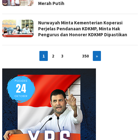
Merah Putih
Nurwayah Minta Kementerian Koperasi
Perjelas Pendanaan KDKMP, Minta Hak
Pengurus dan Honorer KDKMP Dipastikan
1
2
3
…
350
»