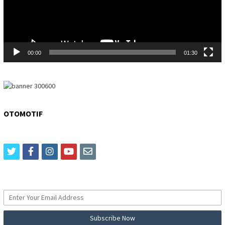
00:00
01:30
OTOMOTIF
twitter
facebook
instagram
youtube
email