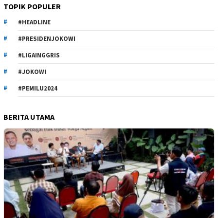
TOPIK POPULER
#HEADLINE
#PRESIDENJOKOWI
#LIGAINGGRIS
#JOKOWI
#PEMILU2024
BERITA UTAMA