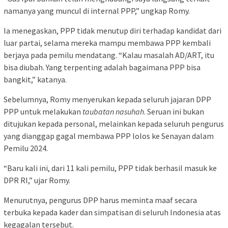
namanya yang muncul di internal PPP,” ungkap Romy.
Ia menegaskan, PPP tidak menutup diri terhadap kandidat dari
luar partai, selama mereka mampu membawa PPP kembali
berjaya pada pemilu mendatang. “Kalau masalah AD/ART, itu
bisa diubah. Yang terpenting adalah bagaimana PPP bisa
bangkit,” katanya.
Sebelumnya, Romy menyerukan kepada seluruh jajaran DPP
PPP untuk melakukan
taubatan nasuhah
. Seruan ini bukan
ditujukan kepada personal, melainkan kepada seluruh pengurus
yang dianggap gagal membawa PPP lolos ke Senayan dalam
Pemilu 2024.
“Baru kali ini, dari 11 kali pemilu, PPP tidak berhasil masuk ke
DPR RI,” ujar Romy.
Menurutnya, pengurus DPP harus meminta maaf secara
terbuka kepada kader dan simpatisan di seluruh Indonesia atas
kegagalan tersebut.