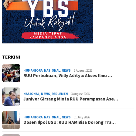
TERKINI
HUMANIORA
,
NASIONAL
,
NEWS
6 August 2026
RUU Perbukuan, Willy Aditya: Akses Ilmu …
NASIONAL
,
NEWS
,
PARLEMEN
3 August 2026
Juniver Girsang Minta RUU Perampasan Ase…
HUMANIORA
,
NASIONAL
,
NEWS
31 July 2026
Dosen Ilpol USU: RUU HAM Bisa Dorong Tra…