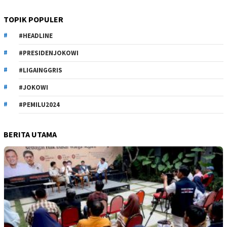
TOPIK POPULER
#HEADLINE
#PRESIDENJOKOWI
#LIGAINGGRIS
#JOKOWI
#PEMILU2024
BERITA UTAMA