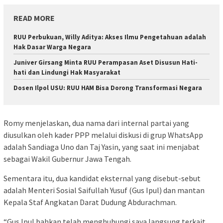
READ MORE
RUU Perbukuan, Willy Aditya: Akses Ilmu Pengetahuan adalah
Hak Dasar Warga Negara
Juniver Girsang Minta RUU Perampasan Aset Disusun Hati-
hati dan Lindungi Hak Masyarakat
Dosen Ilpol USU: RUU HAM Bisa Dorong Transformasi Negara
Romy menjelaskan, dua nama dari internal partai yang
diusulkan oleh kader PPP melalui diskusi di grup WhatsApp
adalah Sandiaga Uno dan Taj Yasin, yang saat ini menjabat
sebagai Wakil Gubernur Jawa Tengah.
Sementara itu, dua kandidat eksternal yang disebut-sebut
adalah Menteri Sosial Saifullah Yusuf (Gus Ipul) dan mantan
Kepala Staf Angkatan Darat Dudung Abdurachman.
“Gus Ipul bahkan telah menghubungi saya langsung terkait