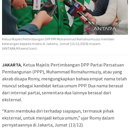
Ketua Majelis Pertimbangan DPP PPP Muhammad Romahurmuziy memberi
keterangan kepada media di Jakarta, Jumat (13/12/2024) malam.
(ANTARA/Khaerul Izan)
JAKARTA
, Ketua Majelis Pertimbangan DPP Partai Persatuan
Pembangunan (PPP), Muhammad Romahurmuziy, atau yang
akrab disapa Romy, mengungkapkan bahwa empat nama telah
muncul sebagai kandidat ketua umum PPP. Dua nama berasal
dari internal partai, sementara dua lainnya berasal dari
eksternal.
“Kami membuka diri terhadap siapapun, termasuk pihak
eksternal, untuk menjadi ketua umum,” ujar Romy dalam
pernyataannya di Jakarta, Jumat (13/12).