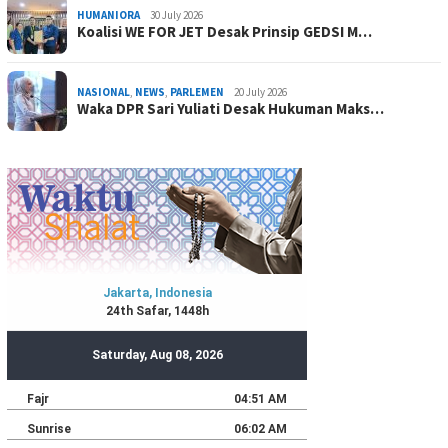
HUMANIORA
30 July 2026
Koalisi WE FOR JET Desak Prinsip GEDSI M…
NASIONAL
,
NEWS
,
PARLEMEN
20 July 2026
Waka DPR Sari Yuliati Desak Hukuman Maks…