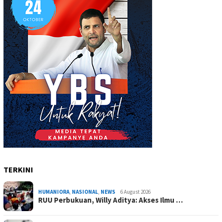
TERKINI
HUMANIORA
,
NASIONAL
,
NEWS
6 August 2026
RUU Perbukuan, Willy Aditya: Akses Ilmu …