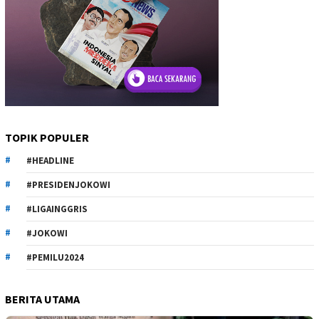
TOPIK POPULER
#HEADLINE
#PRESIDENJOKOWI
#LIGAINGGRIS
#JOKOWI
#PEMILU2024
BERITA UTAMA