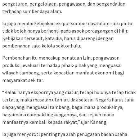
pengaturan, pengelolaan, pengawasan, dan pengendalian
terhadap sumber daya alam.
Ia juga menilai kebijakan ekspor sumber daya alam satu pintu
tidak boleh hanya berhenti pada aspek perdagangan di hilir.
Kebijakan tersebut, kata dia, harus dibarengi dengan
pembenahan tata kelola sektor hulu.
Pembenahan itu mencakup penataan izin, pengawasan
produksi, evaluasi terhadap pihak-pihak yang menguasai
wilayah tambang, serta kepastian manfaat ekonomi bagi
masyarakat sekitar.
“Kalau hanya ekspornya yang diatur, tetapi hulunya tetap tidak
tertata, maka masalah utama tidak selesai. Negara harus tahu
siapa yang menguasai tambang, bagaimana produksinya,
bagaimana dampak lingkungannya, dan sejauh mana
manfaatnya kembali kepada rakyat,” ujar Kanang.
Ia juga menyoroti pentingnya arah penugasan badan usaha