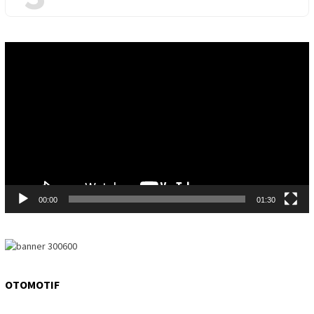
Video
Player
00:00
01:30
OTOMOTIF