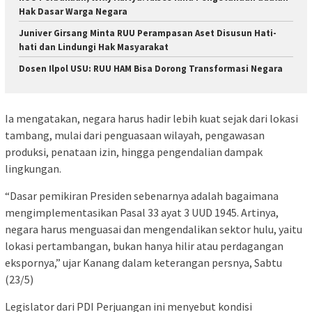
Hak Dasar Warga Negara
Juniver Girsang Minta RUU Perampasan Aset Disusun Hati-
hati dan Lindungi Hak Masyarakat
Dosen Ilpol USU: RUU HAM Bisa Dorong Transformasi Negara
Ia mengatakan, negara harus hadir lebih kuat sejak dari lokasi
tambang, mulai dari penguasaan wilayah, pengawasan
produksi, penataan izin, hingga pengendalian dampak
lingkungan.
“Dasar pemikiran Presiden sebenarnya adalah bagaimana
mengimplementasikan Pasal 33 ayat 3 UUD 1945. Artinya,
negara harus menguasai dan mengendalikan sektor hulu, yaitu
lokasi pertambangan, bukan hanya hilir atau perdagangan
ekspornya,” ujar Kanang dalam keterangan persnya, Sabtu
(23/5)
Legislator dari PDI Perjuangan ini menyebut kondisi