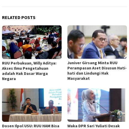
RELATED POSTS
Juniver Girsang Minta RUU
RUU Perbukuan, Willy Aditya:
Perampasan Aset Disusun Hati-
Akses Ilmu Pengetahuan
hati dan Lindungi Hak
adalah Hak Dasar Warga
Masyarakat
Negara
Dosen Ilpol USU: RUU HAM Bisa
Waka DPR Sari Yuliati Desak