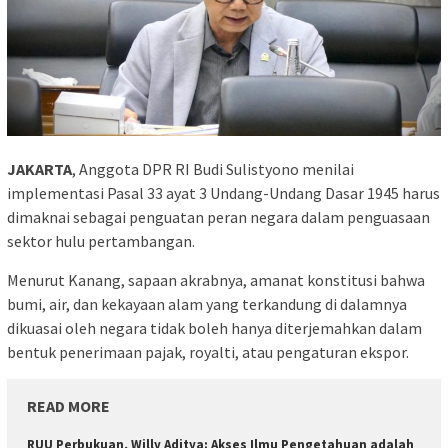
JAKARTA
, Anggota DPR RI Budi Sulistyono menilai
implementasi Pasal 33 ayat 3 Undang-Undang Dasar 1945 harus
dimaknai sebagai penguatan peran negara dalam penguasaan
sektor hulu pertambangan.
Menurut Kanang, sapaan akrabnya, amanat konstitusi bahwa
bumi, air, dan kekayaan alam yang terkandung di dalamnya
dikuasai oleh negara tidak boleh hanya diterjemahkan dalam
bentuk penerimaan pajak, royalti, atau pengaturan ekspor.
READ MORE
RUU Perbukuan, Willy Aditya: Akses Ilmu Pengetahuan adalah