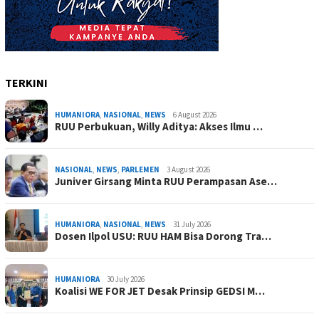
TERKINI
HUMANIORA
,
NASIONAL
,
NEWS
6 August 2026
RUU Perbukuan, Willy Aditya: Akses Ilmu …
NASIONAL
,
NEWS
,
PARLEMEN
3 August 2026
Juniver Girsang Minta RUU Perampasan Ase…
HUMANIORA
,
NASIONAL
,
NEWS
31 July 2026
Dosen Ilpol USU: RUU HAM Bisa Dorong Tra…
HUMANIORA
30 July 2026
Koalisi WE FOR JET Desak Prinsip GEDSI M…