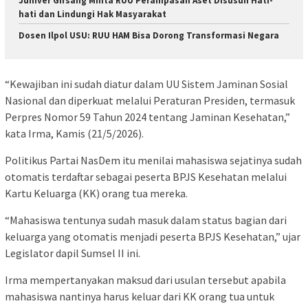
Juniver Girsang Minta RUU Perampasan Aset Disusun Hati-
hati dan Lindungi Hak Masyarakat
Dosen Ilpol USU: RUU HAM Bisa Dorong Transformasi Negara
“Kewajiban ini sudah diatur dalam UU Sistem Jaminan Sosial
Nasional dan diperkuat melalui Peraturan Presiden, termasuk
Perpres Nomor 59 Tahun 2024 tentang Jaminan Kesehatan,”
kata Irma, Kamis (21/5/2026).
Politikus Partai NasDem itu menilai mahasiswa sejatinya sudah
otomatis terdaftar sebagai peserta BPJS Kesehatan melalui
Kartu Keluarga (KK) orang tua mereka.
“Mahasiswa tentunya sudah masuk dalam status bagian dari
keluarga yang otomatis menjadi peserta BPJS Kesehatan,” ujar
Legislator dapil Sumsel II ini.
Irma mempertanyakan maksud dari usulan tersebut apabila
mahasiswa nantinya harus keluar dari KK orang tua untuk