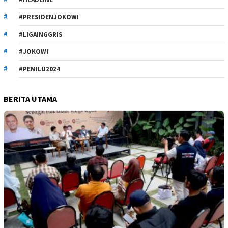
#PRESIDENJOKOWI
#LIGAINGGRIS
#JOKOWI
#PEMILU2024
BERITA UTAMA