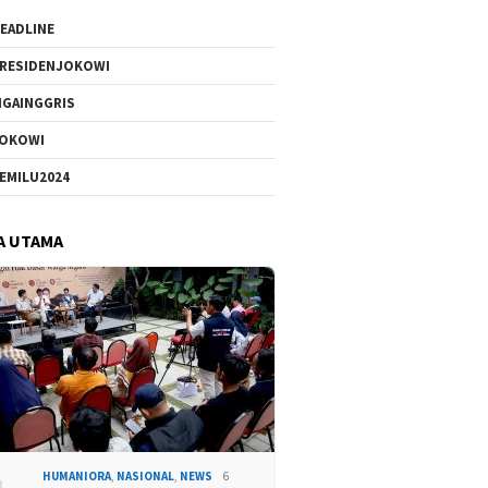
EADLINE
RESIDENJOKOWI
IGAINGGRIS
OKOWI
EMILU2024
A UTAMA
HUMANIORA
,
NASIONAL
,
NEWS
6