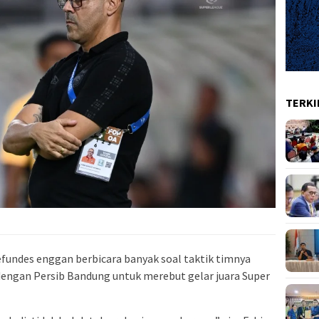
TERKI
fundes enggan berbicara banyak soal taktik timnya
dengan Persib Bandung untuk merebut gelar juara Super