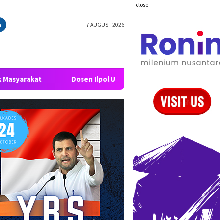
close
h
7 AUGUST 2026
Dosen Ilpol USU: RUU HAM Bisa Dorong Transformasi Negara