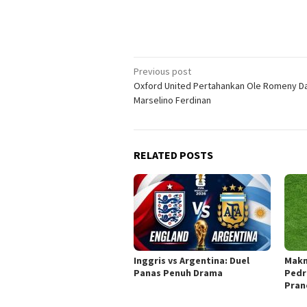
Post
Previous post
Oxford United Pertahankan Ole Romeny D
navigation
Marselino Ferdinan
RELATED POSTS
Inggris vs Argentina: Duel
Makn
Panas Penuh Drama
Pedr
Pran