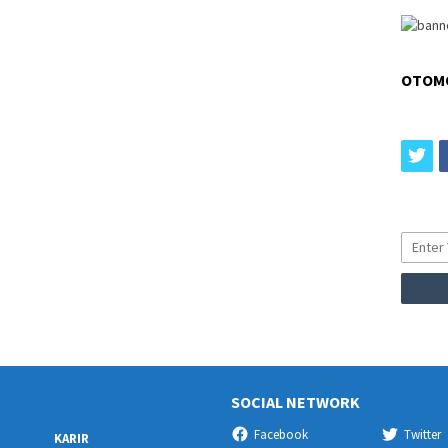
OTOM
tw
SOCIAL NETWORK
Facebook
Twitter
KARIR