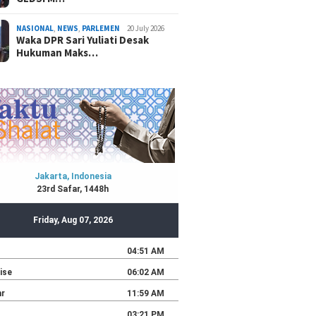
NASIONAL
,
NEWS
,
PARLEMEN
20 July 2026
Waka DPR Sari Yuliati Desak
Hukuman Maks…