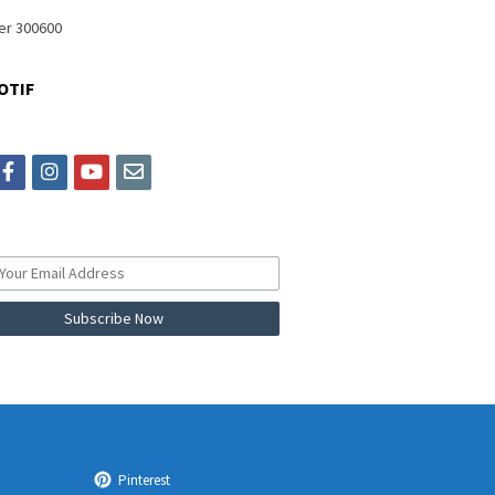
OTIF
itter
facebook
instagram
youtube
email
Pinterest