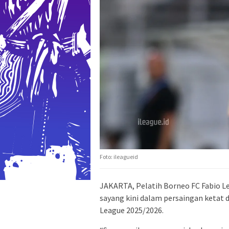
Foto: ileagueid
JAKARTA, Pelatih Borneo FC Fabio Le
sayang kini dalam persaingan ketat 
League 2025/2026.