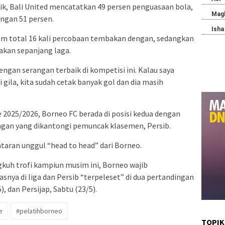
tik, Bali United mencatatkan 49 persen penguasaan bola,
ngan 51 persen.
lam total 16 kali percobaan tembakan dengan, sedangkan
kan sepanjang laga.
ngan serangan terbaik di kompetisi ini. Kalau saya
 gila, kita sudah cetak banyak gol dan dia masih
2025/2026, Borneo FC berada di posisi kedua dengan
dengan yang dikantongi pemuncak klasemen, Persib.
taran unggul “head to head” dari Borneo.
kuh trofi kampiun musim ini, Borneo wajib
a di liga dan Persib “terpeleset” di dua pertandingan
, dan Persijap, Sabtu (23/5).
e
#pelatihborneo
TOPIK