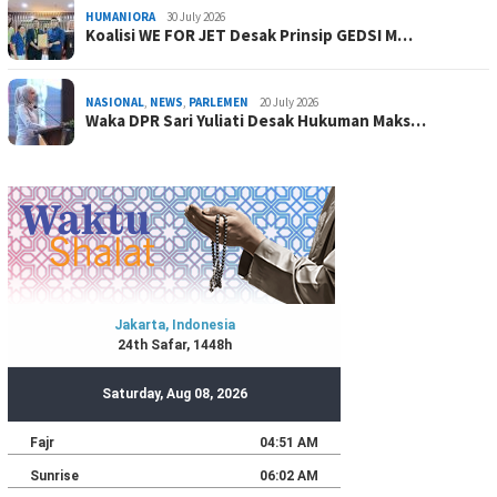
HUMANIORA
30 July 2026
Koalisi WE FOR JET Desak Prinsip GEDSI M…
NASIONAL
,
NEWS
,
PARLEMEN
20 July 2026
Waka DPR Sari Yuliati Desak Hukuman Maks…