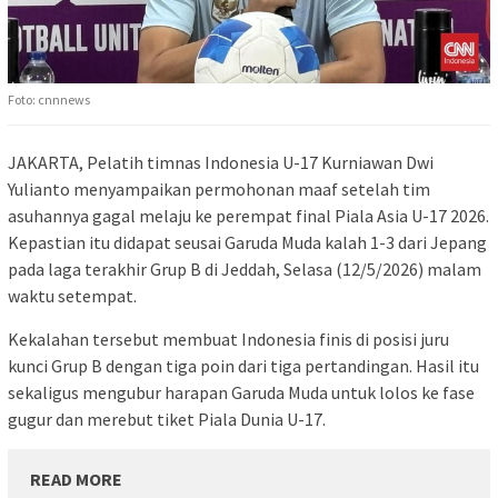
Foto: cnnnews
JAKARTA, Pelatih timnas Indonesia U-17 Kurniawan Dwi
Yulianto menyampaikan permohonan maaf setelah tim
asuhannya gagal melaju ke perempat final Piala Asia U-17 2026.
Kepastian itu didapat seusai Garuda Muda kalah 1-3 dari Jepang
pada laga terakhir Grup B di Jeddah, Selasa (12/5/2026) malam
waktu setempat.
Kekalahan tersebut membuat Indonesia finis di posisi juru
kunci Grup B dengan tiga poin dari tiga pertandingan. Hasil itu
sekaligus mengubur harapan Garuda Muda untuk lolos ke fase
gugur dan merebut tiket Piala Dunia U-17.
READ MORE