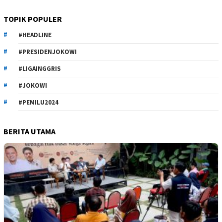
TOPIK POPULER
#HEADLINE
#PRESIDENJOKOWI
#LIGAINGGRIS
#JOKOWI
#PEMILU2024
BERITA UTAMA