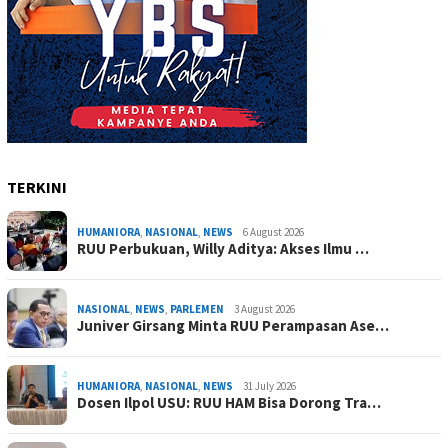
TERKINI
HUMANIORA
,
NASIONAL
,
NEWS
6 August 2026
RUU Perbukuan, Willy Aditya: Akses Ilmu …
NASIONAL
,
NEWS
,
PARLEMEN
3 August 2026
Juniver Girsang Minta RUU Perampasan Ase…
HUMANIORA
,
NASIONAL
,
NEWS
31 July 2026
Dosen Ilpol USU: RUU HAM Bisa Dorong Tra…