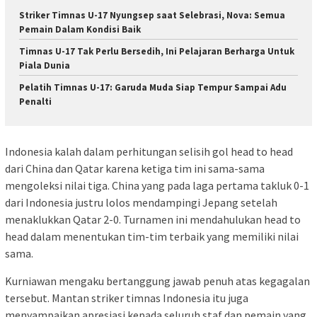
Striker Timnas U-17 Nyungsep saat Selebrasi, Nova: Semua
Pemain Dalam Kondisi Baik
Timnas U-17 Tak Perlu Bersedih, Ini Pelajaran Berharga Untuk
Piala Dunia
Pelatih Timnas U-17: Garuda Muda Siap Tempur Sampai Adu
Penalti
Indonesia kalah dalam perhitungan selisih gol head to head
dari China dan Qatar karena ketiga tim ini sama-sama
mengoleksi nilai tiga. China yang pada laga pertama takluk 0-1
dari Indonesia justru lolos mendampingi Jepang setelah
menaklukkan Qatar 2-0. Turnamen ini mendahulukan head to
head dalam menentukan tim-tim terbaik yang memiliki nilai
sama.
Kurniawan mengaku bertanggung jawab penuh atas kegagalan
tersebut. Mantan striker timnas Indonesia itu juga
menyampaikan apresiasi kepada seluruh staf dan pemain yang