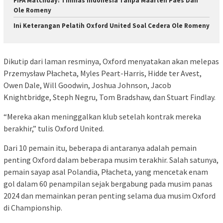
FIFA Matchday: Timnas Indonesia Tanpa Maarten Paes Dan
Ole Romeny
Ini Keterangan Pelatih Oxford United Soal Cedera Ole Romeny
Dikutip dari laman resminya, Oxford menyatakan akan melepas
Przemysław Płacheta, Myles Peart-Harris, Hidde ter Avest,
Owen Dale, Will Goodwin, Joshua Johnson, Jacob
Knightbridge, Steph Negru, Tom Bradshaw, dan Stuart Findlay.
“Mereka akan meninggalkan klub setelah kontrak mereka
berakhir,” tulis Oxford United.
Dari 10 pemain itu, beberapa di antaranya adalah pemain
penting Oxford dalam beberapa musim terakhir. Salah satunya,
pemain sayap asal Polandia, Płacheta, yang mencetak enam
gol dalam 60 penampilan sejak bergabung pada musim panas
2024 dan memainkan peran penting selama dua musim Oxford
di Championship.