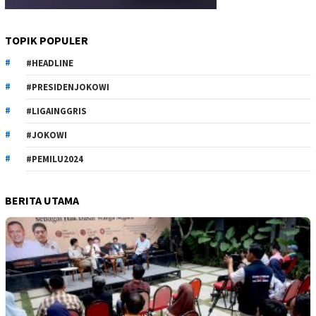
TOPIK POPULER
#HEADLINE
#PRESIDENJOKOWI
#LIGAINGGRIS
#JOKOWI
#PEMILU2024
BERITA UTAMA