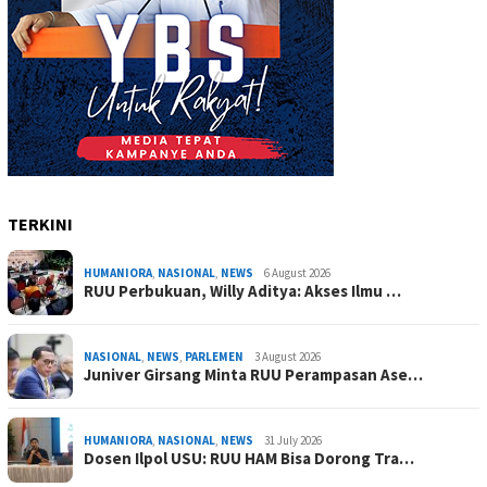
TERKINI
HUMANIORA
,
NASIONAL
,
NEWS
6 August 2026
RUU Perbukuan, Willy Aditya: Akses Ilmu …
NASIONAL
,
NEWS
,
PARLEMEN
3 August 2026
Juniver Girsang Minta RUU Perampasan Ase…
HUMANIORA
,
NASIONAL
,
NEWS
31 July 2026
Dosen Ilpol USU: RUU HAM Bisa Dorong Tra…