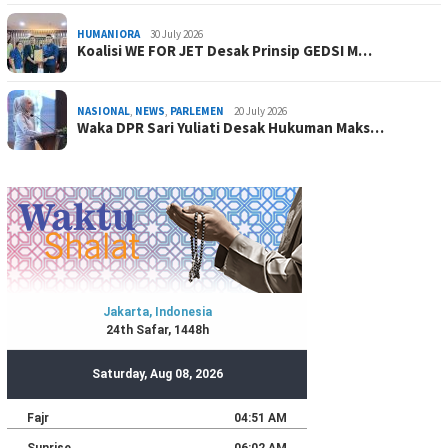
HUMANIORA
30 July 2026
Koalisi WE FOR JET Desak Prinsip GEDSI M…
NASIONAL
,
NEWS
,
PARLEMEN
20 July 2026
Waka DPR Sari Yuliati Desak Hukuman Maks…