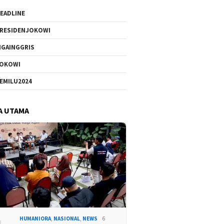
EADLINE
RESIDENJOKOWI
IGAINGGRIS
OKOWI
EMILU2024
A UTAMA
HUMANIORA
,
NASIONAL
,
NEWS
6