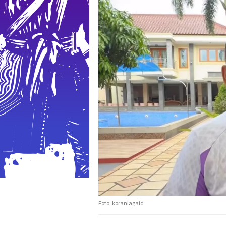
Foto: koranlagaid