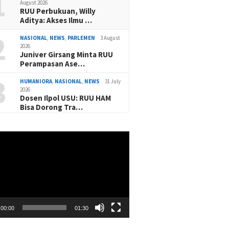
1
August 2026
RUU Perbukuan, Willy
Aditya: Akses Ilmu …
2
NASIONAL
,
NEWS
,
PARLEMEN
3 August
2026
Juniver Girsang Minta RUU
Perampasan Ase…
3
HUMANIORA
,
NASIONAL
,
NEWS
31 July
2026
Dosen Ilpol USU: RUU HAM
Bisa Dorong Tra…
00:00
01:30