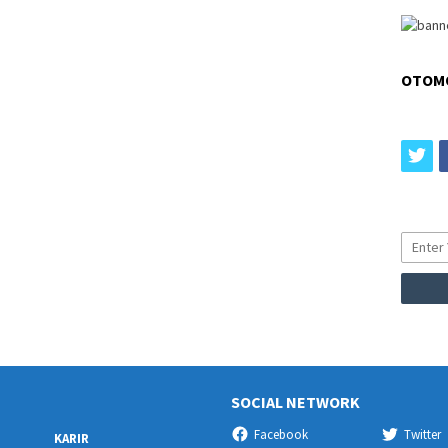
OTOM
tw
SOCIAL NETWORK
Facebook
Twitter
KARIR