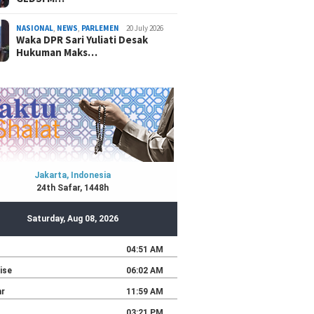
NASIONAL
,
NEWS
,
PARLEMEN
20 July 2026
Waka DPR Sari Yuliati Desak
Hukuman Maks…