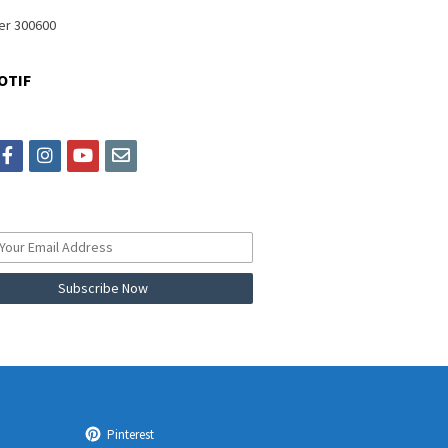
OTIF
itter
facebook
instagram
youtube
email
Pinterest