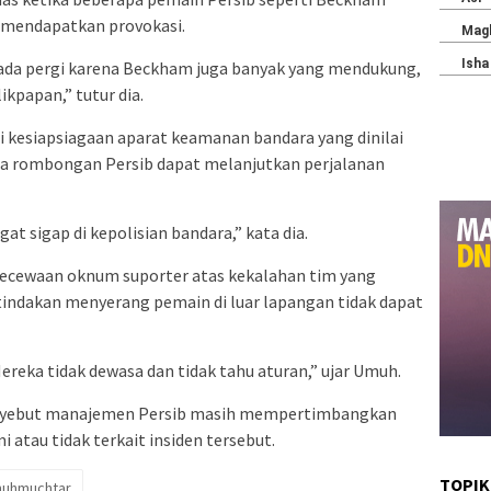
 mendapatkan provokasi.
ada pergi karena Beckham juga banyak yang mendukung,
kpapan,” tutur dia.
 kesiapsiagaan aparat keamanan bandara yang dinilai
ga rombongan Persib dapat melanjutkan perjalanan
t sigap di kepolisian bandara,” kata dia.
ekecewaan oknum suporter atas kekalahan tim yang
indakan menyerang pemain di luar lapangan tidak dapat
Mereka tidak dewasa dan tidak tahu aturan,” ujar Umuh.
enyebut manajemen Persib masih mempertimbangkan
atau tidak terkait insiden tersebut.
TOPIK
uhmuchtar