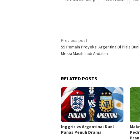
Post
Previous post
55 Pemain Proyeksi Argentina Di Piala Duni
navigation
Messi Masih Jadi Andalan
RELATED POSTS
Inggris vs Argentina: Duel
Makn
Panas Penuh Drama
Pedr
Pran