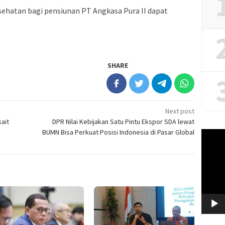
ehatan bagi pensiunan PT Angkasa Pura II dapat
SHARE
Next post
kait
DPR Nilai Kebijakan Satu Pintu Ekspor SDA lewat
BUMN Bisa Perkuat Posisi Indonesia di Pasar Global
Video
Player