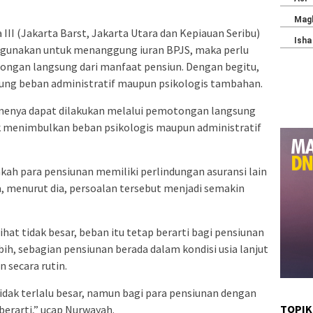
 III (Jakarta Barst, Jakarta Utara dan Kepiauan Seribu)
 digunakan untuk menanggung iuran BPJS, maka perlu
gan langsung dari manfaat pensiun. Dengan begitu,
ung beban administratif maupun psikologis tambahan.
smenya dapat dilakukan melalui pemotongan langsung
ak menimbulkan beban psikologis maupun administratif
h para pensiunan memiliki perlindungan asuransi lain
da, menurut dia, persoalan tersebut menjadi semakin
lihat tidak besar, beban itu tetap berarti bagi pensiunan
ih, sebagian pensiunan berada dalam kondisi usia lanjut
secara rutin.
tidak terlalu besar, namun bagi para pensiunan dengan
TOPIK
berarti,” ucap Nurwayah.