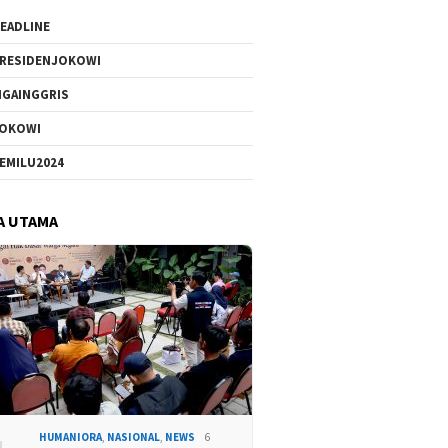
EADLINE
RESIDENJOKOWI
IGAINGGRIS
OKOWI
EMILU2024
A UTAMA
HUMANIORA
,
NASIONAL
,
NEWS
6