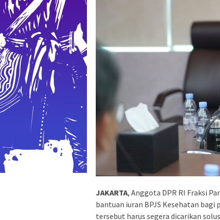
JAKARTA
, Anggota DPR RI Fraksi P
bantuan iuran BPJS Kesehatan bagi p
tersebut harus segera dicarikan sol