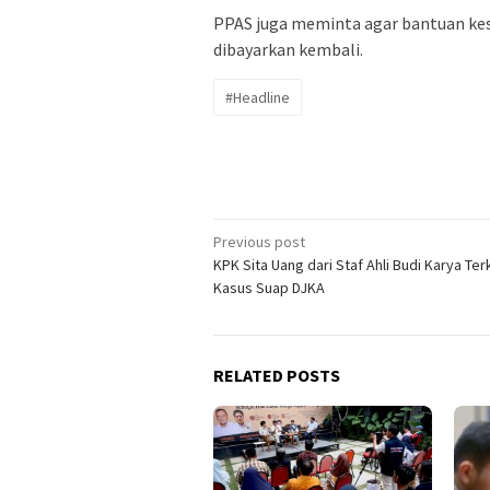
PPAS juga meminta agar bantuan kes
dibayarkan kembali.
#Headline
Post
Previous post
KPK Sita Uang dari Staf Ahli Budi Karya Ter
navigation
Kasus Suap DJKA
RELATED POSTS