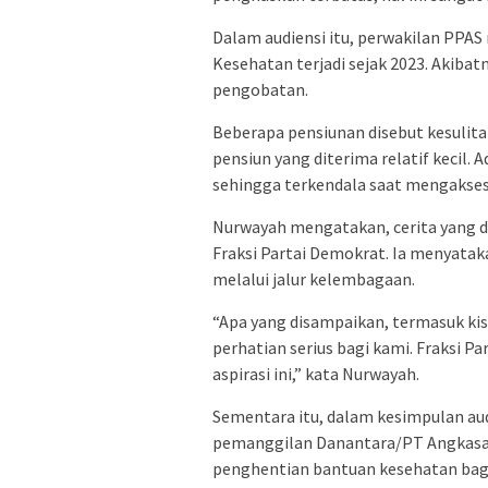
Dalam audiensi itu, perwakilan PP
Kesehatan terjadi sejak 2023. Akiba
pengobatan.
Beberapa pensiunan disebut kesulit
pensiun yang diterima relatif kecil
sehingga terkendala saat mengakses
Nurwayah mengatakan, cerita yang d
Fraksi Partai Demokrat. Ia menyatak
melalui jalur kelembagaan.
“Apa yang disampaikan, termasuk kis
perhatian serius bagi kami. Fraksi
aspirasi ini,” kata Nurwayah.
Sementara itu, dalam kesimpulan a
pemanggilan Danantara/PT Angkasa P
penghentian bantuan kesehatan bagi