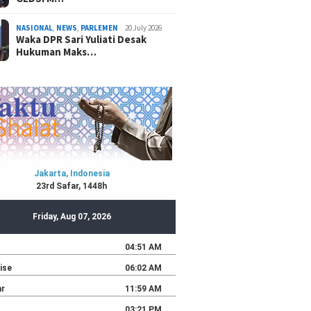
NASIONAL
,
NEWS
,
PARLEMEN
20 July 2026
Waka DPR Sari Yuliati Desak
Hukuman Maks…