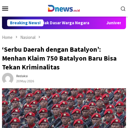
Skip
Mobile
to
Menu
content
huan adalah Hak Dasar Warga Negara
Breaking News!
Juniver Girsang Mint
Home
Nasional
‘Serbu Daerah dengan Batalyon’:
Menhan Klaim 750 Batalyon Baru Bisa
Tekan Kriminalitas
Redaksi
20 May 2026