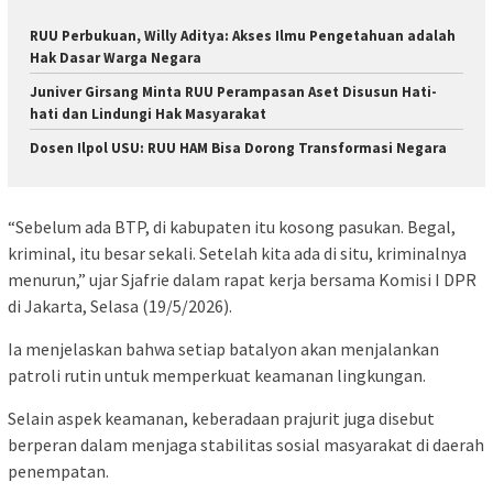
RUU Perbukuan, Willy Aditya: Akses Ilmu Pengetahuan adalah
Hak Dasar Warga Negara
Juniver Girsang Minta RUU Perampasan Aset Disusun Hati-
hati dan Lindungi Hak Masyarakat
Dosen Ilpol USU: RUU HAM Bisa Dorong Transformasi Negara
“Sebelum ada BTP, di kabupaten itu kosong pasukan. Begal,
kriminal, itu besar sekali. Setelah kita ada di situ, kriminalnya
menurun,” ujar Sjafrie dalam rapat kerja bersama Komisi I DPR
di Jakarta, Selasa (19/5/2026).
Ia menjelaskan bahwa setiap batalyon akan menjalankan
patroli rutin untuk memperkuat keamanan lingkungan.
Selain aspek keamanan, keberadaan prajurit juga disebut
berperan dalam menjaga stabilitas sosial masyarakat di daerah
penempatan.