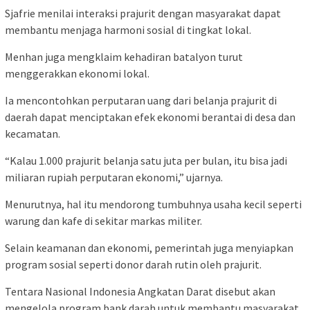
Sjafrie menilai interaksi prajurit dengan masyarakat dapat
membantu menjaga harmoni sosial di tingkat lokal.
Menhan juga mengklaim kehadiran batalyon turut
menggerakkan ekonomi lokal.
Ia mencontohkan perputaran uang dari belanja prajurit di
daerah dapat menciptakan efek ekonomi berantai di desa dan
kecamatan.
“Kalau 1.000 prajurit belanja satu juta per bulan, itu bisa jadi
miliaran rupiah perputaran ekonomi,” ujarnya.
Menurutnya, hal itu mendorong tumbuhnya usaha kecil seperti
warung dan kafe di sekitar markas militer.
Selain keamanan dan ekonomi, pemerintah juga menyiapkan
program sosial seperti donor darah rutin oleh prajurit.
Tentara Nasional Indonesia Angkatan Darat
disebut akan
mengelola program bank darah untuk membantu masyarakat