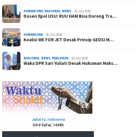
HUMANIORA
,
NASIONAL
,
NEWS
31 July 2026
Dosen Ilpol USU: RUU HAM Bisa Dorong Tra…
HUMANIORA
30 July 2026
Koalisi WE FOR JET Desak Prinsip GEDSI M…
NASIONAL
,
NEWS
,
PARLEMEN
20 July 2026
Waka DPR Sari Yuliati Desak Hukuman Maks…