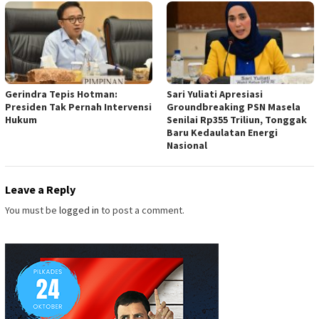
Gerindra Tepis Hotman:
Sari Yuliati Apresiasi
Presiden Tak Pernah Intervensi
Groundbreaking PSN Masela
Hukum
Senilai Rp355 Triliun, Tonggak
Baru Kedaulatan Energi
Nasional
Leave a Reply
You must be
logged in
to post a comment.