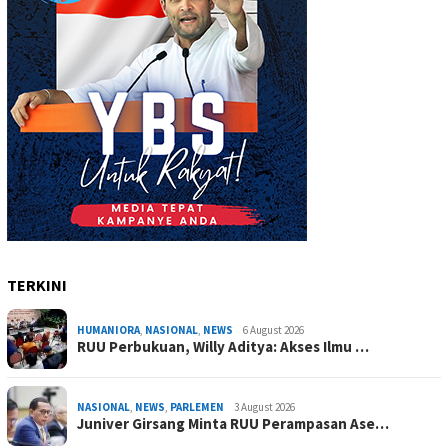
TERKINI
HUMANIORA
,
NASIONAL
,
NEWS
6 August 2026
RUU Perbukuan, Willy Aditya: Akses Ilmu …
NASIONAL
,
NEWS
,
PARLEMEN
3 August 2026
Juniver Girsang Minta RUU Perampasan Ase…