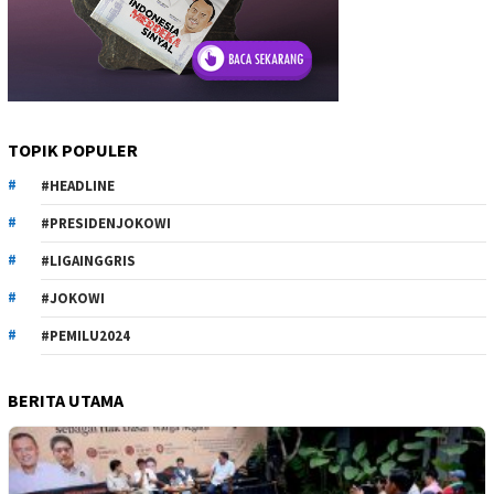
TOPIK POPULER
#HEADLINE
#PRESIDENJOKOWI
#LIGAINGGRIS
#JOKOWI
#PEMILU2024
BERITA UTAMA