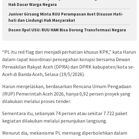
Hak Dasar Warga Negara
Juniver Girsang Minta RUU Perampasan Aset Disusun Hati-
hati dan Lindungi Hak Masyarakat
Dosen Ilpol USU: RUU HAM Bisa Dorong Transformasi Negara
“PL itu red flag dan menjadi perhatian khusus KPK,” kata Harun
dalam rapat koordinasi pencegahan korupsi bersama
Dewan
Perwakilan Rakyat Aceh
(DPRA) dan DPRK kabupaten/kota se-
Aceh di Banda Aceh, Selasa (19/5/2026).
Harun menjelaskan, berdasarkan Rencana Umum Pengadaan
(RUP) Pemerintah Aceh 2026, hanya 0,92 persen proyek yang
dilakukan melalui proses tender.
Sementara itu, sebanyak 74 persen atau sekitar 7.722 paket
kegiatan dilakukan melalui penunjukan langsung.
Menurut dia, mekanisme PL memang diperbolehkan dalam