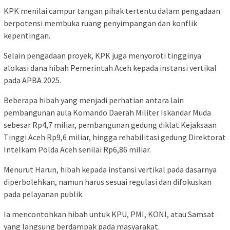
KPK menilai campur tangan pihak tertentu dalam pengadaan
berpotensi membuka ruang penyimpangan dan konflik
kepentingan.
Selain pengadaan proyek, KPK juga menyoroti tingginya
alokasi dana hibah Pemerintah Aceh kepada instansi vertikal
pada APBA 2025.
Beberapa hibah yang menjadi perhatian antara lain
pembangunan aula
Komando Daerah Militer Iskandar Muda
sebesar Rp4,7 miliar, pembangunan gedung diklat
Kejaksaan
Tinggi Aceh
Rp9,6 miliar, hingga rehabilitasi gedung Direktorat
Intelkam
Polda Aceh
senilai Rp6,86 miliar.
Menurut Harun, hibah kepada instansi vertikal pada dasarnya
diperbolehkan, namun harus sesuai regulasi dan difokuskan
pada pelayanan publik.
Ia mencontohkan hibah untuk KPU, PMI, KONI, atau Samsat
yang langsung berdampak pada masyarakat.