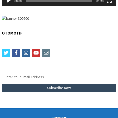
00:00
01:30
OTOMOTIF
twitter
facebook
instagram
youtube
email