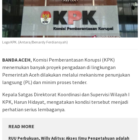
Logo KPK. (Antara/Benardy Ferdiansyah)
BANDA ACEH
,
Komisi Pemberantasan Korupsi
(KPK)
menemukan banyak proyek pengadaan di lingkungan
Pemerintah Aceh dilakukan melalui mekanisme penunjukan
langsung (PL) dan minim proses tender.
Kepala Satgas Direktorat Koordinasi dan Supervisi Wilayah I
KPK,
Harun Hidayat
, mengatakan kondisi tersebut menjadi
perhatian serius lembaganya.
READ MORE
RUU Perbukuan, Willy Aditya: Akses Ilmu Pengetahuan adalah