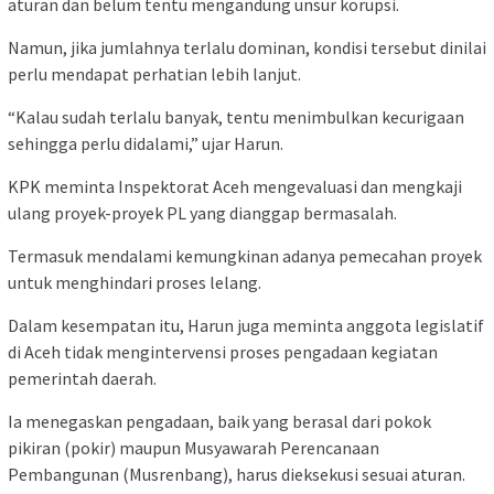
aturan dan belum tentu mengandung unsur korupsi.
Namun, jika jumlahnya terlalu dominan, kondisi tersebut dinilai
perlu mendapat perhatian lebih lanjut.
“Kalau sudah terlalu banyak, tentu menimbulkan kecurigaan
sehingga perlu didalami,” ujar Harun.
KPK meminta
Inspektorat Aceh
mengevaluasi dan mengkaji
ulang proyek-proyek PL yang dianggap bermasalah.
Termasuk mendalami kemungkinan adanya pemecahan proyek
untuk menghindari proses lelang.
Dalam kesempatan itu, Harun juga meminta anggota legislatif
di Aceh tidak mengintervensi proses pengadaan kegiatan
pemerintah daerah.
Ia menegaskan pengadaan, baik yang berasal dari pokok
pikiran (pokir) maupun Musyawarah Perencanaan
Pembangunan (Musrenbang), harus dieksekusi sesuai aturan.