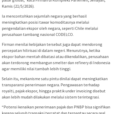
Kamis (21/5/2026).
Ia mencontohkan sejumlah negara yang berhasil
meningkatkan posisi tawar komoditasnya melalui
pengendalian ekspor oleh negara, seperti Chile melalui
perusahaan tambang nasional CODELCO.
Firman menilai kebijakan tersebut juga dapat mendorong
percepatan hilirisasi di dalam negeri. Menurutnya, ketika
ekspor bahan mentah dibatasi atau dikendalikan, perusahaan
akan terdorong membangun smelter dan refinery di Indonesia
agar memiliki nilai tambah lebih tinggi.
Selain itu, mekanisme satu pintu dinilai dapat meningkatkan
transparansi penerimaan negara. Pengawasan terhadap
royalti, pajak ekspor, hingga praktik under invoicing disebut
akan lebih mudah dilakukan melalui sistem terintegrasi.
“Potensi kenaikan penerimaan pajak dan PNBP bisa signifikan
karena seluruh transaksi tercatat dan terpantau secara real