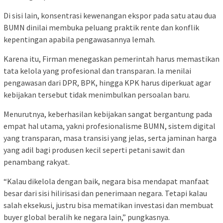
Di sisi lain, konsentrasi kewenangan ekspor pada satu atau dua
BUMN dinilai membuka peluang praktik rente dan konflik
kepentingan apabila pengawasannya lemah.
Karena itu, Firman menegaskan pemerintah harus memastikan
tata kelola yang profesional dan transparan. Ia menilai
pengawasan dari DPR, BPK, hingga KPK harus diperkuat agar
kebijakan tersebut tidak menimbulkan persoalan baru.
Menurutnya, keberhasilan kebijakan sangat bergantung pada
empat hal utama, yakni profesionalisme BUMN, sistem digital
yang transparan, masa transisi yang jelas, serta jaminan harga
yang adil bagi produsen kecil seperti petani sawit dan
penambang rakyat.
“Kalau dikelola dengan baik, negara bisa mendapat manfaat
besar dari sisi hilirisasi dan penerimaan negara. Tetapi kalau
salah eksekusi, justru bisa mematikan investasi dan membuat
buyer global beralih ke negara lain,” pungkasnya.