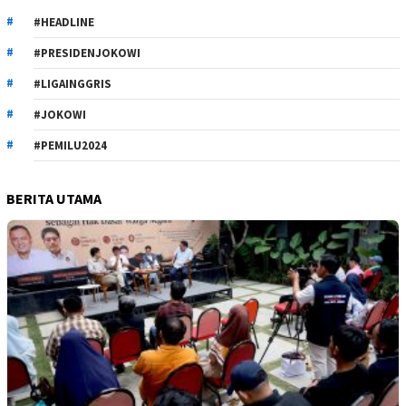
#HEADLINE
#PRESIDENJOKOWI
#LIGAINGGRIS
#JOKOWI
#PEMILU2024
BERITA UTAMA