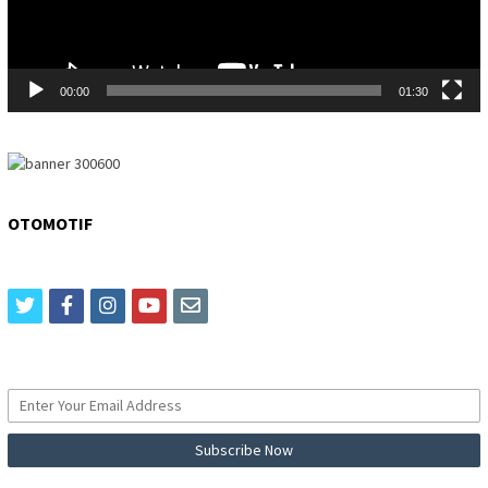
00:00
01:30
OTOMOTIF
twitter
facebook
instagram
youtube
email