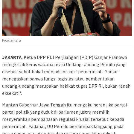
Foto: antara
JAKARTA
, Ketua DPP PDI Perjuangan (PDIP) Ganjar Pranowo
mengkritik keras wacana revisi Undang-Undang Pemilu yang
disebut-sebut bakal menjadi inisiatif pemerintah. Ganjar
menegaskan bahwa fungsi legislasi atau pembentukan
undang-undang merupakan hakikat tugas DPR RI, bukan ranah
eksekutif.
Mantan Gubernur Jawa Tengah itu mengaku heran jika partai-
partai politik yang duduk di parlemen justru memilih
menyerahkan pembahasan regulasi krusial tersebut kepada
pemerintah. Padahal, UU Pemilu berdampak langsung pada
masa depan partai politik dan sistem perwakilan rakyat.