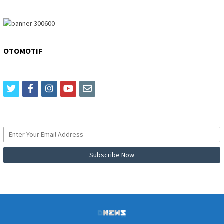
OTOMOTIF
twitter
facebook
instagram
youtube
email