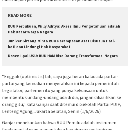
READ MORE
RUU Perbukuan, Willy Aditya: Akses Ilmu Pengetahuan adalah
Hak Dasar Warga Negara
Juniver Girsang Minta RUU Perampasan Aset Disusun Hati-
hati dan Lindungi Hak Masyarakat
Dosen Ilpol USU: RUU HAM Bisa Dorong Transformasi Negara
“Enggak (optimistis) lah, saya juga heran kalau ada partai-
partai yang kemudian menyerahkan ini kepada pemerintah.
Legislator, parlemen itu yang punya kekuasaan untuk
membentuk undang-undang ada di dia, jangan dikasihkan ke
orang gitu,” kata Ganjar saat ditemui di Sekolah Partai PDIP,
Lenteng Agung, Jakarta Selatan, Senin (1/6/2026).
Ganjar menekankan bahwa RUU Pemilu adalah instrumen
fundamental yang menentukan bagaimana mekanisme