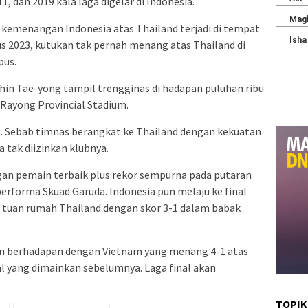
1, dan 2019 kala laga digelar di Indonesia.
 kemenangan Indonesia atas Thailand terjadi di tempat
s 2023, kutukan tak pernah menang atas Thailand di
pus.
Shin Tae-yong tampil trengginas di hadapan puluhan ribu
Rayong Provincial Stadium.
. Sebab timnas berangkat ke Thailand dengan kekuatan
tak diizinkan klubnya.
gan pemain terbaik plus rekor sempurna pada putaran
performa Skuad Garuda. Indonesia pun melaju ke final
 tuan rumah Thailand dengan skor 3-1 dalam babak
an berhadapan dengan Vietnam yang menang 4-1 atas
l yang dimainkan sebelumnya. Laga final akan
TOPIK