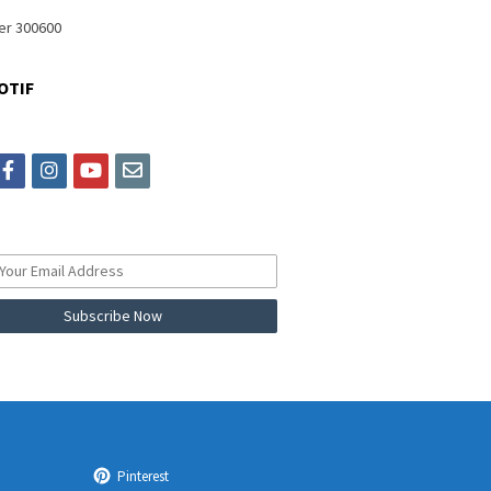
OTIF
itter
facebook
instagram
youtube
email
Pinterest