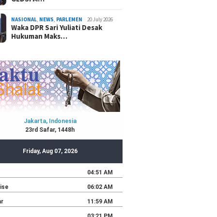
NASIONAL
,
NEWS
,
PARLEMEN
20 July 2026
Waka DPR Sari Yuliati Desak
Hukuman Maks…