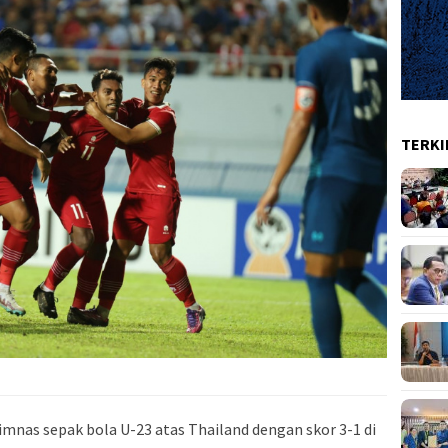
TERKI
mnas sepak bola U-23 atas Thailand dengan skor 3-1 di