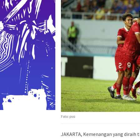
Foto: pssi
JAKARTA, Kemenangan yang diraih ti