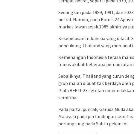
tempat netral, seperti pada 1979, 201
Sedangkan pada 1989, 1991, dan 2023
netral. Namun, pada Kamis 24 Agustu
markas lawan sejak 1985 akhirnya pu
Kesebelasan Indonesia yang dilatih 
pendukung Thailand yang memadati 
Kemenangan Indonesia terasa manis
minus akibat beberapa pemain utama 
Sebaliknya, Thailand yang turun den
grup malah dibuat tak berdaya oleh 
Piala AFF U-23 setelah menundukkan
semifinal.
Pada partai puncak, Garuda Muda ak
Malaysia pada pertandingan semifina
berlangsung pada Sabtu pekan ini.