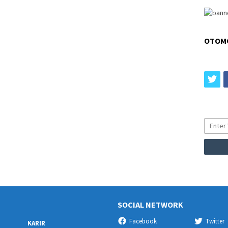
OTOM
tw
SOCIAL NETWORK
Facebook
Twitter
KARIR