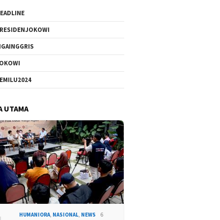
EADLINE
RESIDENJOKOWI
IGAINGGRIS
OKOWI
EMILU2024
A UTAMA
HUMANIORA
,
NASIONAL
,
NEWS
6