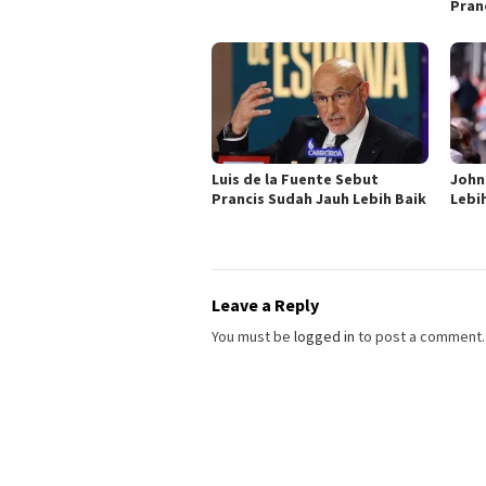
Pran
Luis de la Fuente Sebut
John 
Prancis Sudah Jauh Lebih Baik
Lebi
Leave a Reply
You must be
logged in
to post a comment.