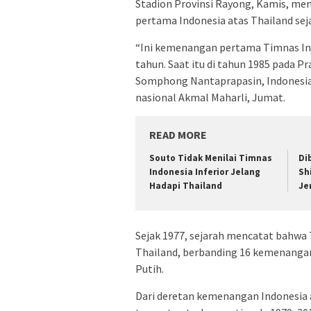
Stadion Provinsi Rayong, Kamis, men
pertama Indonesia atas Thailand seja
“Ini kemenangan pertama Timnas Ind
tahun. Saat itu di tahun 1985 pada P
Somphong Nantaprapasin, Indonesia
nasional Akmal Maharli, Jumat.
READ MORE
Souto Tidak Menilai Timnas
Di
Indonesia Inferior Jelang
Sh
Hadapi Thailand
Je
Sejak 1977, sejarah mencatat bahwa
Thailand, berbanding 16 kemenangan
Putih.
Dari deretan kemenangan Indonesia at