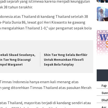
jadi sejarah yang istimewa karena menjadi keunggulan
k 38 tahun terakhir.
onesia atas Thailand di kandang Thailand setelah 38
ra-Piala Dunia 86, lewat gol Heri Kiswanto ke gawang
 mengalahkan Thailand 1-0,” ujar pengamat sepak bola
bekali Skuad Seadanya,
Shin Tae Yong Selalu Berfikir
in Tae Yong Diacungi
Untuk Memainkan Filosofi
mpol Warganet
Sepak Bola Fairplay
 Timnas Indonesia hanya enam kali menang atas
 yang ditorehkan Timnas Thailand atas pasukan Merah
as Thailand, mayoritas terjadi di kandang sendiri atau