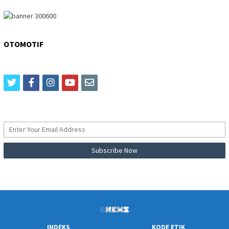
OTOMOTIF
twitter
facebook
instagram
youtube
email
INDEKS
KODE ETIK