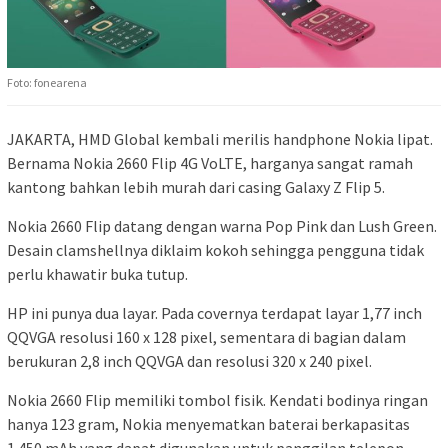
Foto: fonearena
JAKARTA, HMD Global kembali merilis handphone Nokia lipat.
Bernama Nokia 2660 Flip 4G VoLTE, harganya sangat ramah
kantong bahkan lebih murah dari casing Galaxy Z Flip 5.
Nokia 2660 Flip datang dengan warna Pop Pink dan Lush Green.
Desain clamshellnya diklaim kokoh sehingga pengguna tidak
perlu khawatir buka tutup.
HP ini punya dua layar. Pada covernya terdapat layar 1,77 inch
QQVGA resolusi 160 x 128 pixel, sementara di bagian dalam
berukuran 2,8 inch QQVGA dan resolusi 320 x 240 pixel.
Nokia 2660 Flip memiliki tombol fisik. Kendati bodinya ringan
hanya 123 gram, Nokia menyematkan baterai berkapasitas