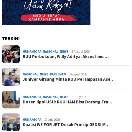
TERKINI
HUMANIORA
,
NASIONAL
,
NEWS
6 August 2026
RUU Perbukuan, Willy Aditya: Akses Ilmu …
NASIONAL
,
NEWS
,
PARLEMEN
3 August 2026
Juniver Girsang Minta RUU Perampasan Ase…
HUMANIORA
,
NASIONAL
,
NEWS
31 July 2026
Dosen Ilpol USU: RUU HAM Bisa Dorong Tra…
HUMANIORA
30 July 2026
Koalisi WE FOR JET Desak Prinsip GEDSI M…