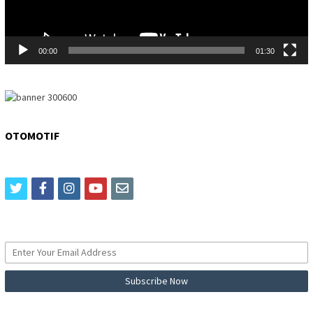
00:00
01:30
OTOMOTIF
twitter
facebook
instagram
youtube
email