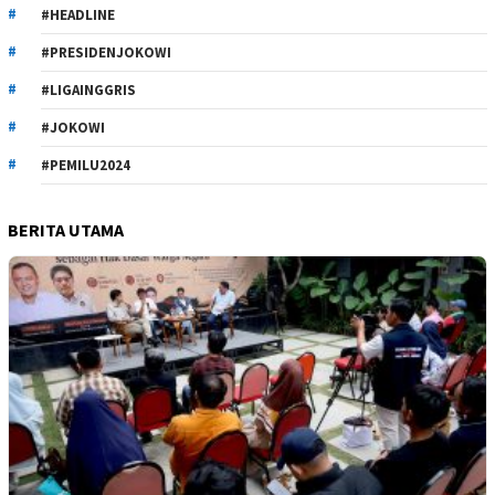
#HEADLINE
#PRESIDENJOKOWI
#LIGAINGGRIS
#JOKOWI
#PEMILU2024
BERITA UTAMA