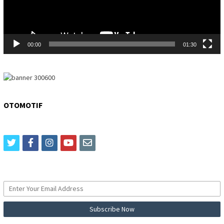
00:00
01:30
OTOMOTIF
twitter
facebook
instagram
youtube
email