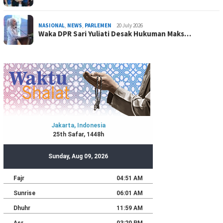
NASIONAL
,
NEWS
,
PARLEMEN
20 July 2026
Waka DPR Sari Yuliati Desak Hukuman Maks…