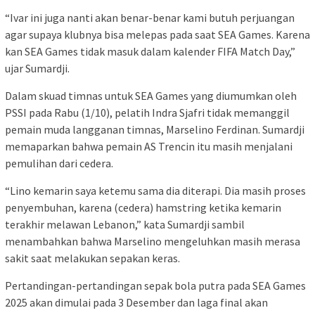
“Ivar ini juga nanti akan benar-benar kami butuh perjuangan
agar supaya klubnya bisa melepas pada saat SEA Games. Karena
kan SEA Games tidak masuk dalam kalender FIFA Match Day,”
ujar Sumardji.
Dalam skuad timnas untuk SEA Games yang diumumkan oleh
PSSI pada Rabu (1/10), pelatih Indra Sjafri tidak memanggil
pemain muda langganan timnas, Marselino Ferdinan. Sumardji
memaparkan bahwa pemain AS Trencin itu masih menjalani
pemulihan dari cedera.
“Lino kemarin saya ketemu sama dia diterapi. Dia masih proses
penyembuhan, karena (cedera) hamstring ketika kemarin
terakhir melawan Lebanon,” kata Sumardji sambil
menambahkan bahwa Marselino mengeluhkan masih merasa
sakit saat melakukan sepakan keras.
Pertandingan-pertandingan sepak bola putra pada SEA Games
2025 akan dimulai pada 3 Desember dan laga final akan