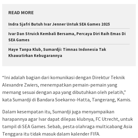
READ MORE
Indra Sjafri Butuh Ivar Jenner Untuk SEA Games 2025
Ivar Dan Struick Kembali Bersama, Percaya Diri Raih Emas Di
SEA Games
Haye Tanpa Klub, Sumardji: Timnas Indonesia Tak
Khawatirkan Kebugarannya
“Ini adalah bagian dari komunikasi dengan Direktur Teknik
Alexandre Zwiers, menempatkan pemain-pemain yang
memang sesuai dengan apa yang dibutuhkan oleh pelatih,”
kata Sumardji di Bandara Soekarno-Hatta, Tangerang, Kamis.
Dalam kesempatan itu, Sumardji juga menyampaikan
harapannya agar Ivar dapat dilepas klubnya, FC Utrecht, untuk
tampil di SEA Games. Sebab, pesta olahraga multicabang Asia
Tenggara itu tidak masuk dalam kalender FIFA.