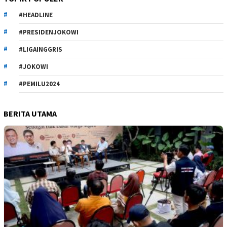
#HEADLINE
#PRESIDENJOKOWI
#LIGAINGGRIS
#JOKOWI
#PEMILU2024
BERITA UTAMA