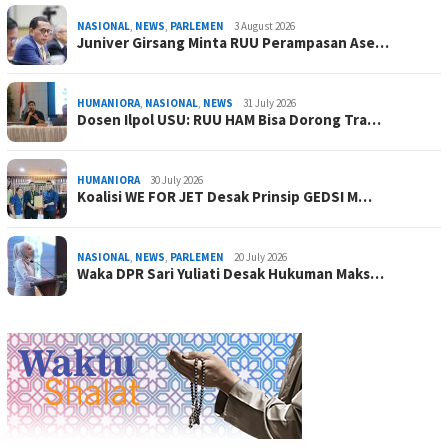
NASIONAL
,
NEWS
,
PARLEMEN
3 August 2026
Juniver Girsang Minta RUU Perampasan Ase…
HUMANIORA
,
NASIONAL
,
NEWS
31 July 2026
Dosen Ilpol USU: RUU HAM Bisa Dorong Tra…
HUMANIORA
30 July 2026
Koalisi WE FOR JET Desak Prinsip GEDSI M…
NASIONAL
,
NEWS
,
PARLEMEN
20 July 2026
Waka DPR Sari Yuliati Desak Hukuman Maks…