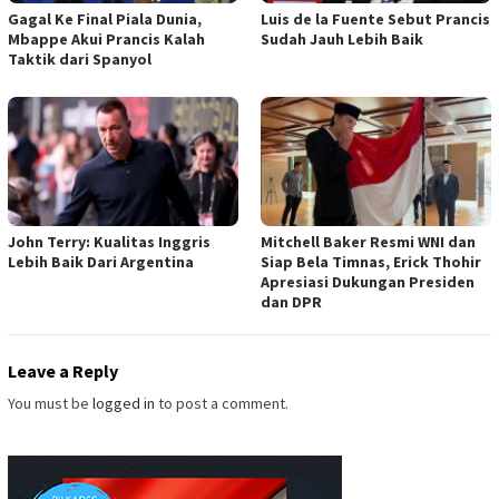
Gagal Ke Final Piala Dunia,
Luis de la Fuente Sebut Prancis
Mbappe Akui Prancis Kalah
Sudah Jauh Lebih Baik
Taktik dari Spanyol
John Terry: Kualitas Inggris
Mitchell Baker Resmi WNI dan
Lebih Baik Dari Argentina
Siap Bela Timnas, Erick Thohir
Apresiasi Dukungan Presiden
dan DPR
Leave a Reply
You must be
logged in
to post a comment.