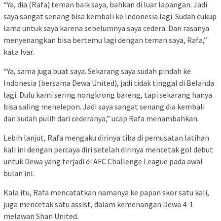
“Ya, dia (Rafa) teman baik saya, bahkan di luar lapangan. Jadi
saya sangat senang bisa kembali ke Indonesia lagi. Sudah cukup
lama untuk saya karena sebelumnya saya cedera. Dan rasanya
menyenangkan bisa bertemu lagi dengan teman saya, Rafa,”
kata Ivar.
“Ya, sama juga buat saya. Sekarang saya sudah pindah ke
Indonesia (bersama Dewa United), jadi tidak tinggal di Belanda
lagi. Dulu kami sering nongkrong bareng, tapi sekarang hanya
bisa saling menelepon. Jadi saya sangat senang dia kembali
dan sudah pulih dari cederanya,” ucap Rafa menambahkan.
Lebih lanjut, Rafa mengaku dirinya tiba di pemusatan latihan
kali ini dengan percaya diri setelah dirinya mencetak gol debut
untuk Dewa yang terjadi di AFC Challenge League pada awal
bulan ini.
Kala itu, Rafa mencatatkan namanya ke papan skor satu kali,
juga mencetak satu assist, dalam kemenangan Dewa 4-1
melawan Shan United.