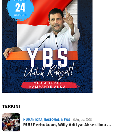
TERKINI
HUMANIORA
,
NASIONAL
,
NEWS
6 August 2026
RUU Perbukuan, Willy Aditya: Akses Ilmu …