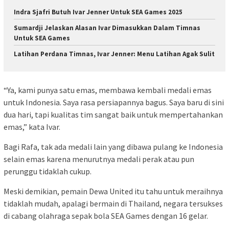
Indra Sjafri Butuh Ivar Jenner Untuk SEA Games 2025
Sumardji Jelaskan Alasan Ivar Dimasukkan Dalam Timnas
Untuk SEA Games
Latihan Perdana Timnas, Ivar Jenner: Menu Latihan Agak Sulit
“Ya, kami punya satu emas, membawa kembali medali emas
untuk Indonesia. Saya rasa persiapannya bagus. Saya baru di sini
dua hari, tapi kualitas tim sangat baik untuk mempertahankan
emas,” kata Ivar.
Bagi Rafa, tak ada medali lain yang dibawa pulang ke Indonesia
selain emas karena menurutnya medali perak atau pun
perunggu tidaklah cukup.
Meski demikian, pemain Dewa United itu tahu untuk meraihnya
tidaklah mudah, apalagi bermain di Thailand, negara tersukses
di cabang olahraga sepak bola SEA Games dengan 16 gelar.