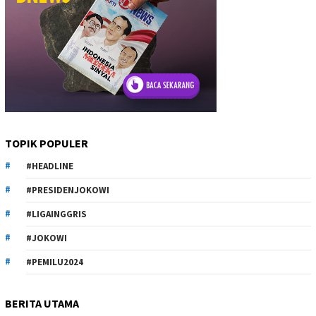
TOPIK POPULER
#HEADLINE
#PRESIDENJOKOWI
#LIGAINGGRIS
#JOKOWI
#PEMILU2024
BERITA UTAMA