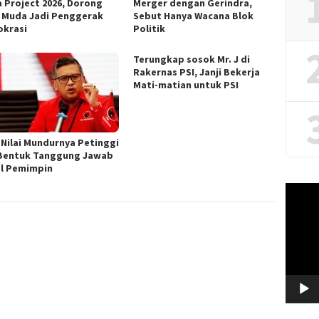
 Project 2026, Dorong
Merger dengan Gerindra,
 Muda Jadi Penggerak
Sebut Hanya Wacana Blok
krasi
Politik
Terungkap sosok Mr. J di
Rakernas PSI, Janji Bekerja
Mati-matian untuk PSI
 Nilai Mundurnya Petinggi
Bentuk Tanggung Jawab
l Pemimpin
Video
Player