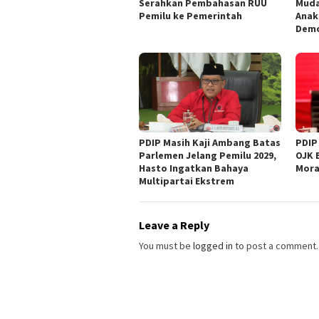
Serahkan Pembahasan RUU
Muda
Pemilu ke Pemerintah
Anak
Demo
PDIP Masih Kaji Ambang Batas
PDIP
Parlemen Jelang Pemilu 2029,
OJK 
Hasto Ingatkan Bahaya
Mora
Multipartai Ekstrem
Leave a Reply
You must be
logged in
to post a comment.