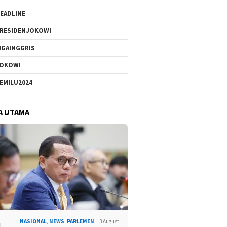
EADLINE
RESIDENJOKOWI
IGAINGGRIS
OKOWI
EMILU2024
A UTAMA
NASIONAL
,
NEWS
,
PARLEMEN
3 August