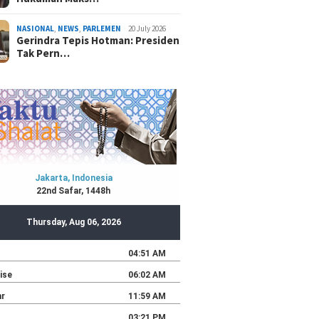
NASIONAL
,
NEWS
,
PARLEMEN
20 July 2026
Gerindra Tepis Hotman: Presiden
Tak Pern…