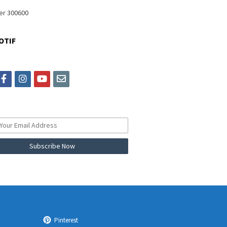
OTIF
itter
facebook
instagram
youtube
email
Pinterest