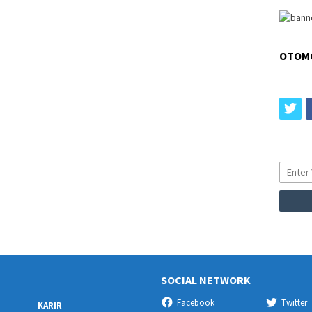
OTOM
tw
SOCIAL NETWORK
Facebook
Twitter
KARIR