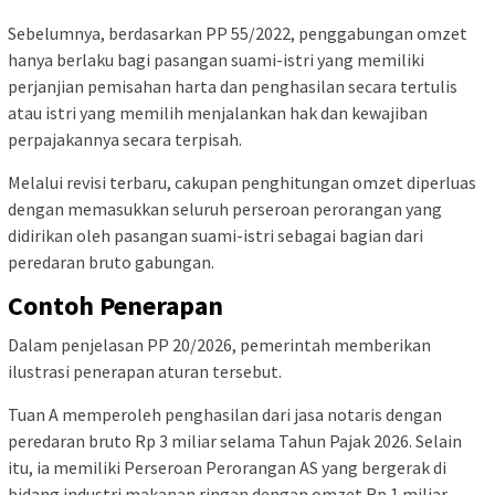
Sebelumnya, berdasarkan PP 55/2022, penggabungan omzet
hanya berlaku bagi pasangan suami-istri yang memiliki
perjanjian pemisahan harta dan penghasilan secara tertulis
atau istri yang memilih menjalankan hak dan kewajiban
perpajakannya secara terpisah.
Melalui revisi terbaru, cakupan penghitungan omzet diperluas
dengan memasukkan seluruh perseroan perorangan yang
didirikan oleh pasangan suami-istri sebagai bagian dari
peredaran bruto gabungan.
Contoh Penerapan
Dalam penjelasan PP 20/2026, pemerintah memberikan
ilustrasi penerapan aturan tersebut.
Tuan A memperoleh penghasilan dari jasa notaris dengan
peredaran bruto Rp 3 miliar selama Tahun Pajak 2026. Selain
itu, ia memiliki Perseroan Perorangan AS yang bergerak di
bidang industri makanan ringan dengan omzet Rp 1 miliar.