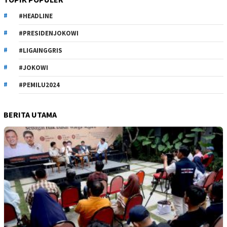
#HEADLINE
#PRESIDENJOKOWI
#LIGAINGGRIS
#JOKOWI
#PEMILU2024
BERITA UTAMA