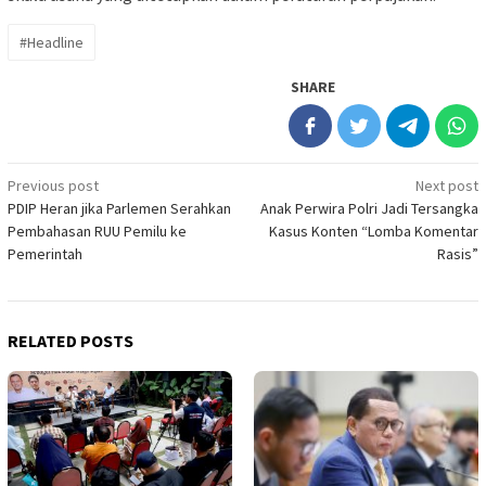
#Headline
SHARE
Post
Previous post
Next post
PDIP Heran jika Parlemen Serahkan
Anak Perwira Polri Jadi Tersangka
navigation
Pembahasan RUU Pemilu ke
Kasus Konten “Lomba Komentar
Pemerintah
Rasis”
RELATED POSTS