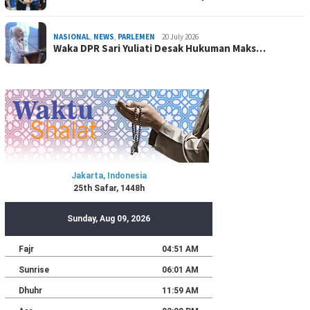
NASIONAL
,
NEWS
,
PARLEMEN
20 July 2026
Waka DPR Sari Yuliati Desak Hukuman Maks…