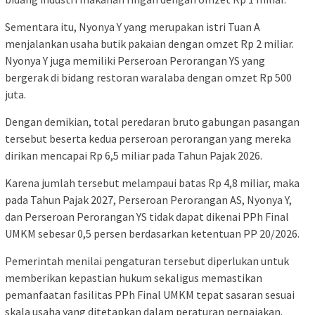
Sementara itu, Nyonya Y yang merupakan istri Tuan A
menjalankan usaha butik pakaian dengan omzet Rp 2 miliar.
Nyonya Y juga memiliki Perseroan Perorangan YS yang
bergerak di bidang restoran waralaba dengan omzet Rp 500
juta.
Dengan demikian, total peredaran bruto gabungan pasangan
tersebut beserta kedua perseroan perorangan yang mereka
dirikan mencapai Rp 6,5 miliar pada Tahun Pajak 2026.
Karena jumlah tersebut melampaui batas Rp 4,8 miliar, maka
pada Tahun Pajak 2027, Perseroan Perorangan AS, Nyonya Y,
dan Perseroan Perorangan YS tidak dapat dikenai PPh Final
UMKM sebesar 0,5 persen berdasarkan ketentuan PP 20/2026.
Pemerintah menilai pengaturan tersebut diperlukan untuk
memberikan kepastian hukum sekaligus memastikan
pemanfaatan fasilitas PPh Final UMKM tepat sasaran sesuai
skala usaha yang ditetapkan dalam peraturan perpajakan.