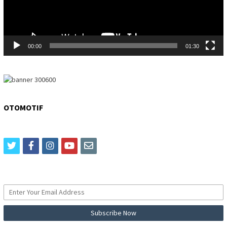
00:00
01:30
OTOMOTIF
twitter
facebook
instagram
youtube
email