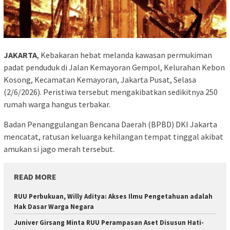
JAKARTA
, Kebakaran hebat melanda kawasan permukiman
padat penduduk di Jalan Kemayoran Gempol, Kelurahan Kebon
Kosong, Kecamatan Kemayoran, Jakarta Pusat, Selasa
(2/6/2026). Peristiwa tersebut mengakibatkan sedikitnya 250
rumah warga hangus terbakar.
​Badan Penanggulangan Bencana Daerah (BPBD) DKI Jakarta
mencatat, ratusan keluarga kehilangan tempat tinggal akibat
amukan si jago merah tersebut.
READ MORE
RUU Perbukuan, Willy Aditya: Akses Ilmu Pengetahuan adalah
Hak Dasar Warga Negara
Juniver Girsang Minta RUU Perampasan Aset Disusun Hati-