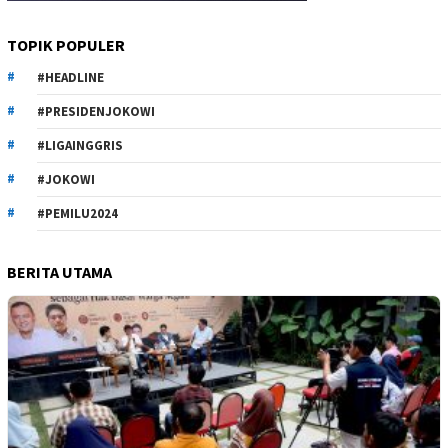
TOPIK POPULER
#HEADLINE
#PRESIDENJOKOWI
#LIGAINGGRIS
#JOKOWI
#PEMILU2024
BERITA UTAMA