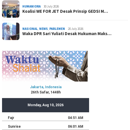
HUMANIORA
30 July 2026
Koalisi WE FOR JET Desak Prinsip GEDSI M…
NASIONAL
,
NEWS
,
PARLEMEN
20 July 2026
Waka DPR Sari Yuliati Desak Hukuman Maks…