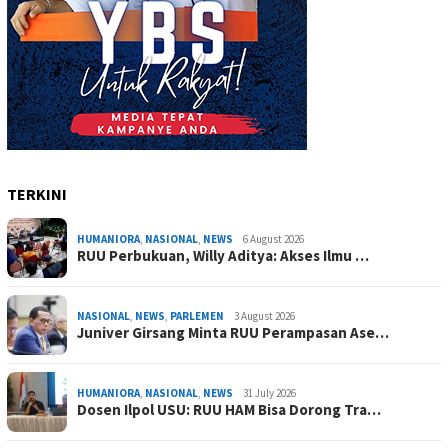
TERKINI
HUMANIORA
,
NASIONAL
,
NEWS
6 August 2026
RUU Perbukuan, Willy Aditya: Akses Ilmu …
NASIONAL
,
NEWS
,
PARLEMEN
3 August 2026
Juniver Girsang Minta RUU Perampasan Ase…
HUMANIORA
,
NASIONAL
,
NEWS
31 July 2026
Dosen Ilpol USU: RUU HAM Bisa Dorong Tra…