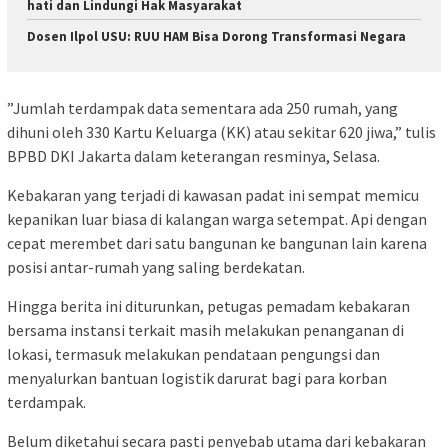
hati dan Lindungi Hak Masyarakat
Dosen Ilpol USU: RUU HAM Bisa Dorong Transformasi Negara
​”Jumlah terdampak data sementara ada 250 rumah, yang
dihuni oleh 330 Kartu Keluarga (KK) atau sekitar 620 jiwa,” tulis
BPBD DKI Jakarta dalam keterangan resminya, Selasa.
​Kebakaran yang terjadi di kawasan padat ini sempat memicu
kepanikan luar biasa di kalangan warga setempat. Api dengan
cepat merembet dari satu bangunan ke bangunan lain karena
posisi antar-rumah yang saling berdekatan.
​Hingga berita ini diturunkan, petugas pemadam kebakaran
bersama instansi terkait masih melakukan penanganan di
lokasi, termasuk melakukan pendataan pengungsi dan
menyalurkan bantuan logistik darurat bagi para korban
terdampak.
​Belum diketahui secara pasti penyebab utama dari kebakaran