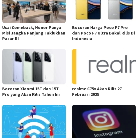
Usai Comeback, Honor Punya
Bocoran Harga Poco F7 Pro
Misi Jangka Panjang Taklukkan
dan Poco F7 Ultra Bakal Rilis Di
Pasar RI
Indonesia
Bocoran Xiaomi 15T dan 15T
realme C75x Akan Rilis 27
Pro yang Akan Rilis Tahun Ini
Februari 2025