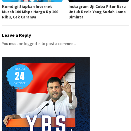
Komdigi Siapkan Internet
Instagram Uji Coba Fitur Baru
Murah 100 Mbps Harga Rp 100
Untuk Reels Yang Sudah Lama
Ribu, Cek Caranya
Diminta
Leave a Reply
You must be
logged in
to post a comment.