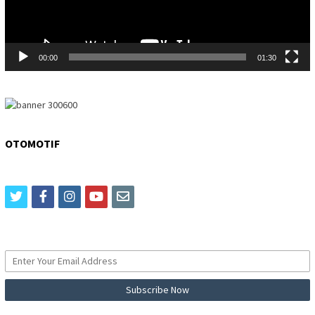
00:00
01:30
OTOMOTIF
twitter
facebook
instagram
youtube
email