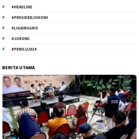
#HEADLINE
#PRESIDENJOKOWI
#LIGAINGGRIS
#JOKOWI
#PEMILU2024
BERITA UTAMA