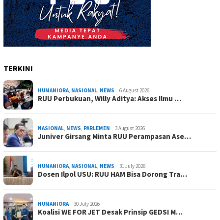
TERKINI
HUMANIORA
,
NASIONAL
,
NEWS
6 August 2026
RUU Perbukuan, Willy Aditya: Akses Ilmu …
NASIONAL
,
NEWS
,
PARLEMEN
3 August 2026
Juniver Girsang Minta RUU Perampasan Ase…
HUMANIORA
,
NASIONAL
,
NEWS
31 July 2026
Dosen Ilpol USU: RUU HAM Bisa Dorong Tra…
HUMANIORA
30 July 2026
Koalisi WE FOR JET Desak Prinsip GEDSI M…