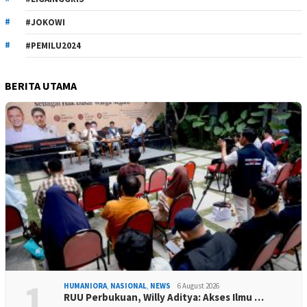
#JOKOWI
#PEMILU2024
BERITA UTAMA
1
HUMANIORA
,
NASIONAL
,
NEWS
6 August 2026
RUU Perbukuan, Willy Aditya: Akses Ilmu …