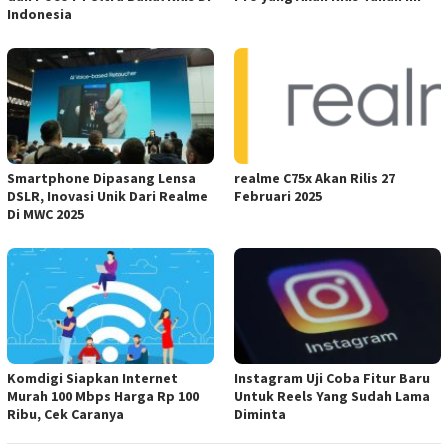
Indonesia
Smartphone Dipasang Lensa
realme C75x Akan Rilis 27
DSLR, Inovasi Unik Dari Realme
Februari 2025
Di MWC 2025
Komdigi Siapkan Internet
Instagram Uji Coba Fitur Baru
Murah 100 Mbps Harga Rp 100
Untuk Reels Yang Sudah Lama
Ribu, Cek Caranya
Diminta