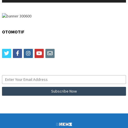
OTOMOTIF
twitter
facebook
instagram
youtube
email