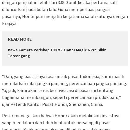
dengan penjualan lebih dari 3.000 unit ketika pertama kali
diluncurkan pada bulan lalu. Guna memperluas pangsa
pasarnya, Honor pun menjalin kerja sama salah satunya dengan
Erajaya.
READ MORE
Bawa Kamera Periskop 180 MP, Honor Magic 6 Pro Bikin
Tercengang
“Dan, yang pasti, saya rasa untuk pasar Indonesia, kami masih
memikirkan nilai jangka panjang, perencanaan jangka panjang.
Ya, jadi, kami akan terus berinvestasi di pasar ini tentang
bagaimana membangun, seperti perencanaan produk baru,”
ujar Peter di Kantor Pusat Honor, Shenzhen, China.
Peter menegaskan bahwa Honor akan melakukan investasi
yang mendalam dan lebih kuat untuk bersaing di pasar
Indonesia. Bahkan, produk yang dihadirkan tidak hanya