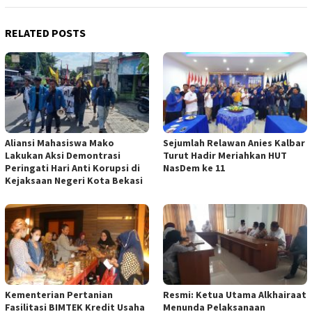
RELATED POSTS
Aliansi Mahasiswa Mako
Sejumlah Relawan Anies Kalbar
Lakukan Aksi Demontrasi
Turut Hadir Meriahkan HUT
Peringati Hari Anti Korupsi di
NasDem ke 11
Kejaksaan Negeri Kota Bekasi
Kementerian Pertanian
Resmi: Ketua Utama Alkhairaat
Fasilitasi BIMTEK Kredit Usaha
Menunda Pelaksanaan