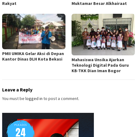
Rakyat
Muktamar Besar Alkhairaat
PMII UMIKA Gelar Aksi di Depan
Kantor Dinas DLH Kota Bekasi
Mahasiswa Unsika Ajarkan
Teknologi Digital Pada Guru
KB-TKK Dian Iman Bogor
Leave a Reply
You must be
logged in
to post a comment.