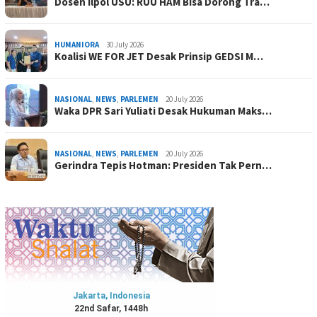
Dosen Ilpol USU: RUU HAM Bisa Dorong Tra…
HUMANIORA
30 July 2026
Koalisi WE FOR JET Desak Prinsip GEDSI M…
NASIONAL
,
NEWS
,
PARLEMEN
20 July 2026
Waka DPR Sari Yuliati Desak Hukuman Maks…
NASIONAL
,
NEWS
,
PARLEMEN
20 July 2026
Gerindra Tepis Hotman: Presiden Tak Pern…