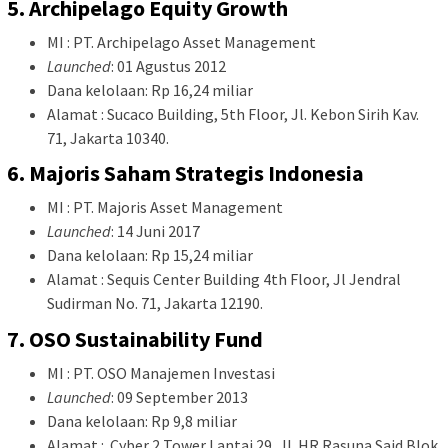
5. Archipelago Equity Growth
MI : PT. Archipelago Asset Management
Launched
: 01 Agustus 2012
Dana kelolaan: Rp 16,24 miliar
Alamat : Sucaco Building, 5th Floor, Jl. Kebon Sirih Kav.
71, Jakarta 10340.
6. Majoris Saham Strategis Indonesia
MI : PT. Majoris Asset Management
Launched
: 14 Juni 2017
Dana kelolaan: Rp 15,24 miliar
Alamat : Sequis Center Building 4th Floor, Jl Jendral
Sudirman No. 71, Jakarta 12190.
7. OSO Sustainability Fund
MI : PT. OSO Manajemen Investasi
Launched
: 09 September 2013
Dana kelolaan: Rp 9,8 miliar
Alamat : Cyber 2 Tower Lantai 29, Jl. HR Rasuna Said Blok