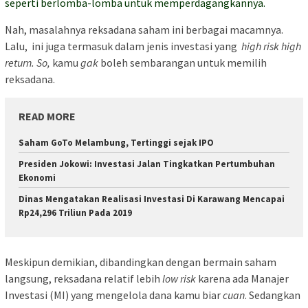
seperti berlomba-lomba untuk memperdagangkannya.
Nah, masalahnya reksadana saham ini berbagai macamnya.
Lalu, ini juga termasuk dalam jenis investasi yang
high risk high
return. So,
kamu
gak
boleh sembarangan untuk memilih
reksadana.
READ MORE
Saham GoTo Melambung, Tertinggi sejak IPO
Presiden Jokowi: Investasi Jalan Tingkatkan Pertumbuhan
Ekonomi
Dinas Mengatakan Realisasi Investasi Di Karawang Mencapai
Rp24,296 Triliun Pada 2019
Meskipun demikian, dibandingkan dengan bermain saham
langsung, reksadana relatif lebih
low risk
karena ada Manajer
Investasi (MI) yang mengelola dana kamu biar
cuan
. Sedangkan