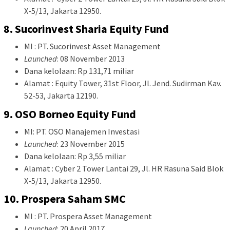
X-5/13, Jakarta 12950.
8. Sucorinvest Sharia Equity Fund
MI : PT. Sucorinvest Asset Management
Launched
: 08 November 2013
Dana kelolaan: Rp 131,71 miliar
Alamat : Equity Tower, 31st Floor, Jl. Jend. Sudirman Kav.
52-53, Jakarta 12190.
9. OSO Borneo Equity Fund
MI: PT. OSO Manajemen Investasi
Launched
: 23 November 2015
Dana kelolaan: Rp 3,55 miliar
Alamat : Cyber 2 Tower Lantai 29, Jl. HR Rasuna Said Blok
X-5/13, Jakarta 12950.
10. Prospera Saham SMC
MI : PT. Prospera Asset Management
Launched
: 20 April 2017