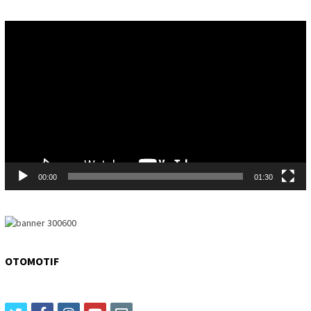
Video
Player
00:00
01:30
OTOMOTIF