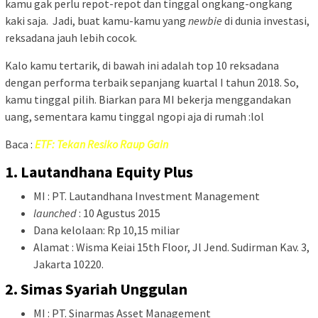
kamu gak perlu repot-repot dan tinggal ongkang-ongkang
kaki saja. Jadi, buat kamu-kamu yang
newbie
di dunia investasi,
reksadana jauh lebih cocok.
Kalo kamu tertarik, di bawah ini adalah top 10 reksadana
dengan performa terbaik sepanjang kuartal I tahun 2018. So,
kamu tinggal pilih. Biarkan para MI bekerja menggandakan
uang, sementara kamu tinggal ngopi aja di rumah :lol
Baca :
ETF: Tekan Resiko Raup Gain
1. Lautandhana Equity Plus
MI : PT. Lautandhana Investment Management
launched
: 10 Agustus 2015
Dana kelolaan: Rp 10,15 miliar
Alamat : Wisma Keiai 15th Floor, Jl Jend. Sudirman Kav. 3,
Jakarta 10220.
2. Simas Syariah Unggulan
MI : PT. Sinarmas Asset Management