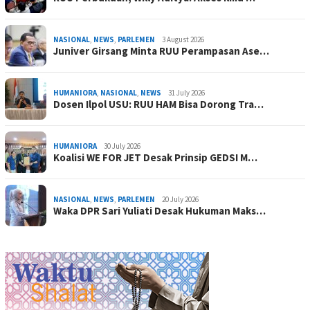
NASIONAL
,
NEWS
,
PARLEMEN
3 August 2026
Juniver Girsang Minta RUU Perampasan Ase…
HUMANIORA
,
NASIONAL
,
NEWS
31 July 2026
Dosen Ilpol USU: RUU HAM Bisa Dorong Tra…
HUMANIORA
30 July 2026
Koalisi WE FOR JET Desak Prinsip GEDSI M…
NASIONAL
,
NEWS
,
PARLEMEN
20 July 2026
Waka DPR Sari Yuliati Desak Hukuman Maks…