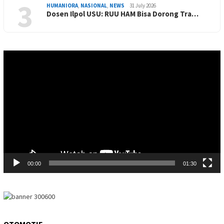
3
HUMANIORA
,
NASIONAL
,
NEWS
31 July 2026
Dosen Ilpol USU: RUU HAM Bisa Dorong Tra…
Video
Player
00:00
01:30
OTOMOTIF