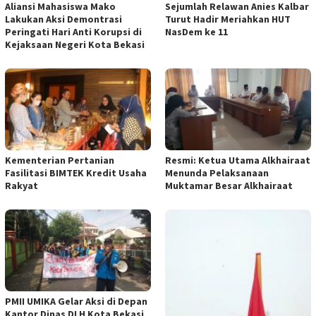
Aliansi Mahasiswa Mako
Sejumlah Relawan Anies Kalbar
Lakukan Aksi Demontrasi
Turut Hadir Meriahkan HUT
Peringati Hari Anti Korupsi di
NasDem ke 11
Kejaksaan Negeri Kota Bekasi
Kementerian Pertanian
Resmi: Ketua Utama Alkhairaat
Fasilitasi BIMTEK Kredit Usaha
Menunda Pelaksanaan
Rakyat
Muktamar Besar Alkhairaat
PMII UMIKA Gelar Aksi di Depan
Kantor Dinas DLH Kota Bekasi