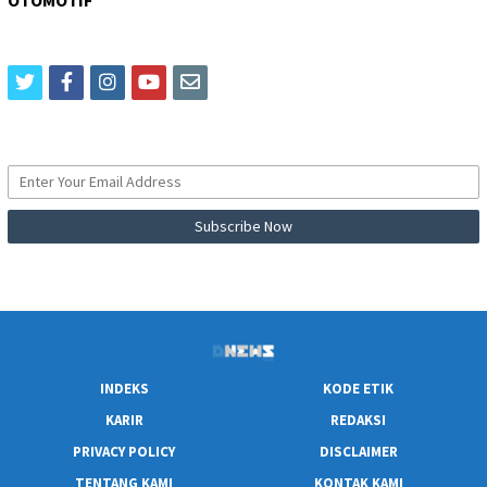
twitter
facebook
instagram
youtube
email
INDEKS
KODE ETIK
KARIR
REDAKSI
PRIVACY POLICY
DISCLAIMER
TENTANG KAMI
KONTAK KAMI