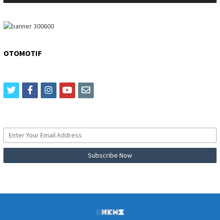
OTOMOTIF
twitter
facebook
instagram
youtube
email