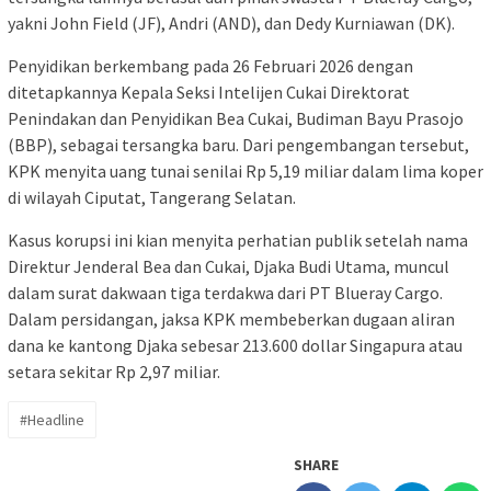
yakni John Field (JF), Andri (AND), dan Dedy Kurniawan (DK).
​Penyidikan berkembang pada 26 Februari 2026 dengan
ditetapkannya Kepala Seksi Intelijen Cukai Direktorat
Penindakan dan Penyidikan Bea Cukai, Budiman Bayu Prasojo
(BBP), sebagai tersangka baru. Dari pengembangan tersebut,
KPK menyita uang tunai senilai Rp 5,19 miliar dalam lima koper
di wilayah Ciputat, Tangerang Selatan.
​Kasus korupsi ini kian menyita perhatian publik setelah nama
Direktur Jenderal Bea dan Cukai, Djaka Budi Utama, muncul
dalam surat dakwaan tiga terdakwa dari PT Blueray Cargo.
Dalam persidangan, jaksa KPK membeberkan dugaan aliran
dana ke kantong Djaka sebesar 213.600 dollar Singapura atau
setara sekitar Rp 2,97 miliar.
#Headline
SHARE