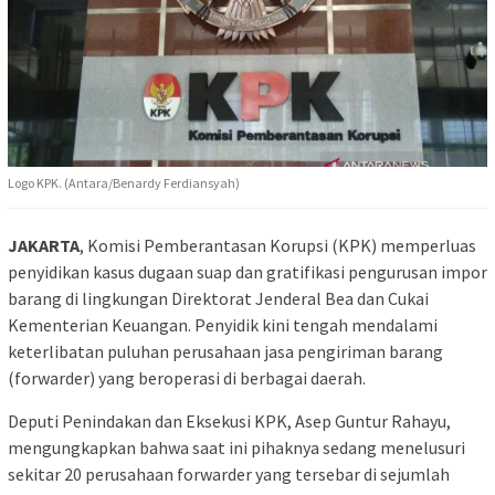
Logo KPK. (Antara/Benardy Ferdiansyah)
JAKARTA
, Komisi Pemberantasan Korupsi (KPK) memperluas
penyidikan kasus dugaan suap dan gratifikasi pengurusan impor
barang di lingkungan Direktorat Jenderal Bea dan Cukai
Kementerian Keuangan. Penyidik kini tengah mendalami
keterlibatan puluhan perusahaan jasa pengiriman barang
(forwarder) yang beroperasi di berbagai daerah.
​Deputi Penindakan dan Eksekusi KPK, Asep Guntur Rahayu,
mengungkapkan bahwa saat ini pihaknya sedang menelusuri
sekitar 20 perusahaan forwarder yang tersebar di sejumlah