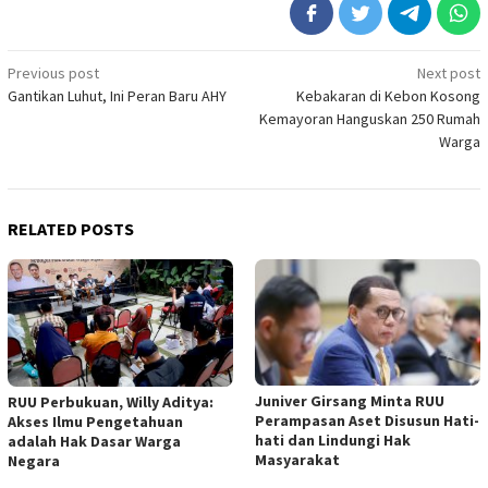
Post
Previous post
Next post
Gantikan Luhut, Ini Peran Baru AHY
Kebakaran di Kebon Kosong
navigation
Kemayoran Hanguskan 250 Rumah
Warga
RELATED POSTS
Juniver Girsang Minta RUU
RUU Perbukuan, Willy Aditya:
Perampasan Aset Disusun Hati-
Akses Ilmu Pengetahuan
hati dan Lindungi Hak
adalah Hak Dasar Warga
Masyarakat
Negara