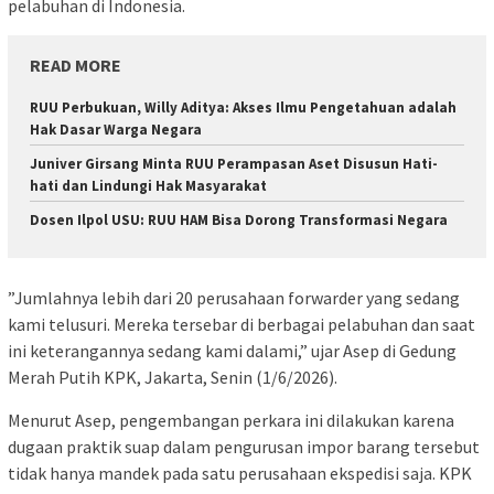
pelabuhan di Indonesia.
READ MORE
RUU Perbukuan, Willy Aditya: Akses Ilmu Pengetahuan adalah
Hak Dasar Warga Negara
Juniver Girsang Minta RUU Perampasan Aset Disusun Hati-
hati dan Lindungi Hak Masyarakat
Dosen Ilpol USU: RUU HAM Bisa Dorong Transformasi Negara
​”Jumlahnya lebih dari 20 perusahaan forwarder yang sedang
kami telusuri. Mereka tersebar di berbagai pelabuhan dan saat
ini keterangannya sedang kami dalami,” ujar Asep di Gedung
Merah Putih KPK, Jakarta, Senin (1/6/2026).
​Menurut Asep, pengembangan perkara ini dilakukan karena
dugaan praktik suap dalam pengurusan impor barang tersebut
tidak hanya mandek pada satu perusahaan ekspedisi saja. KPK