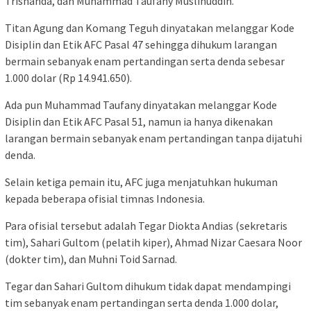
Trisnanda, dan Muhammad Taufany Muslihuddin.
Titan Agung dan Komang Teguh dinyatakan melanggar Kode
Disiplin dan Etik AFC Pasal 47 sehingga dihukum larangan
bermain sebanyak enam pertandingan serta denda sebesar
1.000 dolar (Rp 14.941.650).
Ada pun Muhammad Taufany dinyatakan melanggar Kode
Disiplin dan Etik AFC Pasal 51, namun ia hanya dikenakan
larangan bermain sebanyak enam pertandingan tanpa dijatuhi
denda.
Selain ketiga pemain itu, AFC juga menjatuhkan hukuman
kepada beberapa ofisial timnas Indonesia.
Para ofisial tersebut adalah Tegar Diokta Andias (sekretaris
tim), Sahari Gultom (pelatih kiper), Ahmad Nizar Caesara Noor
(dokter tim), dan Muhni Toid Sarnad.
Tegar dan Sahari Gultom dihukum tidak dapat mendampingi
tim sebanyak enam pertandingan serta denda 1.000 dolar,