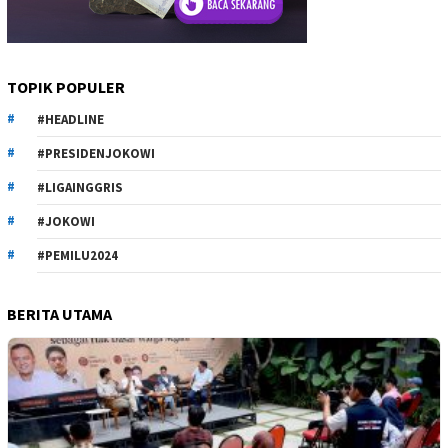
TOPIK POPULER
#HEADLINE
#PRESIDENJOKOWI
#LIGAINGGRIS
#JOKOWI
#PEMILU2024
BERITA UTAMA