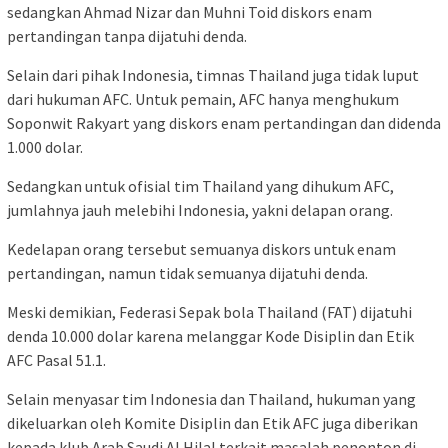
sedangkan Ahmad Nizar dan Muhni Toid diskors enam
pertandingan tanpa dijatuhi denda.
Selain dari pihak Indonesia, timnas Thailand juga tidak luput
dari hukuman AFC. Untuk pemain, AFC hanya menghukum
Soponwit Rakyart yang diskors enam pertandingan dan didenda
1.000 dolar.
Sedangkan untuk ofisial tim Thailand yang dihukum AFC,
jumlahnya jauh melebihi Indonesia, yakni delapan orang.
Kedelapan orang tersebut semuanya diskors untuk enam
pertandingan, namun tidak semuanya dijatuhi denda.
Meski demikian, Federasi Sepak bola Thailand (FAT) dijatuhi
denda 10.000 dolar karena melanggar Kode Disiplin dan Etik
AFC Pasal 51.1.
Selain menyasar tim Indonesia dan Thailand, hukuman yang
dikeluarkan oleh Komite Disiplin dan Etik AFC juga diberikan
kepada klub Arab Saudi Al Hilal terkait masalah penonton di