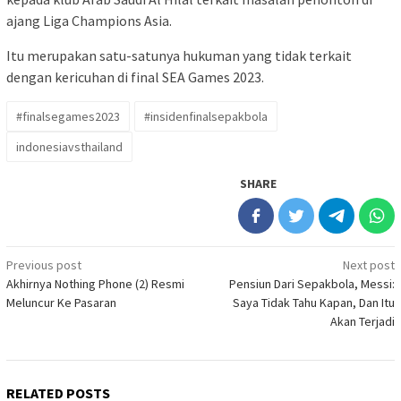
ajang Liga Champions Asia.
Itu merupakan satu-satunya hukuman yang tidak terkait
dengan kericuhan di final SEA Games 2023.
#finalsegames2023
#insidenfinalsepakbola
indonesiavsthailand
SHARE
Post
Previous post
Next post
Akhirnya Nothing Phone (2) Resmi
Pensiun Dari Sepakbola, Messi:
navigation
Meluncur Ke Pasaran
Saya Tidak Tahu Kapan, Dan Itu
Akan Terjadi
RELATED POSTS