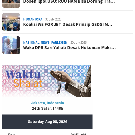
Dosen Ilpol USU: RUU HAM Bisa Dorong Tra…
HUMANIORA
30 July 2026
Koalisi WE FOR JET Desak Prinsip GEDSI M…
NASIONAL
,
NEWS
,
PARLEMEN
20 July 2026
Waka DPR Sari Yuliati Desak Hukuman Maks…