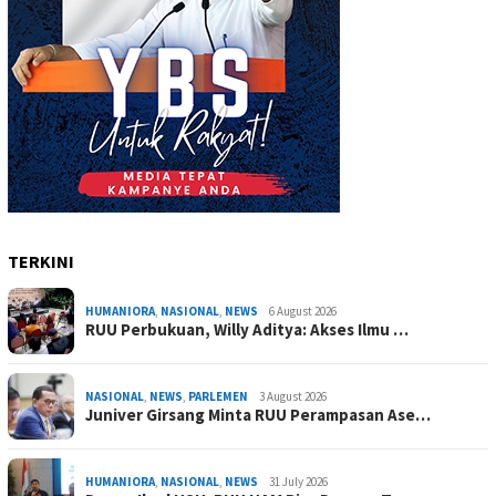
TERKINI
HUMANIORA
,
NASIONAL
,
NEWS
6 August 2026
RUU Perbukuan, Willy Aditya: Akses Ilmu …
NASIONAL
,
NEWS
,
PARLEMEN
3 August 2026
Juniver Girsang Minta RUU Perampasan Ase…
HUMANIORA
,
NASIONAL
,
NEWS
31 July 2026