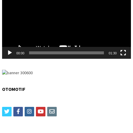
00:00
01:30
OTOMOTIF
twitter
facebook
instagram
youtube
email