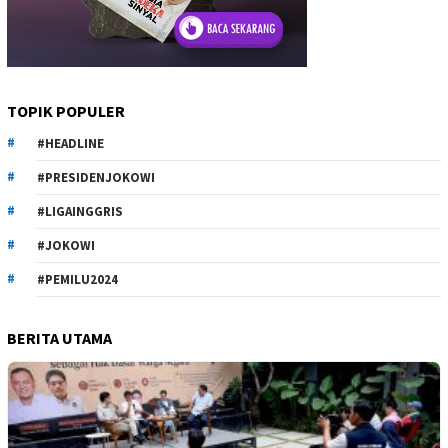
TOPIK POPULER
#HEADLINE
#PRESIDENJOKOWI
#LIGAINGGRIS
#JOKOWI
#PEMILU2024
BERITA UTAMA