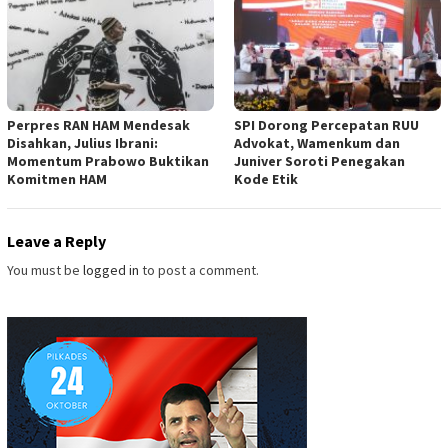
Perpres RAN HAM Mendesak
SPI Dorong Percepatan RUU
Disahkan, Julius Ibrani:
Advokat, Wamenkum dan
Momentum Prabowo Buktikan
Juniver Soroti Penegakan
Komitmen HAM
Kode Etik
Leave a Reply
You must be
logged in
to post a comment.