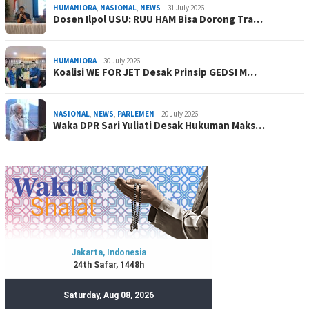
HUMANIORA
,
NASIONAL
,
NEWS
31 July 2026
Dosen Ilpol USU: RUU HAM Bisa Dorong Tra…
HUMANIORA
30 July 2026
Koalisi WE FOR JET Desak Prinsip GEDSI M…
NASIONAL
,
NEWS
,
PARLEMEN
20 July 2026
Waka DPR Sari Yuliati Desak Hukuman Maks…