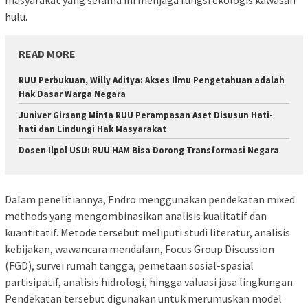
masyarakat yang selama ini menjaga fungsi ekologis kawasan
hulu.
READ MORE
RUU Perbukuan, Willy Aditya: Akses Ilmu Pengetahuan adalah
Hak Dasar Warga Negara
Juniver Girsang Minta RUU Perampasan Aset Disusun Hati-
hati dan Lindungi Hak Masyarakat
Dosen Ilpol USU: RUU HAM Bisa Dorong Transformasi Negara
Dalam penelitiannya, Endro menggunakan pendekatan mixed
methods yang mengombinasikan analisis kualitatif dan
kuantitatif. Metode tersebut meliputi studi literatur, analisis
kebijakan, wawancara mendalam, Focus Group Discussion
(FGD), survei rumah tangga, pemetaan sosial-spasial
partisipatif, analisis hidrologi, hingga valuasi jasa lingkungan.
Pendekatan tersebut digunakan untuk merumuskan model