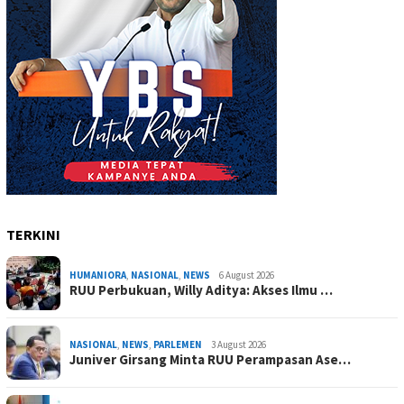
TERKINI
HUMANIORA
,
NASIONAL
,
NEWS
6 August 2026
RUU Perbukuan, Willy Aditya: Akses Ilmu …
NASIONAL
,
NEWS
,
PARLEMEN
3 August 2026
Juniver Girsang Minta RUU Perampasan Ase…