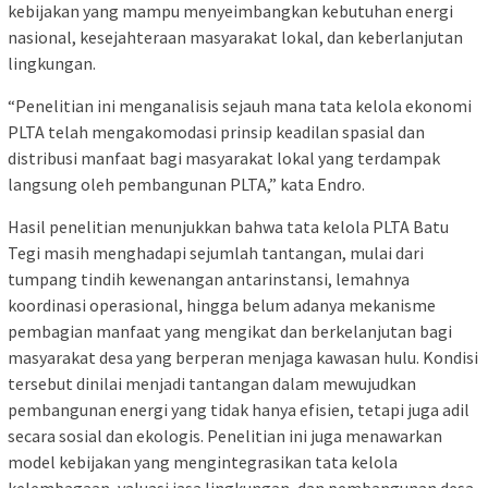
kebijakan yang mampu menyeimbangkan kebutuhan energi
nasional, kesejahteraan masyarakat lokal, dan keberlanjutan
lingkungan.
“Penelitian ini menganalisis sejauh mana tata kelola ekonomi
PLTA telah mengakomodasi prinsip keadilan spasial dan
distribusi manfaat bagi masyarakat lokal yang terdampak
langsung oleh pembangunan PLTA,” kata Endro.
Hasil penelitian menunjukkan bahwa tata kelola PLTA Batu
Tegi masih menghadapi sejumlah tantangan, mulai dari
tumpang tindih kewenangan antarinstansi, lemahnya
koordinasi operasional, hingga belum adanya mekanisme
pembagian manfaat yang mengikat dan berkelanjutan bagi
masyarakat desa yang berperan menjaga kawasan hulu. Kondisi
tersebut dinilai menjadi tantangan dalam mewujudkan
pembangunan energi yang tidak hanya efisien, tetapi juga adil
secara sosial dan ekologis. Penelitian ini juga menawarkan
model kebijakan yang mengintegrasikan tata kelola
kelembagaan, valuasi jasa lingkungan, dan pembangunan desa