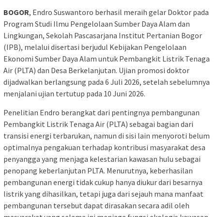
BOGOR
, Endro Suswantoro berhasil meraih gelar Doktor pada
Program Studi Ilmu Pengelolaan Sumber Daya Alam dan
Lingkungan, Sekolah Pascasarjana Institut Pertanian Bogor
(IPB), melalui disertasi berjudul Kebijakan Pengelolaan
Ekonomi Sumber Daya Alam untuk Pembangkit Listrik Tenaga
Air (PLTA) dan Desa Berkelanjutan. Ujian promosi doktor
dijadwalkan berlangsung pada 6 Juli 2026, setelah sebelumnya
menjalani ujian tertutup pada 10 Juni 2026.
Penelitian Endro berangkat dari pentingnya pembangunan
Pembangkit Listrik Tenaga Air (PLTA) sebagai bagian dari
transisi energi terbarukan, namun di sisi lain menyoroti belum
optimalnya pengakuan terhadap kontribusi masyarakat desa
penyangga yang menjaga kelestarian kawasan hulu sebagai
penopang keberlanjutan PLTA. Menurutnya, keberhasilan
pembangunan energi tidak cukup hanya diukur dari besarnya
listrik yang dihasilkan, tetapi juga dari sejauh mana manfaat
pembangunan tersebut dapat dirasakan secara adil oleh