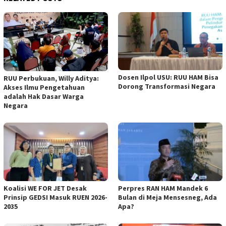
Dosen Ilpol USU: RUU HAM Bisa
RUU Perbukuan, Willy Aditya:
Dorong Transformasi Negara
Akses Ilmu Pengetahuan
adalah Hak Dasar Warga
Negara
Koalisi WE FOR JET Desak
Perpres RAN HAM Mandek 6
Prinsip GEDSI Masuk RUEN 2026-
Bulan di Meja Mensesneg, Ada
2035
Apa?