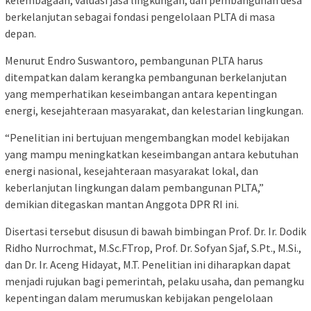
berkelanjutan sebagai fondasi pengelolaan PLTA di masa
depan.
Menurut Endro Suswantoro, pembangunan PLTA harus
ditempatkan dalam kerangka pembangunan berkelanjutan
yang memperhatikan keseimbangan antara kepentingan
energi, kesejahteraan masyarakat, dan kelestarian lingkungan.
“Penelitian ini bertujuan mengembangkan model kebijakan
yang mampu meningkatkan keseimbangan antara kebutuhan
energi nasional, kesejahteraan masyarakat lokal, dan
keberlanjutan lingkungan dalam pembangunan PLTA,”
demikian ditegaskan mantan Anggota DPR RI ini.
Disertasi tersebut disusun di bawah bimbingan Prof. Dr. Ir. Dodik
Ridho Nurrochmat, M.Sc.FTrop, Prof. Dr. Sofyan Sjaf, S.Pt., M.Si.,
dan Dr. Ir. Aceng Hidayat, M.T. Penelitian ini diharapkan dapat
menjadi rujukan bagi pemerintah, pelaku usaha, dan pemangku
kepentingan dalam merumuskan kebijakan pengelolaan