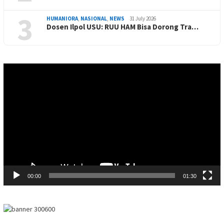
3
HUMANIORA
,
NASIONAL
,
NEWS
31 July 2026
Dosen Ilpol USU: RUU HAM Bisa Dorong Tra…
Video
Player
00:00
01:30