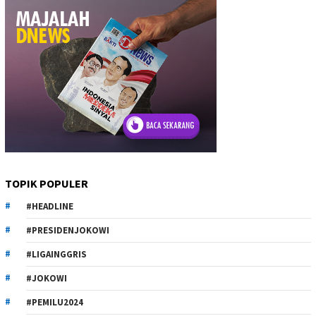
TOPIK POPULER
#HEADLINE
#PRESIDENJOKOWI
#LIGAINGGRIS
#JOKOWI
#PEMILU2024