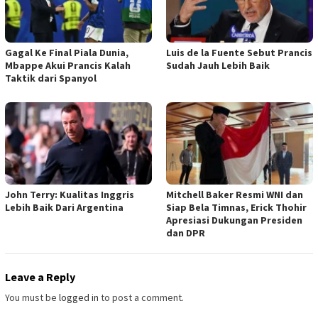
Gagal Ke Final Piala Dunia,
Luis de la Fuente Sebut Prancis
Mbappe Akui Prancis Kalah
Sudah Jauh Lebih Baik
Taktik dari Spanyol
John Terry: Kualitas Inggris
Mitchell Baker Resmi WNI dan
Lebih Baik Dari Argentina
Siap Bela Timnas, Erick Thohir
Apresiasi Dukungan Presiden
dan DPR
Leave a Reply
You must be
logged in
to post a comment.