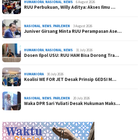
HUMANIORA
,
NASIONAL
,
NEWS
6 August 2026
RUU Perbukuan, Willy Aditya: Akses Ilmu …
NASIONAL
,
NEWS
,
PARLEMEN
3 August 2026
Juniver Girsang Minta RUU Perampasan Ase…
HUMANIORA
,
NASIONAL
,
NEWS
31 July 2026
Dosen Ilpol USU: RUU HAM Bisa Dorong Tra…
HUMANIORA
30 July 2026
Koalisi WE FOR JET Desak Prinsip GEDSI M…
NASIONAL
,
NEWS
,
PARLEMEN
20 July 2026
Waka DPR Sari Yuliati Desak Hukuman Maks…