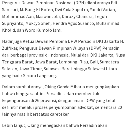
Pengurus Dewan Pimpinan Nasional (DPN) diantaranya Edi
Samsuri, M. Bung El Kofen, Dwi Yuda Saputro, Yandri Varian,
Mohammad Aan, Maswantobi, Darozy Chandra, Teguh
Supriyanto, Mukty Soheh, Hendra Agus Susanto, Muhammad
Kholid, dan Woro Kumolo Ismi.
Hadir juga Ketua Dewan Pembina DPW Persadin DKI Jakarta H.
Zulfikar, Pengurus Dewan Pimpinan Wilayah (DPW) Persadin
dari berbagai provinsi di Indonesia, Mulai dari DKI Jakarta, Nusa
Tenggara Barat, Jawa Barat, Lampung, Riau, Bali, Sumatera
Selatan, Jawa Timur, Sulawesi Barat hingga Sulawesi Utara
yang hadir Secara Langsung.
Dalam sambutannya, Oking Ganda Miharja mengungkapkan
bahwa hingga saat ini Persadin telah membentuk
kepengurusan di 26 provinsi, dengan enam DPW yang telah
definitif melalui proses penyumpahan advokat, sementara 20
lainnya masih berstatus careteker.
Lebih lanjut, Oking menegaskan bahwa Persadin akan