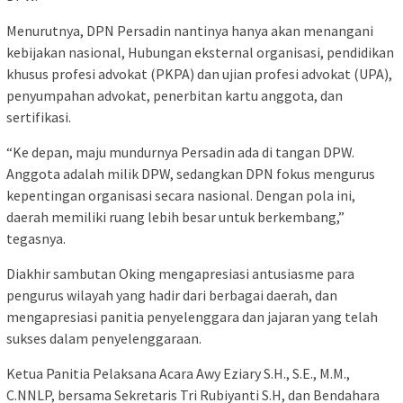
Menurutnya, DPN Persadin nantinya hanya akan menangani
kebijakan nasional, Hubungan eksternal organisasi, pendidikan
khusus profesi advokat (PKPA) dan ujian profesi advokat (UPA),
penyumpahan advokat, penerbitan kartu anggota, dan
sertifikasi.
“Ke depan, maju mundurnya Persadin ada di tangan DPW.
Anggota adalah milik DPW, sedangkan DPN fokus mengurus
kepentingan organisasi secara nasional. Dengan pola ini,
daerah memiliki ruang lebih besar untuk berkembang,”
tegasnya.
Diakhir sambutan Oking mengapresiasi antusiasme para
pengurus wilayah yang hadir dari berbagai daerah, dan
mengapresiasi panitia penyelenggara dan jajaran yang telah
sukses dalam penyelenggaraan.
Ketua Panitia Pelaksana Acara Awy Eziary S.H., S.E., M.M.,
C.NNLP, bersama Sekretaris Tri Rubiyanti S.H, dan Bendahara