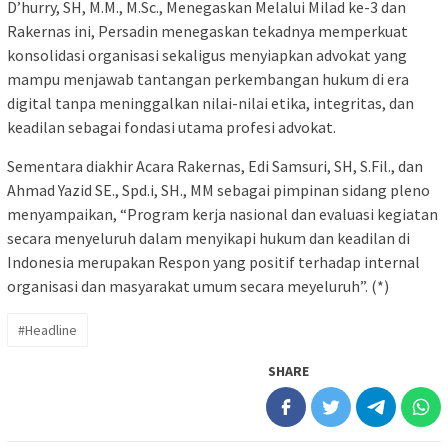
D’hurry, SH, M.M., M.Sc., Menegaskan Melalui Milad ke-3 dan
Rakernas ini, Persadin menegaskan tekadnya memperkuat
konsolidasi organisasi sekaligus menyiapkan advokat yang
mampu menjawab tantangan perkembangan hukum di era
digital tanpa meninggalkan nilai-nilai etika, integritas, dan
keadilan sebagai fondasi utama profesi advokat.
Sementara diakhir Acara Rakernas, Edi Samsuri, SH, S.Fil., dan
Ahmad Yazid SE., Spd.i, SH., MM sebagai pimpinan sidang pleno
menyampaikan, “Program kerja nasional dan evaluasi kegiatan
secara menyeluruh dalam menyikapi hukum dan keadilan di
Indonesia merupakan Respon yang positif terhadap internal
organisasi dan masyarakat umum secara meyeluruh”. (*)
#Headline
SHARE