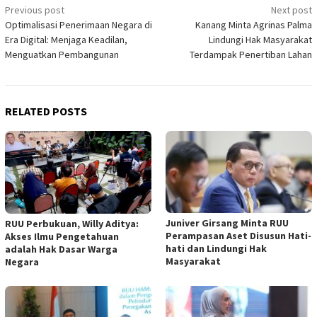
Post
Previous post
Next post
Optimalisasi Penerimaan Negara di
Kanang Minta Agrinas Palma
navigation
Era Digital: Menjaga Keadilan,
Lindungi Hak Masyarakat
Menguatkan Pembangunan
Terdampak Penertiban Lahan
RELATED POSTS
Juniver Girsang Minta RUU
RUU Perbukuan, Willy Aditya:
Perampasan Aset Disusun Hati-
Akses Ilmu Pengetahuan
hati dan Lindungi Hak
adalah Hak Dasar Warga
Masyarakat
Negara