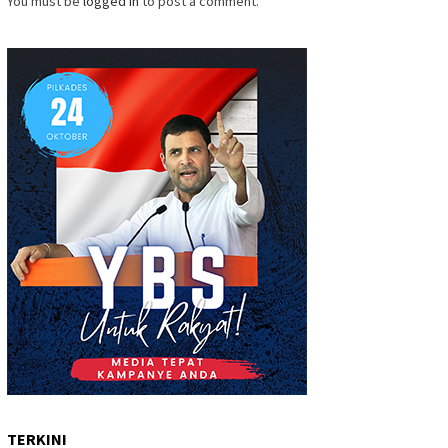
You must be
logged in
to post a comment.
TERKINI