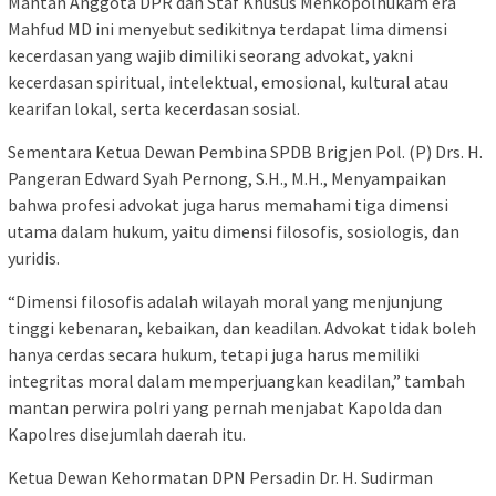
Mantan Anggota DPR dan Staf Khusus Menkopolhukam era
Mahfud MD ini menyebut sedikitnya terdapat lima dimensi
kecerdasan yang wajib dimiliki seorang advokat, yakni
kecerdasan spiritual, intelektual, emosional, kultural atau
kearifan lokal, serta kecerdasan sosial.
Sementara Ketua Dewan Pembina SPDB Brigjen Pol. (P) Drs. H.
Pangeran Edward Syah Pernong, S.H., M.H., Menyampaikan
bahwa profesi advokat juga harus memahami tiga dimensi
utama dalam hukum, yaitu dimensi filosofis, sosiologis, dan
yuridis.
“Dimensi filosofis adalah wilayah moral yang menjunjung
tinggi kebenaran, kebaikan, dan keadilan. Advokat tidak boleh
hanya cerdas secara hukum, tetapi juga harus memiliki
integritas moral dalam memperjuangkan keadilan,” tambah
mantan perwira polri yang pernah menjabat Kapolda dan
Kapolres disejumlah daerah itu.
Ketua Dewan Kehormatan DPN Persadin Dr. H. Sudirman