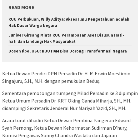
READ MORE
RUU Perbukuan, Willy Aditya: Akses Ilmu Pengetahuan adalah
Hak Dasar Warga Negara
Juniver Girsang Minta RUU Perampasan Aset Disusun Hati-
hati dan Lindungi Hak Masyarakat
Dosen Ilpol USU: RUU HAM Bisa Dorong Transformasi Negara
Ketua Dewan Pendiri DPN Persadin Dr. H. R. Erwin Moeslimin
Singajuru, S.H., M.H. dengan pemukulan Beduq.
Sementara pemotongan tumpeng Milad Persadin ke 3 dipimpin
Ketua Umum Persadin Dr. KRT Oking Ganda Miharja, SH., MH.
didampingi Sekretaris Jenderal Nur Mariyah Yazid, SH., MH.
Acara turut dihadiri Ketua Dewan Pembina Pangeran Edward
Syah Pernong, Ketua Dewan Kehormatan Sudirman D’hury,
Komisi Pengawas Sonny Chandra Waskito dan Jajaran