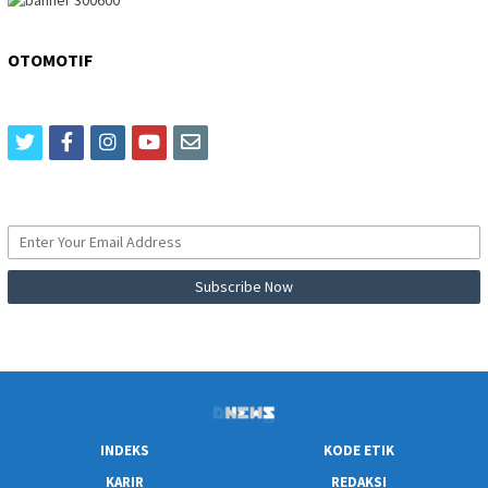
OTOMOTIF
twitter
facebook
instagram
youtube
email
INDEKS
KODE ETIK
KARIR
REDAKSI