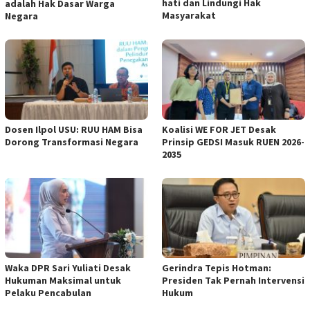
hati dan Lindungi Hak
adalah Hak Dasar Warga
Masyarakat
Negara
Dosen Ilpol USU: RUU HAM Bisa
Koalisi WE FOR JET Desak
Dorong Transformasi Negara
Prinsip GEDSI Masuk RUEN 2026-
2035
Waka DPR Sari Yuliati Desak
Gerindra Tepis Hotman:
Hukuman Maksimal untuk
Presiden Tak Pernah Intervensi
Pelaku Pencabulan
Hukum