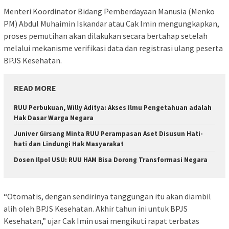
Menteri Koordinator Bidang Pemberdayaan Manusia (Menko
PM) Abdul Muhaimin Iskandar atau Cak Imin mengungkapkan,
proses pemutihan akan dilakukan secara bertahap setelah
melalui mekanisme verifikasi data dan registrasi ulang peserta
BPJS Kesehatan.
READ MORE
RUU Perbukuan, Willy Aditya: Akses Ilmu Pengetahuan adalah
Hak Dasar Warga Negara
Juniver Girsang Minta RUU Perampasan Aset Disusun Hati-
hati dan Lindungi Hak Masyarakat
Dosen Ilpol USU: RUU HAM Bisa Dorong Transformasi Negara
“Otomatis, dengan sendirinya tanggungan itu akan diambil
alih oleh BPJS Kesehatan. Akhir tahun ini untuk BPJS
Kesehatan,” ujar Cak Imin usai mengikuti rapat terbatas