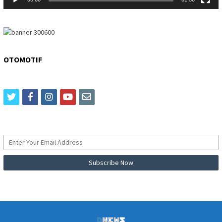
OTOMOTIF
twitter
facebook
instagram
youtube
email