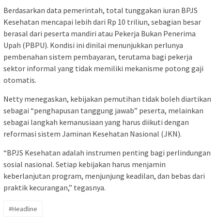
Berdasarkan data pemerintah, total tunggakan iuran BPJS
Kesehatan mencapai lebih dari Rp 10 triliun, sebagian besar
berasal dari peserta mandiri atau Pekerja Bukan Penerima
Upah (PBPU). Kondisi ini dinilai menunjukkan perlunya
pembenahan sistem pembayaran, terutama bagi pekerja
sektor informal yang tidak memiliki mekanisme potong gaji
otomatis.
Netty menegaskan, kebijakan pemutihan tidak boleh diartikan
sebagai “penghapusan tanggung jawab” peserta, melainkan
sebagai langkah kemanusiaan yang harus diikuti dengan
reformasi sistem Jaminan Kesehatan Nasional (JKN).
“BPJS Kesehatan adalah instrumen penting bagi perlindungan
sosial nasional. Setiap kebijakan harus menjamin
keberlanjutan program, menjunjung keadilan, dan bebas dari
praktik kecurangan,” tegasnya.
#Headline