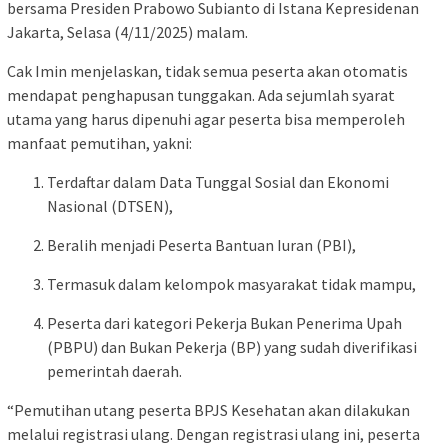
bersama Presiden Prabowo Subianto di Istana Kepresidenan
Jakarta, Selasa (4/11/2025) malam.
Cak Imin menjelaskan, tidak semua peserta akan otomatis
mendapat penghapusan tunggakan. Ada sejumlah syarat
utama yang harus dipenuhi agar peserta bisa memperoleh
manfaat pemutihan, yakni:
Terdaftar dalam Data Tunggal Sosial dan Ekonomi
Nasional (DTSEN),
Beralih menjadi Peserta Bantuan Iuran (PBI),
Termasuk dalam kelompok masyarakat tidak mampu,
Peserta dari kategori Pekerja Bukan Penerima Upah
(PBPU) dan Bukan Pekerja (BP) yang sudah diverifikasi
pemerintah daerah.
“Pemutihan utang peserta BPJS Kesehatan akan dilakukan
melalui registrasi ulang. Dengan registrasi ulang ini, peserta