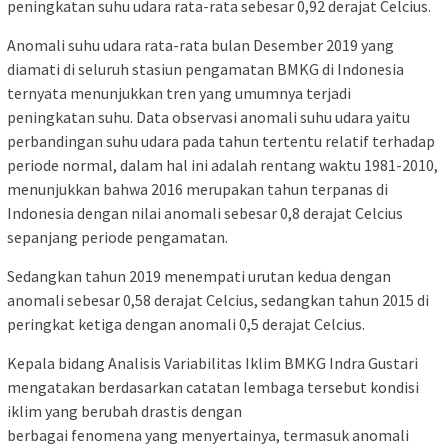
peningkatan suhu udara rata-rata sebesar 0,92 derajat Celcius.
Anomali suhu udara rata-rata bulan Desember 2019 yang
diamati di seluruh stasiun pengamatan BMKG di Indonesia
ternyata menunjukkan tren yang umumnya terjadi
peningkatan suhu. Data observasi anomali suhu udara yaitu
perbandingan suhu udara pada tahun tertentu relatif terhadap
periode normal, dalam hal ini adalah rentang waktu 1981-2010,
menunjukkan bahwa 2016 merupakan tahun terpanas di
Indonesia dengan nilai anomali sebesar 0,8 derajat Celcius
sepanjang periode pengamatan.
Sedangkan tahun 2019 menempati urutan kedua dengan
anomali sebesar 0,58 derajat Celcius, sedangkan tahun 2015 di
peringkat ketiga dengan anomali 0,5 derajat Celcius.
Kepala bidang Analisis Variabilitas Iklim BMKG Indra Gustari
mengatakan berdasarkan catatan lembaga tersebut kondisi
iklim yang berubah drastis dengan
berbagai fenomena yang menyertainya, termasuk anomali