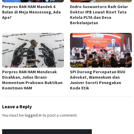
Perpres RAN HAM Mandek 6
Endro Suswantoro Raih Gelar
Bulan di Meja Mensesneg, Ada
Doktor IPB Lewat Riset Tata
Apa?
Kelola PLTA dan Desa
Berkelanjutan
Perpres RAN HAM Mendesak
SPI Dorong Percepatan RUU
Disahkan, Julius Ibrani:
Advokat, Wamenkum dan
Momentum Prabowo Buktikan
Juniver Soroti Penegakan
Komitmen HAM
Kode Etik
Leave a Reply
You must be
logged in
to post a comment.