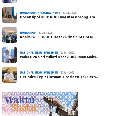
HUMANIORA
,
NASIONAL
,
NEWS
31 July 2026
Dosen Ilpol USU: RUU HAM Bisa Dorong Tra…
HUMANIORA
30 July 2026
Koalisi WE FOR JET Desak Prinsip GEDSI M…
NASIONAL
,
NEWS
,
PARLEMEN
20 July 2026
Waka DPR Sari Yuliati Desak Hukuman Maks…
NASIONAL
,
NEWS
,
PARLEMEN
20 July 2026
Gerindra Tepis Hotman: Presiden Tak Pern…