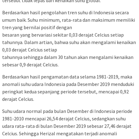
tersebut tidak lepas dari kenaikan suhu global.
Berdasarkan hasil pengolahan tren suhu di Indonesia secara
umum baik. Suhu minimum, rata-rata dan maksimum memiliki
tren yang bernilai positif dengan
besaran yang bervariasi sekitar 0,03 derajat Celcius setiap
tahunnya. Dalam artian, bahwa suhu akan mengalami kenaikan
0,03 derajat Celcius setiap
tahunnya sehingga dalam 30 tahun akan mengalami kenaikan
sebesar 0,9 derajat Celcius.
Berdasarkan hasil pengamatan data selama 1981-2019, maka
anomali suhu udara Indonesia pada Desember 2019 menduduki
peringkat kedua sepanjang periode tersebut, mencapai 0,92
derajat Celcius.
Suhu udara normal pada bulan Desember di Indonesia periode
1981-2010 mencapai 26,54 derajat Celcius, sedangkan suhu
udara rata-rata di bulan Desember 2019 sebesar 27,46 derajat
Celcius. Sehingga Herizal mengatakan terjadi anomali