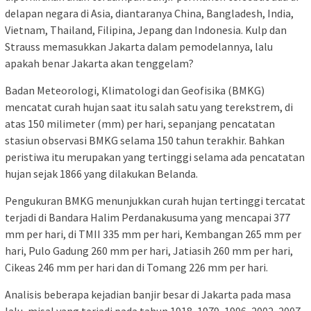
delapan negara di Asia, diantaranya China, Bangladesh, India,
Vietnam, Thailand, Filipina, Jepang dan Indonesia. Kulp dan
Strauss memasukkan Jakarta dalam pemodelannya, lalu
apakah benar Jakarta akan tenggelam?
Badan Meteorologi, Klimatologi dan Geofisika (BMKG)
mencatat curah hujan saat itu salah satu yang terekstrem, di
atas 150 milimeter (mm) per hari, sepanjang pencatatan
stasiun observasi BMKG selama 150 tahun terakhir. Bahkan
peristiwa itu merupakan yang tertinggi selama ada pencatatan
hujan sejak 1866 yang dilakukan Belanda.
Pengukuran BMKG menunjukkan curah hujan tertinggi tercatat
terjadi di Bandara Halim Perdanakusuma yang mencapai 377
mm per hari, di TMII 335 mm per hari, Kembangan 265 mm per
hari, Pulo Gadung 260 mm per hari, Jatiasih 260 mm per hari,
Cikeas 246 mm per hari dan di Tomang 226 mm per hari.
Analisis beberapa kejadian banjir besar di Jakarta pada masa