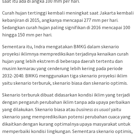
saat itu ada di angka 100 mm per hari.
Curah hujan tertinggi kembali meningkat saat Jakarta kembali
kebanjiran di 2015, angkanya mencapai 277 mm per hari.
Sedangkan curah hujan paling signifikan di 2016 mencapai 100
hingga 150 mm per hari.
Sementara itu, Indra mengatakan BMKG dalam skenario
proyeksi iklimnya memprediksikan terjadinya kenaikan curah
hujan yang lebih ekstrem di beberapa daerah tertentu dan
musim kemarau yang cenderung lebih kering pada periode
2032-2040. BMKG menggunakan tiga skenario proyeksi iklim
yaitu skenario terburuk, skenario biasa dan skenario optimis.
Skenario terburuk dibuat didasarkan kondisi iklim yang terjadi
dengan pengaruh perubahan iklim tanpa ada upaya perbaikan
yang dilakukan. Skenario biasa atau
business as usual
yaitu
skenario yang memprediksikan potensi perubahan cuaca yang
dikaitkan dengan kurang optimalnya upaya masyarakat untuk
memperbaiki kondisi lingkungan. Sementara skenario optimis,