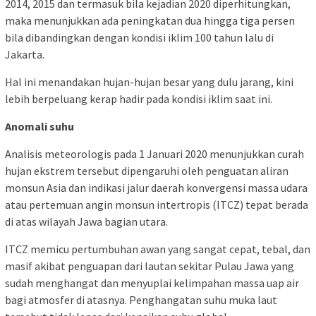
2014, 2015 dan termasuk bila kejadian 2020 diperhitungkan,
maka menunjukkan ada peningkatan dua hingga tiga persen
bila dibandingkan dengan kondisi iklim 100 tahun lalu di
Jakarta.
Hal ini menandakan hujan-hujan besar yang dulu jarang, kini
lebih berpeluang kerap hadir pada kondisi iklim saat ini.
Anomali suhu
Analisis meteorologis pada 1 Januari 2020 menunjukkan curah
hujan ekstrem tersebut dipengaruhi oleh penguatan aliran
monsun Asia dan indikasi jalur daerah konvergensi massa udara
atau pertemuan angin monsun intertropis (ITCZ) tepat berada
di atas wilayah Jawa bagian utara.
ITCZ memicu pertumbuhan awan yang sangat cepat, tebal, dan
masif akibat penguapan dari lautan sekitar Pulau Jawa yang
sudah menghangat dan menyuplai kelimpahan massa uap air
bagi atmosfer di atasnya. Penghangatan suhu muka laut