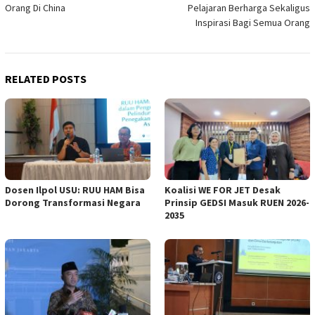
Orang Di China
Pelajaran Berharga Sekaligus
Inspirasi Bagi Semua Orang
RELATED POSTS
Dosen Ilpol USU: RUU HAM Bisa
Koalisi WE FOR JET Desak
Dorong Transformasi Negara
Prinsip GEDSI Masuk RUEN 2026-
2035