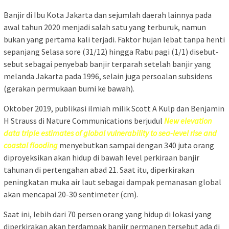
Banjir di Ibu Kota Jakarta dan sejumlah daerah lainnya pada
awal tahun 2020 menjadi salah satu yang terburuk, namun
bukan yang pertama kali terjadi. Faktor hujan lebat tanpa henti
sepanjang Selasa sore (31/12) hingga Rabu pagi (1/1) disebut-
sebut sebagai penyebab banjir terparah setelah banjir yang
melanda Jakarta pada 1996, selain juga persoalan subsidens
(gerakan permukaan bumi ke bawah).
Oktober 2019, publikasi ilmiah milik Scott A Kulp dan Benjamin
H Strauss di Nature Communications berjudul
New elevation
data triple estimates of global vulnerability to sea-level rise and
coastal flooding
menyebutkan sampai dengan 340 juta orang
diproyeksikan akan hidup di bawah level perkiraan banjir
tahunan di pertengahan abad 21. Saat itu, diperkirakan
peningkatan muka air laut sebagai dampak pemanasan global
akan mencapai 20-30 sentimeter (cm).
Saat ini, lebih dari 70 persen orang yang hidup di lokasi yang
diperkirakan akan terdampak banjir permanen tersebut ada di