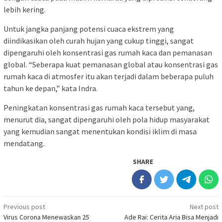
lebih kering.
Untuk jangka panjang potensi cuaca ekstrem yang
diindikasikan oleh curah hujan yang cukup tinggi, sangat
dipengaruhi oleh konsentrasi gas rumah kaca dan pemanasan
global. “Seberapa kuat pemanasan global atau konsentrasi gas
rumah kaca di atmosfer itu akan terjadi dalam beberapa puluh
tahun ke depan,” kata Indra.
Peningkatan konsentrasi gas rumah kaca tersebut yang,
menurut dia, sangat dipengaruhi oleh pola hidup masyarakat
yang kemudian sangat menentukan kondisi iklim di masa
mendatang.
SHARE
Post
Previous post
Next post
Virus Corona Menewaskan 25
Ade Rai: Cerita Aria Bisa Menjadi
navigation