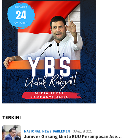
TERKINI
NASIONAL
,
NEWS
,
PARLEMEN
3 August 2026
Juniver Girsang Minta RUU Perampasan Ase…