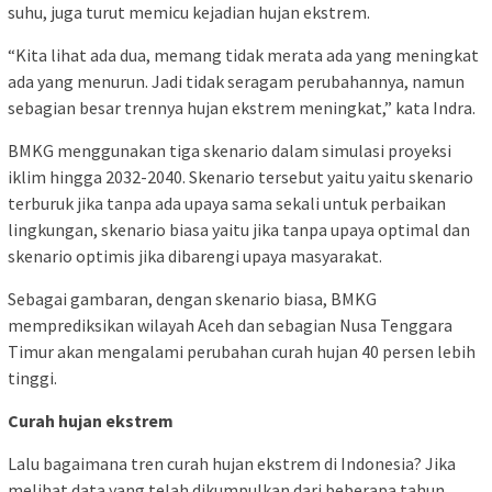
suhu, juga turut memicu kejadian hujan ekstrem.
“Kita lihat ada dua, memang tidak merata ada yang meningkat
ada yang menurun. Jadi tidak seragam perubahannya, namun
sebagian besar trennya hujan ekstrem meningkat,” kata Indra.
BMKG menggunakan tiga skenario dalam simulasi proyeksi
iklim hingga 2032-2040. Skenario tersebut yaitu yaitu skenario
terburuk jika tanpa ada upaya sama sekali untuk perbaikan
lingkungan, skenario biasa yaitu jika tanpa upaya optimal dan
skenario optimis jika dibarengi upaya masyarakat.
Sebagai gambaran, dengan skenario biasa, BMKG
memprediksikan wilayah Aceh dan sebagian Nusa Tenggara
Timur akan mengalami perubahan curah hujan 40 persen lebih
tinggi.
Curah hujan ekstrem
Lalu bagaimana tren curah hujan ekstrem di Indonesia? Jika
melihat data yang telah dikumpulkan dari beberapa tahun