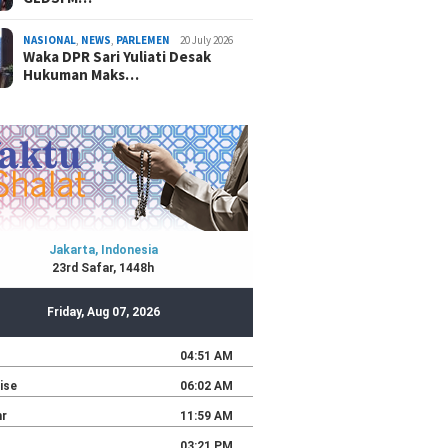
NASIONAL
,
NEWS
,
PARLEMEN
20 July 2026
Waka DPR Sari Yuliati Desak
Hukuman Maks…