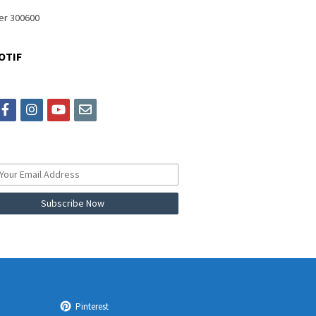
OTIF
itter
facebook
instagram
youtube
email
Pinterest