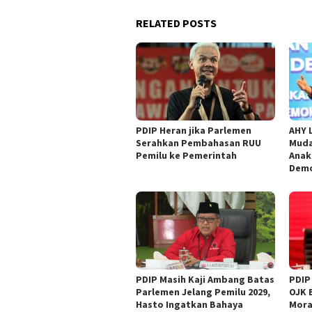
RELATED POSTS
PDIP Heran jika Parlemen
AHY 
Serahkan Pembahasan RUU
Muda
Pemilu ke Pemerintah
Anak
Demo
PDIP Masih Kaji Ambang Batas
PDIP
Parlemen Jelang Pemilu 2029,
OJK 
Hasto Ingatkan Bahaya
Mora