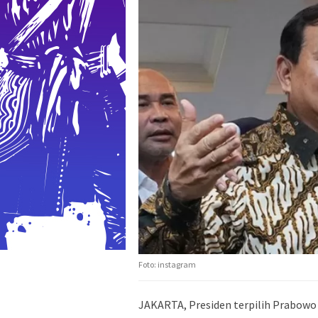
Foto: instagram
JAKARTA, Presiden terpilih Prabo