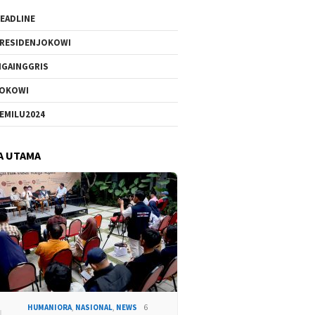
EADLINE
RESIDENJOKOWI
IGAINGGRIS
OKOWI
EMILU2024
A UTAMA
HUMANIORA
,
NASIONAL
,
NEWS
6