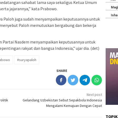
a kedatangan sahabat lama saya sekaligus Ketua Umum
erta jajarannya,” kata Prabowo.
ya Paloh juga sudah menyampaikan keputusannya untuk
 menyebut Paloh memutuskan bergabung dan bekerja
dan Partai Nasdem menyampaikan keputusannya untuk
entingan rakyat dan bangsa Indonesia,” ujar dia. (det)
abowo
#suryapaloh
SHARE
Next post
litik
Gelandang Uzbekistan Sebut Sepakbola Indonesia
Mengalami Kemajuan Dengan Cepat
TOPIK