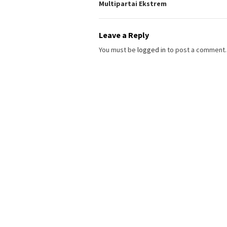
Multipartai Ekstrem
Leave a Reply
You must be
logged in
to post a comment.