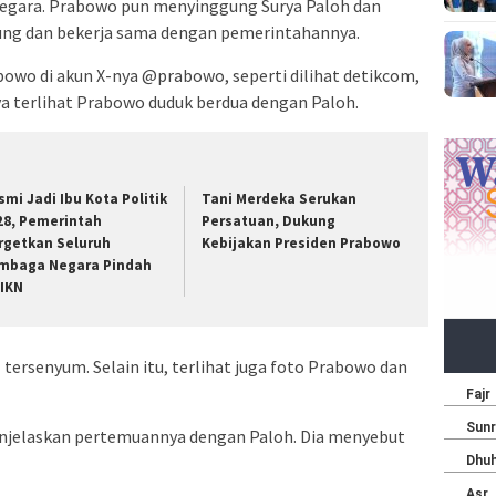
negara. Prabowo pun menyinggung Surya Paloh dan
g dan bekerja sama dengan pemerintahannya.
wo di akun X-nya @prabowo, seperti dilihat detikcom,
a terlihat Prabowo duduk berdua dengan Paloh.
smi Jadi Ibu Kota Politik
Tani Merdeka Serukan
28, Pemerintah
Persatuan, Dukung
rgetkan Seluruh
Kebijakan Presiden Prabowo
mbaga Negara Pindah
 IKN
ersenyum. Selain itu, terlihat juga foto Prabowo dan
jelaskan pertemuannya dengan Paloh. Dia menyebut