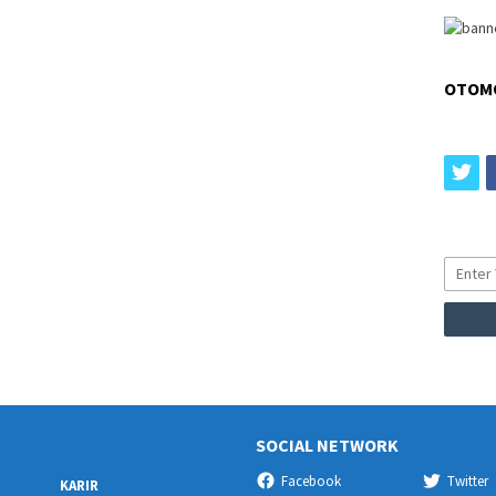
OTOM
tw
SOCIAL NETWORK
Facebook
Twitter
KARIR