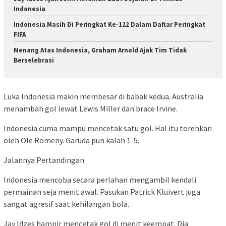
Indonesia
Indonesia Masih Di Peringkat Ke-122 Dalam Daftar Peringkat
FIFA
Menang Atas Indonesia, Graham Arnold Ajak Tim Tidak
Berselebrasi
Luka Indonesia makin membesar di babak kedua. Australia
menambah gol lewat Lewis Miller dan brace Irvine.
Indonesia cuma mampu mencetak satu gol. Hal itu torehkan
oleh Ole Romeny. Garuda pun kalah 1-5.
Jalannya Pertandingan
Indonesia mencoba secara perlahan mengambil kendali
permainan seja menit awal. Pasukan Patrick Kluivert juga
sangat agresif saat kehilangan bola.
Jay Idzes hampir mencetak gol di menit keempat. Dia