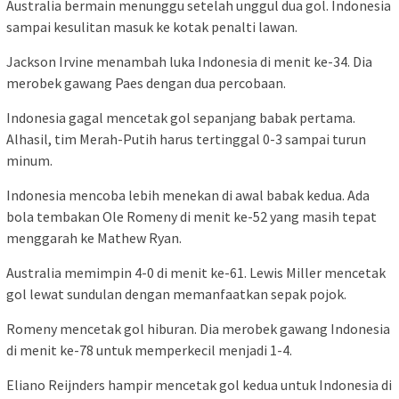
Australia bermain menunggu setelah unggul dua gol. Indonesia
sampai kesulitan masuk ke kotak penalti lawan.
Jackson Irvine menambah luka Indonesia di menit ke-34. Dia
merobek gawang Paes dengan dua percobaan.
Indonesia gagal mencetak gol sepanjang babak pertama.
Alhasil, tim Merah-Putih harus tertinggal 0-3 sampai turun
minum.
Indonesia mencoba lebih menekan di awal babak kedua. Ada
bola tembakan Ole Romeny di menit ke-52 yang masih tepat
menggarah ke Mathew Ryan.
Australia memimpin 4-0 di menit ke-61. Lewis Miller mencetak
gol lewat sundulan dengan memanfaatkan sepak pojok.
Romeny mencetak gol hiburan. Dia merobek gawang Indonesia
di menit ke-78 untuk memperkecil menjadi 1-4.
Eliano Reijnders hampir mencetak gol kedua untuk Indonesia di