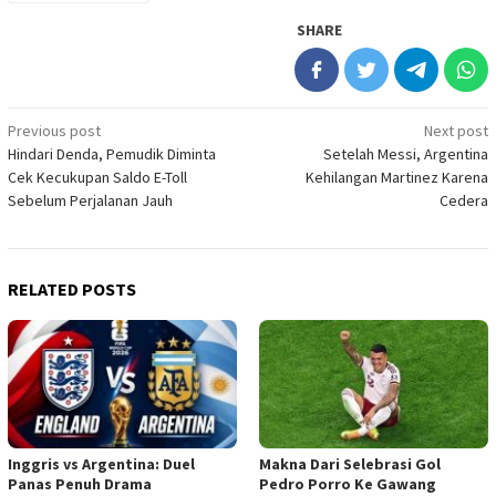
SHARE
Post
Previous post
Next post
Hindari Denda, Pemudik Diminta
Setelah Messi, Argentina
navigation
Cek Kecukupan Saldo E-Toll
Kehilangan Martinez Karena
Sebelum Perjalanan Jauh
Cedera
RELATED POSTS
Inggris vs Argentina: Duel
Makna Dari Selebrasi Gol
Panas Penuh Drama
Pedro Porro Ke Gawang