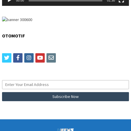
00:00
01:30
OTOMOTIF
twitter
facebook
instagram
youtube
email