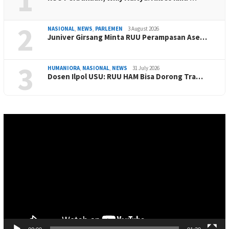
1
2
NASIONAL
,
NEWS
,
PARLEMEN
3 August 2026
Juniver Girsang Minta RUU Perampasan Ase…
3
HUMANIORA
,
NASIONAL
,
NEWS
31 July 2026
Dosen Ilpol USU: RUU HAM Bisa Dorong Tra…
Video
Player