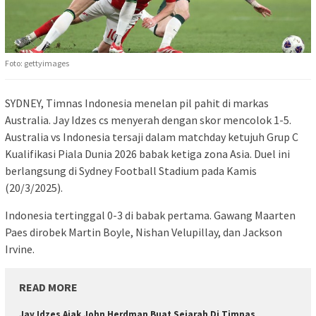
Foto: gettyimages
SYDNEY, Timnas Indonesia menelan pil pahit di markas
Australia. Jay Idzes cs menyerah dengan skor mencolok 1-5.
Australia vs Indonesia tersaji dalam matchday ketujuh Grup C
Kualifikasi Piala Dunia 2026 babak ketiga zona Asia. Duel ini
berlangsung di Sydney Football Stadium pada Kamis
(20/3/2025).
Indonesia tertinggal 0-3 di babak pertama. Gawang Maarten
Paes dirobek Martin Boyle, Nishan Velupillay, dan Jackson
Irvine.
READ MORE
Jay Idzes Ajak John Herdman Buat Sejarah Di Timnas