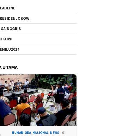
EADLINE
RESIDENJOKOWI
IGAINGGRIS
OKOWI
EMILU2024
A UTAMA
HUMANIORA
,
NASIONAL
,
NEWS
6