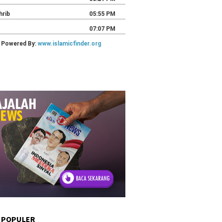
 POPULER