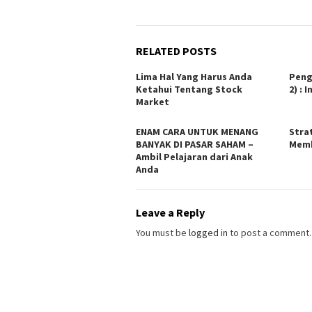
RELATED POSTS
Lima Hal Yang Harus Anda
Peng
Ketahui Tentang Stock
2) : 
Market
ENAM CARA UNTUK MENANG
Stra
BANYAK DI PASAR SAHAM –
Memb
Ambil Pelajaran dari Anak
Anda
Leave a Reply
You must be
logged in
to post a comment.