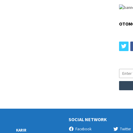
OTOM
tw
SOCIAL NETWORK
Facebook
Twitter
KARIR