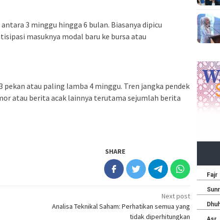
ntara 3 minggu hingga 6 bulan. Biasanya dipicu
tisipasi masuknya modal baru ke bursa atau
1-3 pekan atau paling lamba 4 minggu. Tren jangka pendek
umor atau berita acak lainnya terutama sejumlah berita
SHARE
Next post
Analisa Teknikal Saham: Perhatikan semua yang
tidak diperhitungkan