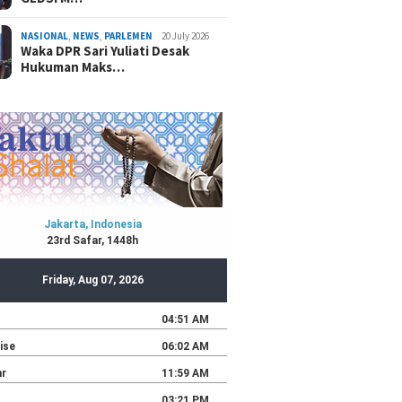
NASIONAL
,
NEWS
,
PARLEMEN
20 July 2026
Waka DPR Sari Yuliati Desak
Hukuman Maks…