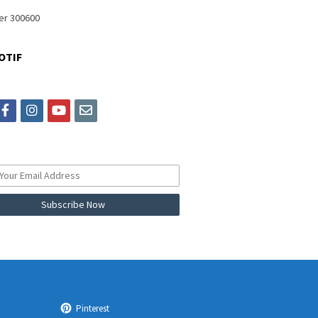
OTIF
itter
facebook
instagram
youtube
email
Pinterest