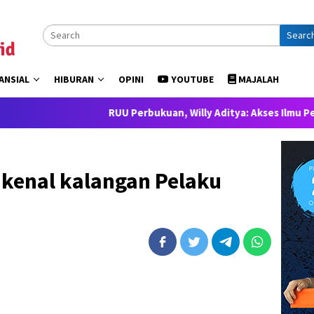
Searc
ANSIAL
HIBURAN
OPINI
YOUTUBE
MAJALAH
RUU Perbukuan, Willy Aditya: Akses Ilmu Pengetahuan
ikenal kalangan Pelaku