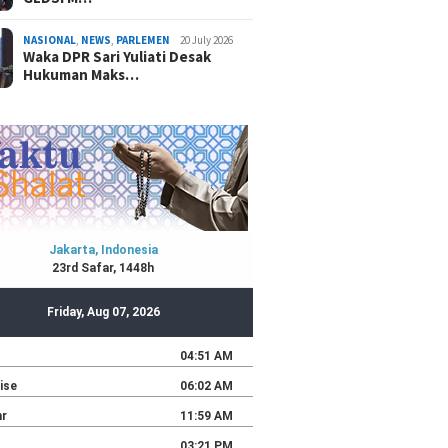
NASIONAL
,
NEWS
,
PARLEMEN
20 July 2026
Waka DPR Sari Yuliati Desak
Hukuman Maks…