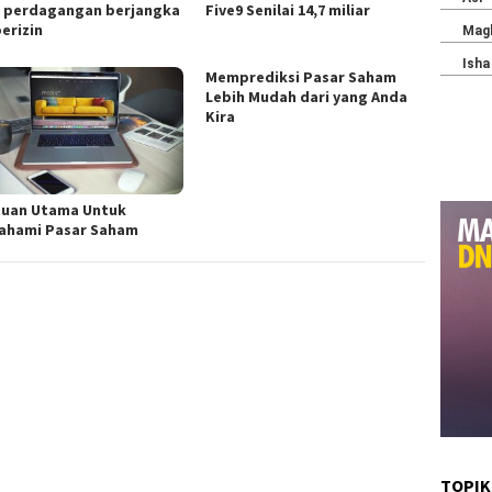
s perdagangan berjangka
Five9 Senilai 14,7 miliar
erizin
Memprediksi Pasar Saham
Lebih Mudah dari yang Anda
Kira
uan Utama Untuk
hami Pasar Saham
TOPIK