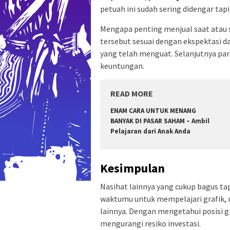
petuah ini sudah sering didengar tap
Mengapa penting menjual saat atau s
tersebut sesuai dengan ekspektasi d
yang telah menguat. Selanjutnya par
keuntungan.
READ MORE
ENAM CARA UNTUK MENANG
BANYAK DI PASAR SAHAM – Ambil
Pelajaran dari Anak Anda
Kesimpulan
Nasihat lainnya yang cukup bagus ta
waktumu untuk mempelajari grafik, 
lainnya. Dengan mengetahui posisi gr
mengurangi resiko investasi.