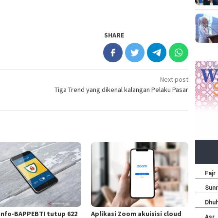
SHARE
Next post
Tiga Trend yang dikenal kalangan Pelaku Pasar
nfo-BAPPEBTI tutup 622
Aplikasi Zoom akuisisi cloud