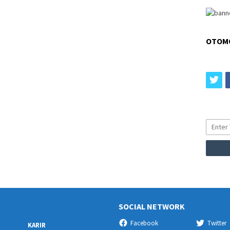
OTOM
tw
SOCIAL NETWORK
Facebook
Twitter
KARIR