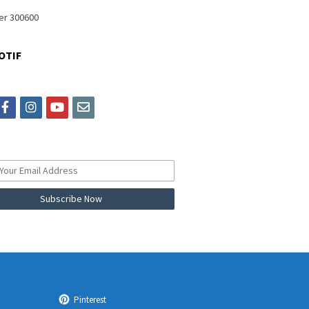
OTIF
itter
facebook
instagram
youtube
email
Pinterest