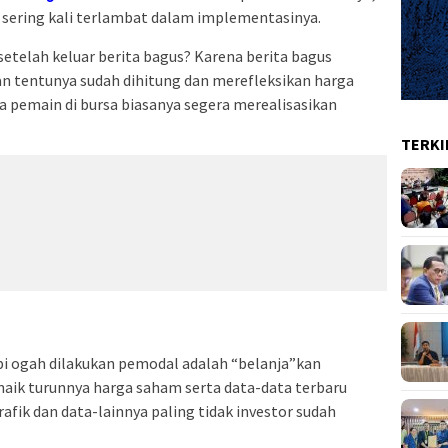
i sering kali terlambat dalam implementasinya.
etelah keluar berita bagus? Karena berita bagus
an tentunya sudah dihitung dan merefleksikan harga
a pemain di bursa biasanya segera merealisasikan
TERKI
pi ogah dilakukan pemodal adalah “belanja”kan
naik turunnya harga saham serta data-data terbaru
afik dan data-lainnya paling tidak investor sudah