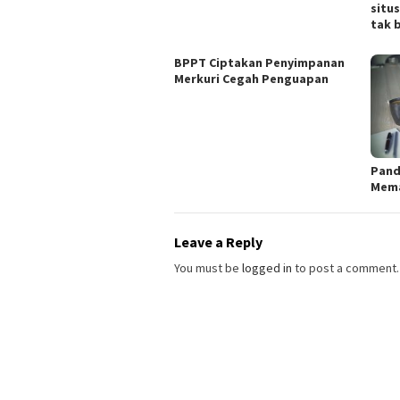
situ
tak b
BPPT Ciptakan Penyimpanan
Merkuri Cegah Penguapan
Pand
Mema
Leave a Reply
You must be
logged in
to post a comment.