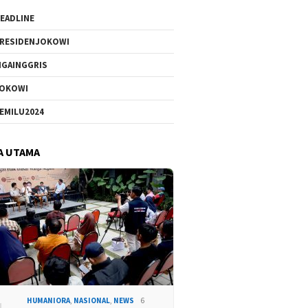
EADLINE
RESIDENJOKOWI
IGAINGGRIS
OKOWI
EMILU2024
A UTAMA
HUMANIORA
,
NASIONAL
,
NEWS
6