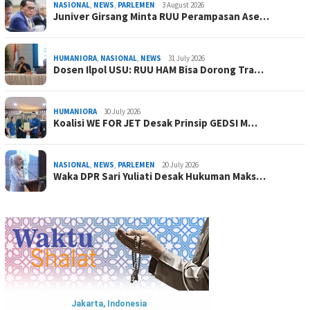
NASIONAL
,
NEWS
,
PARLEMEN
3 August 2026
Juniver Girsang Minta RUU Perampasan Ase…
HUMANIORA
,
NASIONAL
,
NEWS
31 July 2026
Dosen Ilpol USU: RUU HAM Bisa Dorong Tra…
HUMANIORA
30 July 2026
Koalisi WE FOR JET Desak Prinsip GEDSI M…
NASIONAL
,
NEWS
,
PARLEMEN
20 July 2026
Waka DPR Sari Yuliati Desak Hukuman Maks…