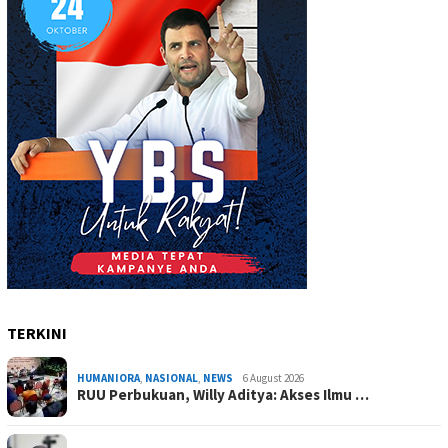
TERKINI
HUMANIORA
,
NASIONAL
,
NEWS
6 August 2026
RUU Perbukuan, Willy Aditya: Akses Ilmu …