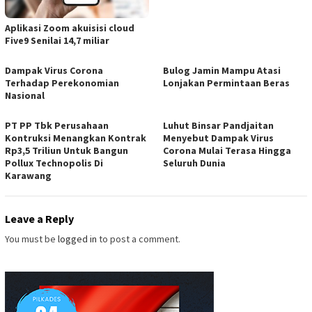
Aplikasi Zoom akuisisi cloud
Five9 Senilai 14,7 miliar
Dampak Virus Corona
Bulog Jamin Mampu Atasi
Terhadap Perekonomian
Lonjakan Permintaan Beras
Nasional
PT PP Tbk Perusahaan
Luhut Binsar Pandjaitan
Kontruksi Menangkan Kontrak
Menyebut Dampak Virus
Rp3,5 Triliun Untuk Bangun
Corona Mulai Terasa Hingga
Pollux Technopolis Di
Seluruh Dunia
Karawang
Leave a Reply
You must be
logged in
to post a comment.