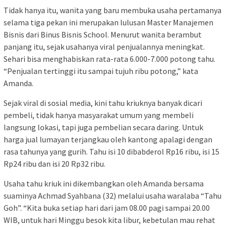
Tidak hanya itu, wanita yang baru membuka usaha pertamanya
selama tiga pekan ini merupakan lulusan Master Manajemen
Bisnis dari Binus Bisnis School. Menurut wanita berambut
panjang itu, sejak usahanya viral penjualannya meningkat.
Sehari bisa menghabiskan rata-rata 6.000-7.000 potong tahu.
“Penjualan tertinggi itu sampai tujuh ribu potong,” kata
Amanda.
Sejak viral di sosial media, kini tahu kriuknya banyak dicari
pembeli, tidak hanya masyarakat umum yang membeli
langsung lokasi, tapi juga pembelian secara daring. Untuk
harga jual lumayan terjangkau oleh kantong apalagi dengan
rasa tahunya yang gurih. Tahu isi 10 dibabderol Rp16 ribu, isi 15
Rp24 ribu dan isi 20 Rp32 ribu.
Usaha tahu kriuk ini dikembangkan oleh Amanda bersama
suaminya Achmad Syahbana (32) melalui usaha waralaba “Tahu
Goh”. “Kita buka setiap hari dari jam 08.00 pagi sampai 20.00
WIB, untuk hari Minggu besok kita libur, kebetulan mau rehat