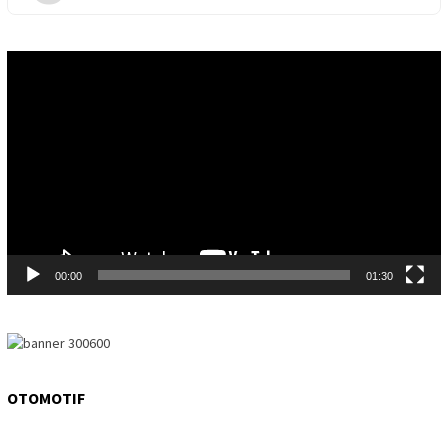
Video
Player
00:00
01:30
OTOMOTIF