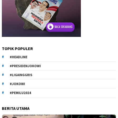
TOPIK POPULER
#HEADLINE
#PRESIDENJOKOWI
#LIGAINGGRIS
#JOKOWI
#PEMILU2024
BERITA UTAMA