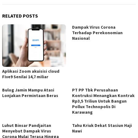
RELATED POSTS
Dampak Virus Corona
Terhadap Perekonomian
Nasional
Aplikasi Zoom akuisisi cloud
Five9 Senilai 14,7 miliar
Bulog Jamin Mampu Atasi
PT PP Tbk Perusahaan
Lonjakan Permintaan Beras
Kontruksi Menangkan Kontrak
Rp3,5 Triliun Untuk Bangun
Pollux Technopolis Di
Karawang
Luhut Binsar Pandjaitan
Tahu Kriuk Dekat Stasiun Haji
Menyebut Dampak Virus
Nawi
Corona Mulai Terasa Hingga