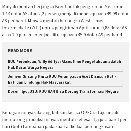
Minyak mentah berjangka Brent untuk pengiriman Mei turun
1,14 dolar AS atau 2,2 persen,menjadi menetap pada 49,99 dolar
AS per barel. Minyak mentah berjangka West Texas
Intermediate (WTI) untuk pengiriman April turun 0,88 dolar AS
atau 1,9 persen, menjadi ditutup pada 45,9 dolar AS per barel.
READ MORE
RUU Perbukuan, Willy Aditya: Akses Ilmu Pengetahuan adalah
Hak Dasar Warga Negara
Juniver Girsang Minta RUU Perampasan Aset Disusun Hati-
hati dan Lindungi Hak Masyarakat
Dosen Ilpol USU: RUU HAM Bisa Dorong Transformasi Negara
Kerugian minyak datang bahkan ketika OPEC setuju untuk
memotong produksi minyak mentah sebesar 1,5 juta barel per
hari (bph) tambahan pada kuartal kedua, pemangkasan