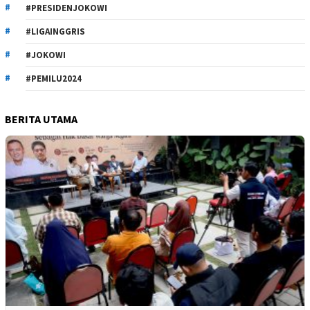
#PRESIDENJOKOWI
#LIGAINGGRIS
#JOKOWI
#PEMILU2024
BERITA UTAMA