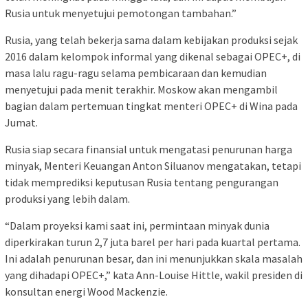
Rusia untuk menyetujui pemotongan tambahan.”
Rusia, yang telah bekerja sama dalam kebijakan produksi sejak
2016 dalam kelompok informal yang dikenal sebagai OPEC+, di
masa lalu ragu-ragu selama pembicaraan dan kemudian
menyetujui pada menit terakhir. Moskow akan mengambil
bagian dalam pertemuan tingkat menteri OPEC+ di Wina pada
Jumat.
Rusia siap secara finansial untuk mengatasi penurunan harga
minyak, Menteri Keuangan Anton Siluanov mengatakan, tetapi
tidak memprediksi keputusan Rusia tentang pengurangan
produksi yang lebih dalam.
“Dalam proyeksi kami saat ini, permintaan minyak dunia
diperkirakan turun 2,7 juta barel per hari pada kuartal pertama.
Ini adalah penurunan besar, dan ini menunjukkan skala masalah
yang dihadapi OPEC+,” kata Ann-Louise Hittle, wakil presiden di
konsultan energi Wood Mackenzie.