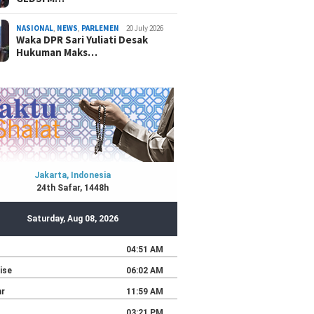
NASIONAL
,
NEWS
,
PARLEMEN
20 July 2026
Waka DPR Sari Yuliati Desak
Hukuman Maks…