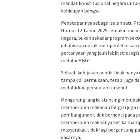
mandat konstitusional negara untu
kehidupan bangsa.
Penetapannya sebagai salah satu Pro
Nomor 12 Tahun 2025 semakin meneg
negara, bukan sekadar program sektor
dihabiskan untuk memperdebatkan ek
pertanyaan yang jauh lebih strategi
melalui MBG?
Sebuah kebijakan publik tidak hany
tampak di permukaan, tetapi juga d
melahirkan persoalan tersebut.
Mengurangi angka stunting merupak
memperoleh makanan bergizi juga me
pembangunan tidak berhenti pada 
memperoleh maknanya ketika mamp
masyarakat tidak lagi bergantung p
dasarnya.