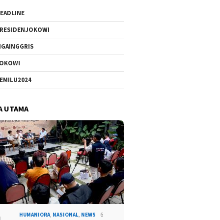
EADLINE
RESIDENJOKOWI
IGAINGGRIS
OKOWI
EMILU2024
A UTAMA
HUMANIORA
,
NASIONAL
,
NEWS
6