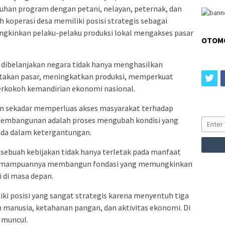
an program dengan petani, nelayan, peternak, dan
 koperasi desa memiliki posisi strategis sebagai
ngkinkan pelaku-pelaku produksi lokal mengakses pasar
OTOM
 dibelanjakan negara tidak hanya menghasilkan
ptakan pasar, meningkatkan produksi, memperkuat
tw
rkokoh kemandirian ekonomi nasional.
 sekadar memperluas akses masyarakat terhadap
 Pembangunan adalah proses mengubah kondisi yang
da dalam ketergantungan.
n sebuah kebijakan tidak hanya terletak pada manfaat
da kemampuannya membangun fondasi yang memungkinkan
 di masa depan.
ki posisi yang sangat strategis karena menyentuh tiga
 manusia, ketahanan pangan, dan aktivitas ekonomi. Di
 muncul.