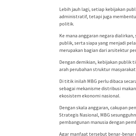
Lebih jauh lagi, setiap kebijakan pu
administratif, tetapi juga membentu
politik.
Ke mana anggaran negara dialirkan,
publik, serta siapa yang menjadi pel
merupakan bagian dari arsitektur p
Dengan demikian, kebijakan publik t
arah perubahan struktur masyarakat 
Di titik inilah MBG perlu dibaca sec
sebagai mekanisme distribusi maka
ekosistem ekonomi nasional.
Dengan skala anggaran, cakupan pen
Strategis Nasional, MBG sesunggu
pembangunan manusia dengan pem
Agar manfaat tersebut benar-benar m