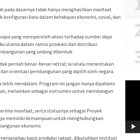
blik pada dasarnya tidak hanya menghasilkan manfaat
k konfigurasi baru dalam kehidupan ekonomi, sosial, dan
 siapa yang memperoleh akses terhadap sumber daya
aku utama dalam rantai produksi dan distribusi
embangunan yang sedang dibentuk.
idak pernah benar-benar netral; ia selalu menentukan
dan orientasi pembangunan yang dipilih oleh negara.
ara lebih mendalam. Program ini jangan hanya dipahami
Video
Player
nan, melainkan sebagai instrumen untuk membangun
erima manfaat, serta statusnya sebagai Proyek
hnya memiliki kemampuan untuk menghubungkan
bangunan ekonomi.
enjangkau basis produksi rakyat, dibutuhkan institusi