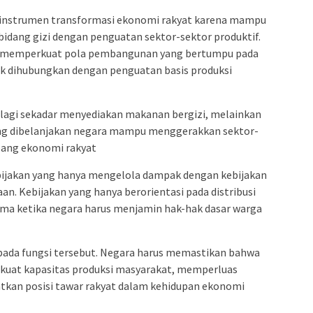
di instrumen transformasi ekonomi rakyat karena mampu
idang gizi dengan penguatan sektor-sektor produktif.
ensi memperkuat pola pembangunan yang bertumpu pada
idak dihubungkan dengan penguatan basis produksi
 lagi sekadar menyediakan makanan bergizi, melainkan
ng dibelanjakan negara mampu menggerakkan sektor-
pang ekonomi rakyat
ebijakan yang hanya mengelola dampak dengan kebijakan
. Kebijakan yang hanya berorientasi pada distribusi
ma ketika negara harus menjamin hak-hak dasar warga
pada fungsi tersebut. Negara harus memastikan bahwa
erkuat kapasitas produksi masyarakat, memperluas
kan posisi tawar rakyat dalam kehidupan ekonomi