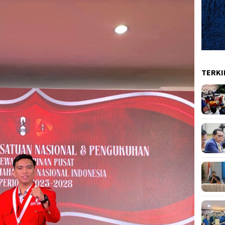
TERKI