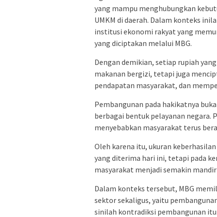
yang mampu menghubungkan kebutuh
UMKM di daerah. Dalam konteks inilah
institusi ekonomi rakyat yang memu
yang diciptakan melalui MBG.
Dengan demikian, setiap rupiah yang
makanan bergizi, tetapi juga menci
pendapatan masyarakat, dan mempe
Pembangunan pada hakikatnya bukan
berbagai bentuk pelayanan negara.
menyebabkan masyarakat terus bera
Oleh karena itu, ukuran keberhasila
yang diterima hari ini, tetapi pa
masyarakat menjadi semakin mandiri
Dalam konteks tersebut, MBG memili
sektor sekaligus, yaitu pembangunan
sinilah kontradiksi pembangunan itu