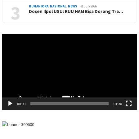
3
HUMANIORA
,
NASIONAL
,
NEWS
31 July 2026
Dosen Ilpol USU: RUU HAM Bisa Dorong Tra…
Video
Player
00:00
01:30