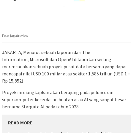
Foto: jagatreview
JAKARTA, Menurut sebuah laporan dari The
Information, Microsoft dan OpenAI dilaporkan sedang
merencanakan sebuah proyek pusat data bersama yang dapat
mencapai nilai USD 100 miliar atau sekitar 1,585 triliun (USD 1 =
Rp 15,852)
Proyek ini diungkapkan akan berujung pada peluncuran
superkomputer kecerdasan buatan atau AI yang sangat besar
bernama Stargate AI pada tahun 2028.
READ MORE