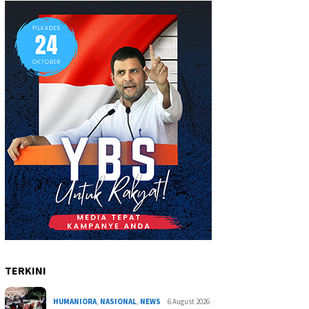
TERKINI
HUMANIORA
,
NASIONAL
,
NEWS
6 August 2026