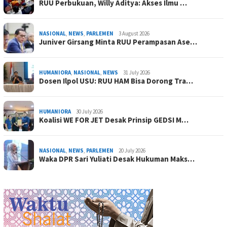
RUU Perbukuan, Willy Aditya: Akses Ilmu …
NASIONAL
,
NEWS
,
PARLEMEN
3 August 2026
Juniver Girsang Minta RUU Perampasan Ase…
HUMANIORA
,
NASIONAL
,
NEWS
31 July 2026
Dosen Ilpol USU: RUU HAM Bisa Dorong Tra…
HUMANIORA
30 July 2026
Koalisi WE FOR JET Desak Prinsip GEDSI M…
NASIONAL
,
NEWS
,
PARLEMEN
20 July 2026
Waka DPR Sari Yuliati Desak Hukuman Maks…