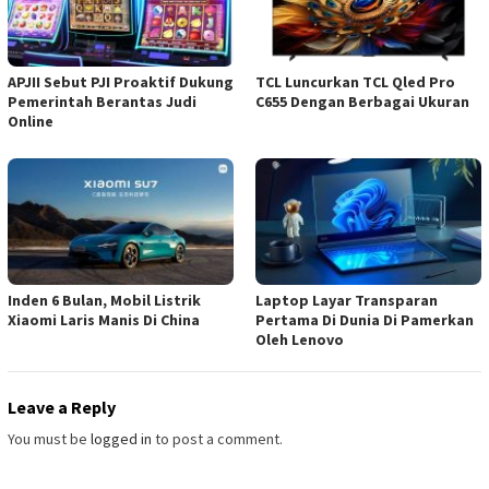
APJII Sebut PJI Proaktif Dukung
TCL Luncurkan TCL Qled Pro
Pemerintah Berantas Judi
C655 Dengan Berbagai Ukuran
Online
Inden 6 Bulan, Mobil Listrik
Laptop Layar Transparan
Xiaomi Laris Manis Di China
Pertama Di Dunia Di Pamerkan
Oleh Lenovo
Leave a Reply
You must be
logged in
to post a comment.