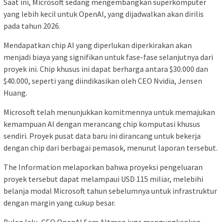
Saat ini, Microsoft sedang mengembangkan superkomputer
yang lebih kecil untuk OpenAI, yang dijadwalkan akan dirilis
pada tahun 2026.
Mendapatkan chip AI yang diperlukan diperkirakan akan
menjadi biaya yang signifikan untuk fase-fase selanjutnya dari
proyek ini. Chip khusus ini dapat berharga antara $30.000 dan
$40.000, seperti yang diindikasikan oleh CEO Nvidia, Jensen
Huang.
Microsoft telah menunjukkan komitmennya untuk memajukan
kemampuan AI dengan merancang chip komputasi khusus
sendiri. Proyek pusat data baru ini dirancang untuk bekerja
dengan chip dari berbagai pemasok, menurut laporan tersebut.
The Information melaporkan bahwa proyeksi pengeluaran
proyek tersebut dapat melampaui USD 115 miliar, melebihi
belanja modal Microsoft tahun sebelumnya untuk infrastruktur
dengan margin yang cukup besar.
Bulan lalu, CEO OpenAI Sam Altman juga mengungkapkan