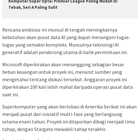
Komputer Super Opta: Premier League Paling Mudah Di
Tebak, Seri A Paling Sulit
Rencana ambisius ini muncul di tengah meningkatnya
kebutuhan akan pusat data AI yang dapat menangani tugas-
tugas yang semakin kompleks. Munculnya teknologi AI
generatif adalah pendorong utama di balik permintaan ini.
Microsoft diperkirakan akan menanggung sebagian besar
beban keuangan untuk proyek ini, menurut sumber yang
mengetahui tentang diskusi tersebut. Anggaran proyek ini
diperkirakan 100 kali lebih mahal daripada operasi pusat data
saat ini.
Superkomputer yang akan berlokasi di Amerika Serikat ini akan
menjadi pusat dari inisiatif multi-fase yang berlangsung
selama enam tahun. Proyek ini dilaporkan dibagi menjadi lima
tahap, dengan Stargate mewakili tahap terakhir.