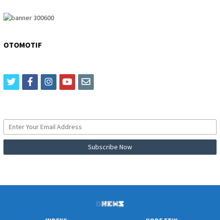
OTOMOTIF
twitter
facebook
instagram
youtube
email