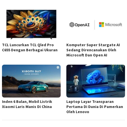
TCL Luncurkan TCL Qled Pro
Komputer Super Stargate AI
C655 Dengan Berbagai Ukuran
Sedang Direncanakan Oleh
Microsoft Dan Open AI
Inden 6 Bulan, Mobil Listrik
Laptop Layar Transparan
Xiaomi Laris Manis Di China
Pertama Di Dunia Di Pamerkan
Oleh Lenovo