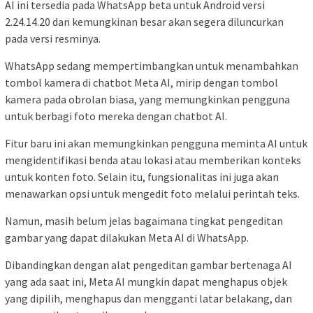
AI ini tersedia pada WhatsApp beta untuk Android versi
2.24.14.20 dan kemungkinan besar akan segera diluncurkan
pada versi resminya.
WhatsApp sedang mempertimbangkan untuk menambahkan
tombol kamera di chatbot Meta AI, mirip dengan tombol
kamera pada obrolan biasa, yang memungkinkan pengguna
untuk berbagi foto mereka dengan chatbot AI.
Fitur baru ini akan memungkinkan pengguna meminta AI untuk
mengidentifikasi benda atau lokasi atau memberikan konteks
untuk konten foto. Selain itu, fungsionalitas ini juga akan
menawarkan opsi untuk mengedit foto melalui perintah teks.
Namun, masih belum jelas bagaimana tingkat pengeditan
gambar yang dapat dilakukan Meta AI di WhatsApp.
Dibandingkan dengan alat pengeditan gambar bertenaga AI
yang ada saat ini, Meta AI mungkin dapat menghapus objek
yang dipilih, menghapus dan mengganti latar belakang, dan