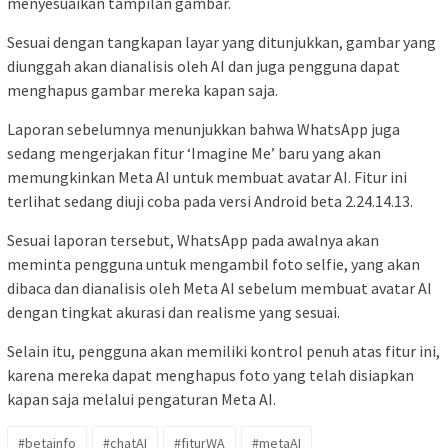
menyesuaikan tampilan gambar.
Sesuai dengan tangkapan layar yang ditunjukkan, gambar yang
diunggah akan dianalisis oleh AI dan juga pengguna dapat
menghapus gambar mereka kapan saja.
Laporan sebelumnya menunjukkan bahwa WhatsApp juga
sedang mengerjakan fitur ‘Imagine Me’ baru yang akan
memungkinkan Meta AI untuk membuat avatar AI. Fitur ini
terlihat sedang diuji coba pada versi Android beta 2.24.14.13.
Sesuai laporan tersebut, WhatsApp pada awalnya akan
meminta pengguna untuk mengambil foto selfie, yang akan
dibaca dan dianalisis oleh Meta AI sebelum membuat avatar AI
dengan tingkat akurasi dan realisme yang sesuai.
Selain itu, pengguna akan memiliki kontrol penuh atas fitur ini,
karena mereka dapat menghapus foto yang telah disiapkan
kapan saja melalui pengaturan Meta AI.
#betainfo
#chatAI
#fiturWA
#metaAI